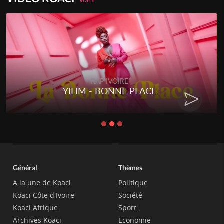
RAP IVOIRE
YILIM - BONNE PLACE
Général
Thèmes
A la une de Koaci
Politique
Koaci Côte d'Ivoire
Société
Koaci Afrique
Sport
Archives Koaci
Economie