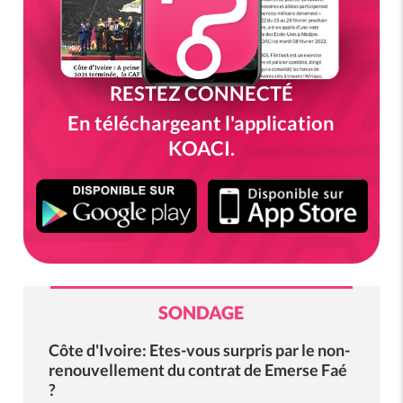
RESTEZ CONNECTÉ
En téléchargeant l'application
KOACI.
SONDAGE
Côte d'Ivoire: Etes-vous surpris par le non-
renouvellement du contrat de Emerse Faé
?