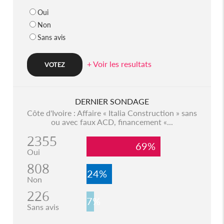
Oui
Non
Sans avis
+ Voir les resultats
DERNIER SONDAGE
Côte d'Ivoire : Affaire « Italia Construction » sans
ou avec faux ACD, financement «...
2355
69%
Oui
808
24%
Non
226
7%
Sans avis