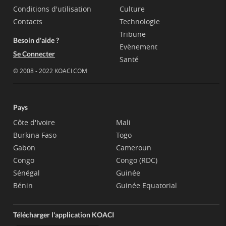
Conditions d'utilisation
Culture
Contacts
Technologie
Tribune
Besoin d'aide ?
Evènement
Se Connecter
Santé
© 2008 - 2022 KOACI.COM
Pays
Côte d'Ivoire
Mali
Burkina Faso
Togo
Gabon
Cameroun
Congo
Congo (RDC)
Sénégal
Guinée
Bénin
Guinée Equatorial
Télécharger l'application KOACI