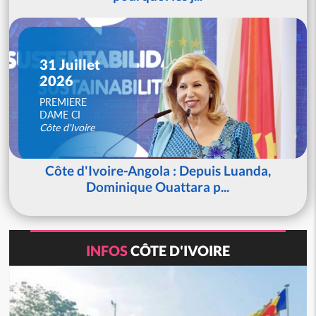
31 Juillet
2026
PREMIERE
DAME CI
Côte d'Ivoire
Côte d'Ivoire-Angola : Depuis Luanda,
Dominique Ouattara p...
INFOS
CÔTE D'IVOIRE