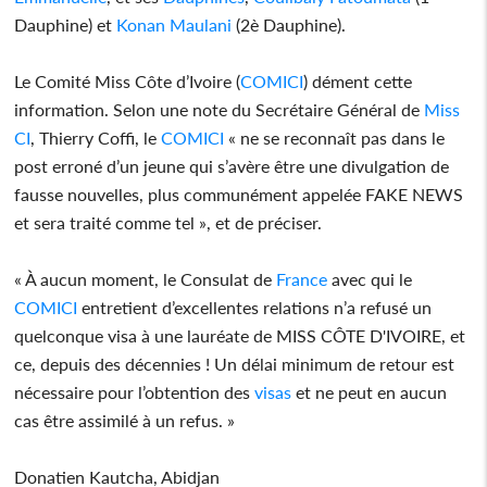
Dauphine) et
Konan Maulani
(2è Dauphine).
Le Comité Miss Côte d’Ivoire (
COMICI
) dément cette
information. Selon une note du Secrétaire Général de
Miss
CI
, Thierry Coffi, le
COMICI
« ne se reconnaît pas dans le
post erroné d’un jeune qui s’avère être une divulgation de
fausse nouvelles, plus communément appelée FAKE NEWS
et sera traité comme tel », et de préciser.
« À aucun moment, le Consulat de
France
avec qui le
COMICI
entretient d’excellentes relations n’a refusé un
quelconque visa à une lauréate de MISS CÔTE D'IVOIRE, et
ce, depuis des décennies ! Un délai minimum de retour est
nécessaire pour l’obtention des
visas
et ne peut en aucun
cas être assimilé à un refus. »
Donatien Kautcha, Abidjan