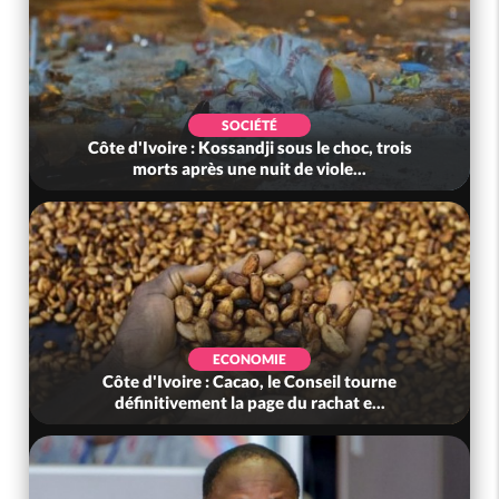
SOCIÉTÉ
Côte d'Ivoire : Kossandji sous le choc, trois
morts après une nuit de viole...
ECONOMIE
Côte d'Ivoire : Cacao, le Conseil tourne
définitivement la page du rachat e...