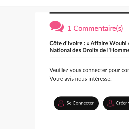
1 Commentaire(s)
Côte d'Ivoire : « Affaire Woubi
National des Droits de l'Hom
Veuillez vous connecter pour c
Votre avis nous intéresse.
Se Connecter
Créer 