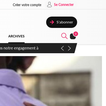
Se Connecter
Créer votre compte
S'abonner
0
ARCHIVES
 des amendements, un exclu