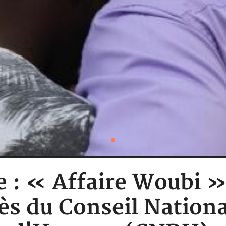
e : « Affaire Woubi »
s du Conseil Nationa