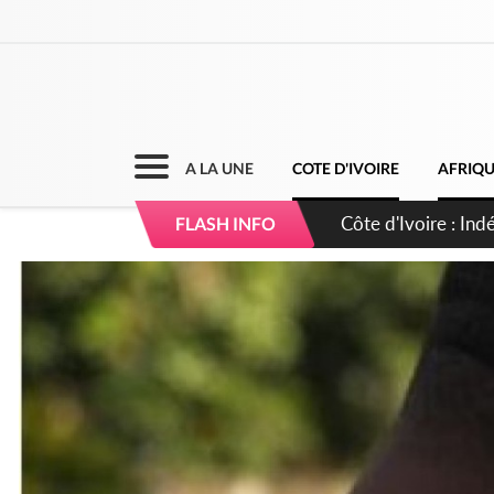
A LA UNE
COTE D'IVOIRE
AFRIQ
Sierra Leone : Un 
FLASH INFO
d'avance