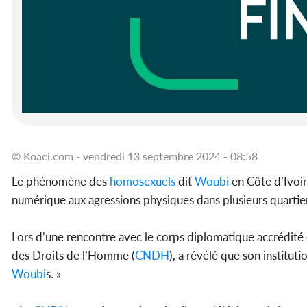
© Koaci.com - vendredi 13 septembre 2024 - 08:58
Le phénomène des
homosexuels
dit
Woubi
en Côte d’Ivoir
numérique aux agressions physiques dans plusieurs quartie
Lors d’une rencontre avec le corps diplomatique accrédité
des Droits de l’Homme (
CNDH
), a révélé que son institut
Woubi
s. »