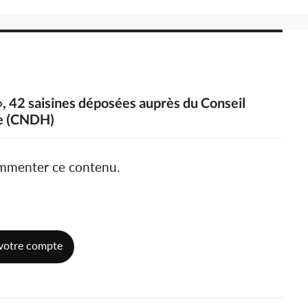
 », 42 saisines déposées auprès du Conseil
me (CNDH)
ommenter ce contenu.
votre compte