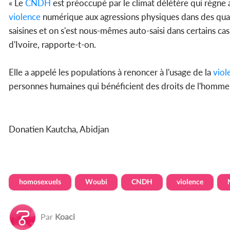
« Le
CNDH
est préoccupé par le climat délétère qui règn
violence
numérique aux agressions physiques dans des quar
saisines et on s'est nous-mêmes auto-saisi dans certains cas
d'Ivoire, rapporte-t-on.
Elle a appelé les populations à renoncer à l'usage de la
viol
personnes humaines qui bénéficient des droits de l'homme con
Donatien Kautcha, Abidjan
homosexuels
Woubi
CNDH
violence
Par
Koaci