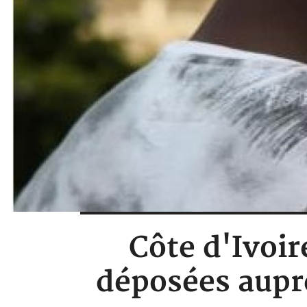
Côte d'Ivoir
déposées auprè