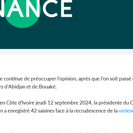
Côte d'Iv
Abidjan
partenaria
e continue de préoccuper l’opinion, après que l’on soit passé
rs d’Abidjan et de Bouaké.
 en Côte d'lvoire jeudi 12 septembre 2024, la présidente du C
ion a enregistré 42 saisines face à la recrudescence de la
violen