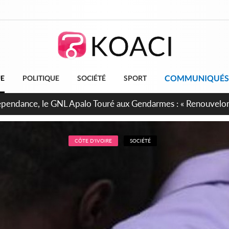
COMMUNIQUÉS
UE
POLITIQUE
SOCIÉTÉ
SPORT
projet de réforme constitutionnelle en gestation, points clés
CÔTE D'IVOIRE
SOCIÉTÉ