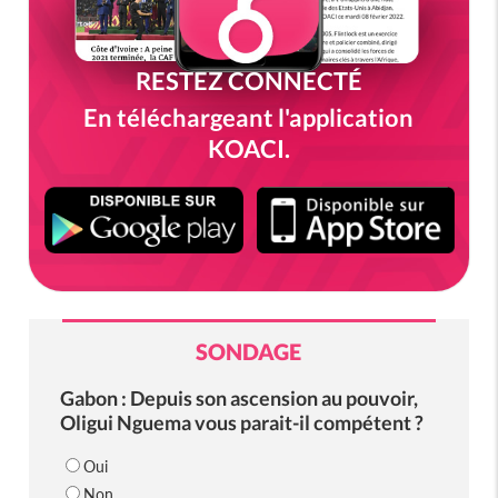
RESTEZ CONNECTÉ
En téléchargeant l'application
KOACI.
SONDAGE
Gabon : Depuis son ascension au pouvoir,
Oligui Nguema vous parait-il compétent ?
Oui
Non