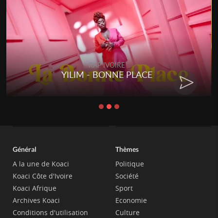
RAP IVOIRE
YILIM - BONNE PLACE
Général
Thèmes
A la une de Koaci
Politique
Koaci Côte d'Ivoire
Société
Koaci Afrique
Sport
Archives Koaci
Economie
Conditions d'utilisation
Culture