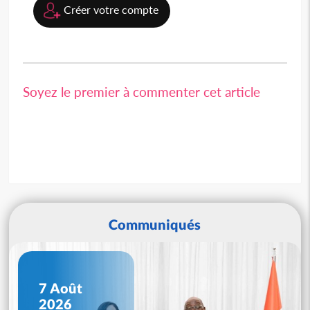
Créer votre compte
Soyez le premier à commenter cet article
Communiqués
7 Août
2026