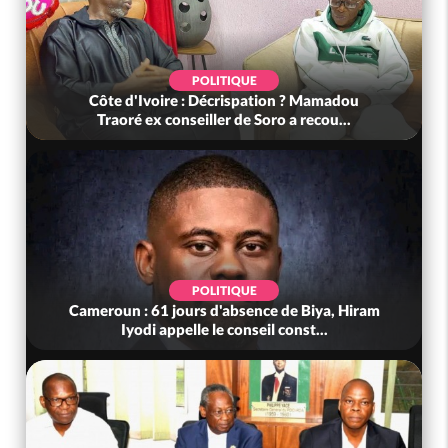
POLITIQUE
Côte d'Ivoire : Décrispation ? Mamadou
Traoré ex conseiller de Soro a recou...
POLITIQUE
Cameroun : 61 jours d'absence de Biya, Hiram
Iyodi appelle le conseil const...