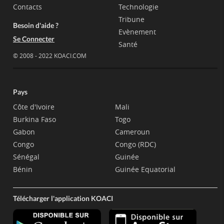
Contacts
Technologie
Tribune
Besoin d'aide ?
Evènement
Se Connecter
Santé
© 2008 - 2022 KOACI.COM
Pays
Côte d'Ivoire
Mali
Burkina Faso
Togo
Gabon
Cameroun
Congo
Congo (RDC)
Sénégal
Guinée
Bénin
Guinée Equatorial
Télécharger l'application KOACI