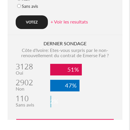
Sans avis
+ Voir les resultats
DERNIER SONDAGE
Côte d'Ivoire: Etes-vous surpris par le non-
renouvellement du contrat de Emerse Faé ?
3128
51%
Oui
2902
47%
Non
110
2%
Sans avis