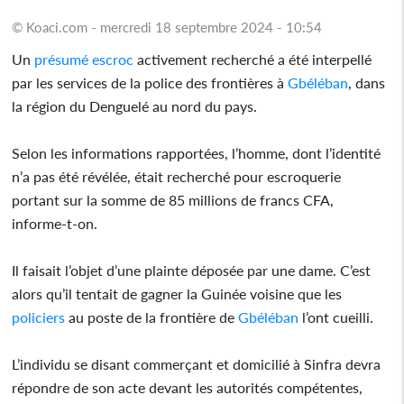
© Koaci.com - mercredi 18 septembre 2024 - 10:54
Un
présumé
escroc
activement recherché a été interpellé
par les services de la police des frontières à
Gbéléban
, dans
la région du Denguelé au nord du pays.
Selon les informations rapportées, l’homme, dont l’identité
n’a pas été révélée, était recherché pour escroquerie
portant sur la somme de 85 millions de francs CFA,
informe-t-on.
Il faisait l’objet d’une plainte déposée par une dame. C’est
alors qu’il tentait de gagner la Guinée voisine que les
policiers
au poste de la frontière de
Gbéléban
l’ont cueilli.
L’individu se disant commerçant et domicilié à Sinfra devra
répondre de son acte devant les autorités compétentes,