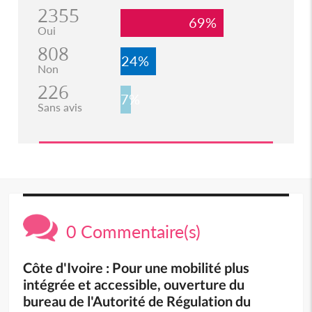
2355
69%
Oui
808
24%
Non
226
7%
Sans avis
0 Commentaire(s)
Côte d'Ivoire : Pour une mobilité plus
intégrée et accessible, ouverture du
bureau de l'Autorité de Régulation du