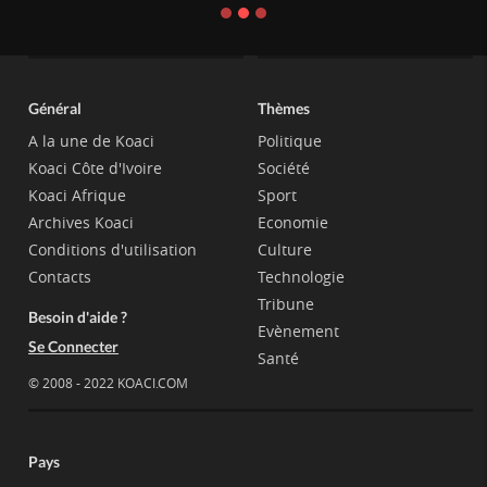
Général
Thèmes
A la une de Koaci
Politique
Koaci Côte d'Ivoire
Société
Koaci Afrique
Sport
Archives Koaci
Economie
Conditions d'utilisation
Culture
Contacts
Technologie
Tribune
Besoin d'aide ?
Evènement
Se Connecter
Santé
© 2008 - 2022 KOACI.COM
Pays