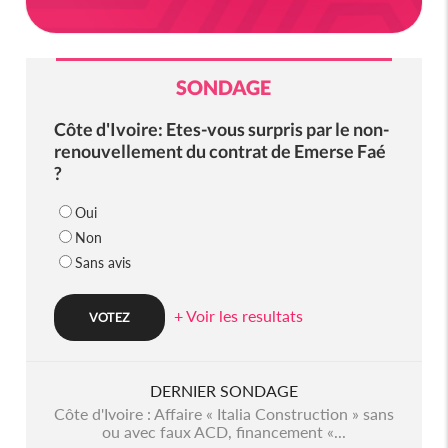
SONDAGE
Côte d'Ivoire: Etes-vous surpris par le non-
renouvellement du contrat de Emerse Faé
?
Oui
Non
Sans avis
+ Voir les resultats
DERNIER SONDAGE
Côte d'Ivoire : Affaire « Italia Construction » sans
ou avec faux ACD, financement «...