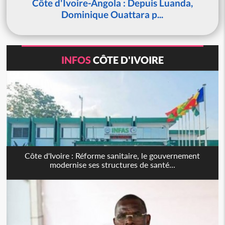
Côte d'Ivoire-Angola : Depuis Luanda,
Dominique Ouattara p...
INFOS
CÔTE D'IVOIRE
Côte d'Ivoire : Réforme sanitaire, le gouvernement
modernise ses structures de santé...