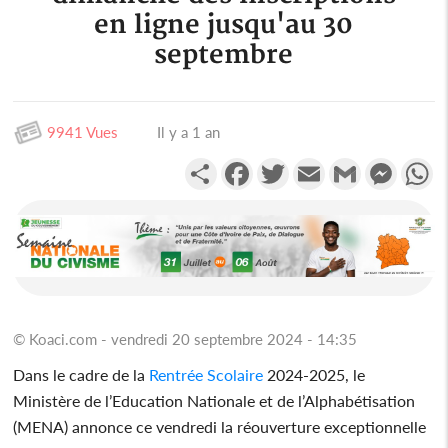
en ligne jusqu'au 30
septembre
9941 Vues
Il y a 1 an
Partager
Facebook
Twitter
Email
Gmail
Messen
W
© Koaci.com - vendredi 20 septembre 2024 - 14:35
Dans le cadre de la
Rentrée Scolaire
2024-2025, le
Ministère de l’Education Nationale et de l’Alphabétisation
(MENA) annonce ce vendredi la réouverture exceptionnelle