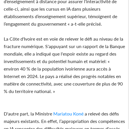
d’enseignement à distance pour assurer l’interactivité de
celle-ci, ainsi que les cursus en IA dans plusieurs
établissements d’enseignement supérieur, témoignent de
l’engagement du gouvernement « a-t-elle précisé.
La Côte d'Ivoire est en voie de relever le défi au niveau de la
fracture numérique. S'appuyant sur un rapport de la Banque
mondiale, elle a indiqué que l'espoir existe au regard des
investissements et du potentiel humain et matériel: «
environ 40 % de la population ivoirienne aura accès à
Internet en 2024. Le pays a réalisé des progrès notables en
matière de connectivité, avec une couverture de plus de 90
% du territoire national. »
D'autre part, la Ministre
Mariatou Koné
a relevé des défis
majeurs existants. En effet, l’appropriation des compétences
en IA rencontre des difficultés majeures en termes d'accès