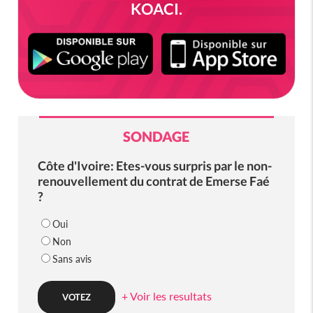
KOACI.
SONDAGE
Côte d'Ivoire: Etes-vous surpris par le non-
renouvellement du contrat de Emerse Faé
?
Oui
Non
Sans avis
+ Voir les resultats