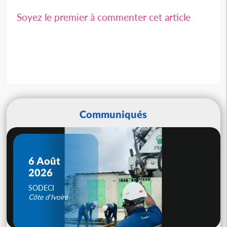
Soyez le premier à commenter cet article
Communiqués
6 Août
2026
SODECI
Côte d'Ivoire