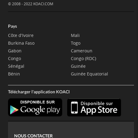
© 2008 - 2022 KOACI.COM
Pays
Côte d'Ivoire
Mali
Burkina Faso
Togo
Gabon
Cameroun
Congo
Congo (RDC)
Sénégal
Guinée
Bénin
Guinée Equatorial
Télécharger l'application KOACI
NOUS CONTACTER