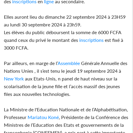
des
inscriptions
en
ligne
au secondaire.
Elles auront lieu du dimanche 22 septembre 2024 à 23H59
au lundi 30 septembre 2024 à 23h59.
Les élèves du public déboursent la somme de 6000 FCFA
quand ceux du privé le montant des
inscriptions
est fixé à
3000 FCFA.
Par ailleurs, en marge de l’
Assemblée
Générale Annuelle des
Nations Unies , il s’est tenu le jeudi 19 septembre 2024 à
New York
aux Etats-Unis, n panel de haut niveau sur la
scolarisation de la jeune fille et l’accès massif des jeunes
files aux nouvelles technologies.
La Ministre de l'Education Nationale et de l’Alphabétisation,
Professeur
Mariatou Koné
, Présidente de la Conférence des
Ministres de l’Education des Etats et gouvernements de la
francophonie (CONFEMEN), a pris part à cette importante