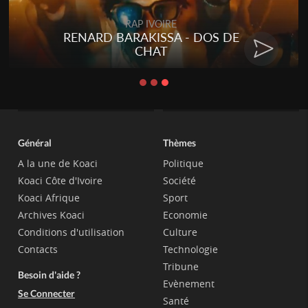
RAP IVOIRE
RENARD BARAKISSA - DOS DE
CHAT
Général
Thèmes
A la une de Koaci
Politique
Koaci Côte d'Ivoire
Société
Koaci Afrique
Sport
Archives Koaci
Economie
Conditions d'utilisation
Culture
Contacts
Technologie
Tribune
Besoin d'aide ?
Evènement
Se Connecter
Santé