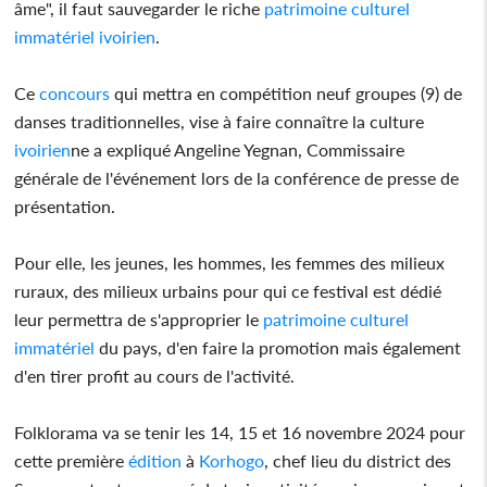
âme", il faut sauvegarder le riche
patrimoine
culturel
immatériel
ivoirien
.
Ce
concours
qui mettra en compétition neuf groupes (9) de
danses traditionnelles, vise à faire connaître la culture
ivoirien
ne a expliqué Angeline Yegnan, Commissaire
générale de l'événement lors de la conférence de presse de
présentation.
Pour elle, les jeunes, les hommes, les femmes des milieux
ruraux, des milieux urbains pour qui ce festival est dédié
leur permettra de s'approprier le
patrimoine
culturel
immatériel
du pays, d'en faire la promotion mais également
d'en tirer profit au cours de l'activité.
Folklorama va se tenir les 14, 15 et 16 novembre 2024 pour
cette première
édition
à
Korhogo
, chef lieu du district des