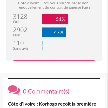
Côte d'Ivoire: Etes-vous surpris par le non-
renouvellement du contrat de Emerse Faé ?
3128
51%
Oui
2902
47%
Non
110
2%
Sans avis
0 Commentaire(s)
Côte d'Ivoire : Korhogo reçoit la première