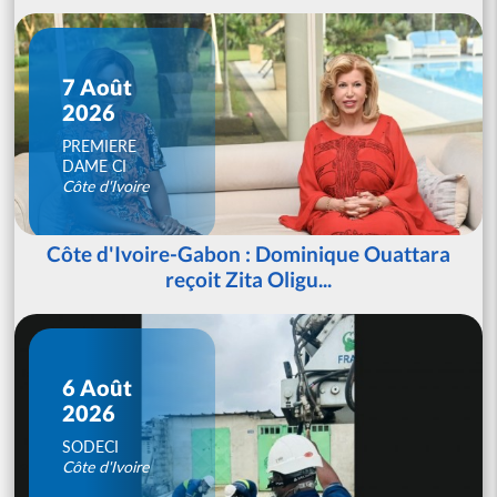
7 Août
2026
PREMIERE
DAME CI
Côte d'Ivoire
Côte d'Ivoire-Gabon : Dominique Ouattara
reçoit Zita Oligu...
6 Août
2026
SODECI
Côte d'Ivoire