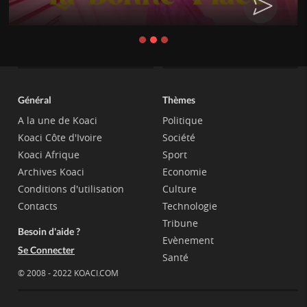
Général
Thèmes
A la une de Koaci
Politique
Koaci Côte d'Ivoire
Société
Koaci Afrique
Sport
Archives Koaci
Economie
Conditions d'utilisation
Culture
Contacts
Technologie
Tribune
Besoin d'aide ?
Evènement
Se Connecter
Santé
© 2008 - 2022 KOACI.COM