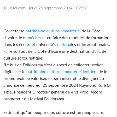
© Koaci.com - jeudi 26 septembre 2024 - 07:29
Collecter le
patrimoine
culturel immatériel
de la Côte
d'Ivoire, le
numériser
et en faire des modules de formation
dans les écoles et universités
national
es et internationales.
Faire surtout de la Côte d'Ivoire une destination d'art, de
culture et touristique.
"Le but de Folklorama c'est d'abord de collecter, stoker,
digitaliser le
patrimoine
culturel immatériel
ivoirien
, de le
promouvoir, le valoriser, le pérenniser et le divulguer", a
annoncé ce mercredi 25 septembre 2024 Raymond Koffi Bi
Tizié, Président Directeur général de Viva Prod Record,
promoteur du festival Folklorama.
Estimant qu'"un peuple sans culture est un peuple sans