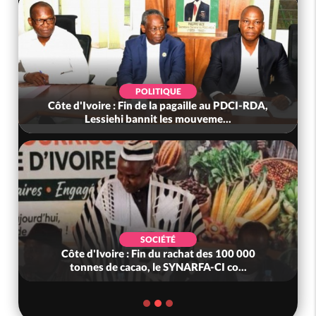
POLITIQUE
Côte d'Ivoire : Fin de la pagaille au PDCI-RDA,
Lessiehi bannit les mouveme...
SOCIÉTÉ
Côte d'Ivoire : Fin du rachat des 100 000
tonnes de cacao, le SYNARFA-CI co...