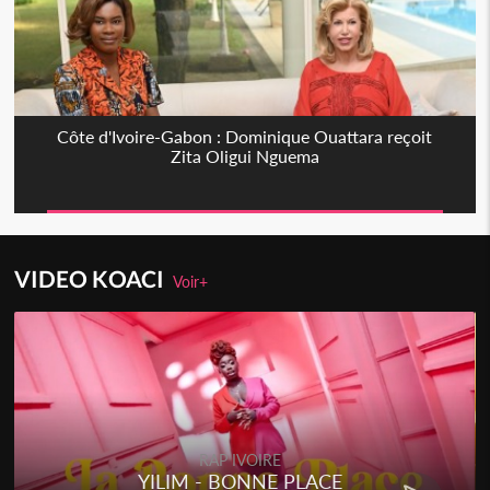
Côte d'Ivoire-Gabon : Dominique Ouattara reçoit
Zita Oligui Nguema
VIDEO KOACI
Voir+
RAP IVOIRE
YILIM - BONNE PLACE