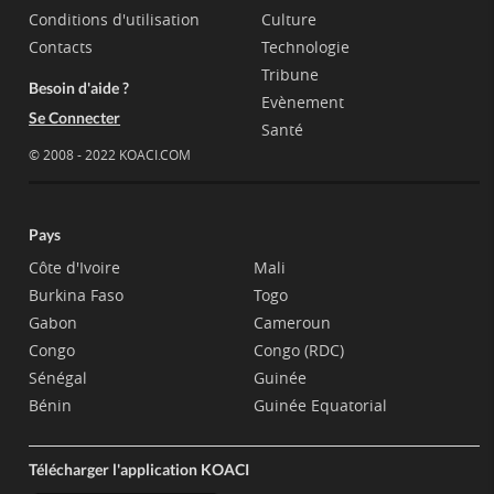
Conditions d'utilisation
Culture
Contacts
Technologie
Tribune
Besoin d'aide ?
Evènement
Se Connecter
Santé
© 2008 - 2022 KOACI.COM
Pays
Côte d'Ivoire
Mali
Burkina Faso
Togo
Gabon
Cameroun
Congo
Congo (RDC)
Sénégal
Guinée
Bénin
Guinée Equatorial
Télécharger l'application KOACI