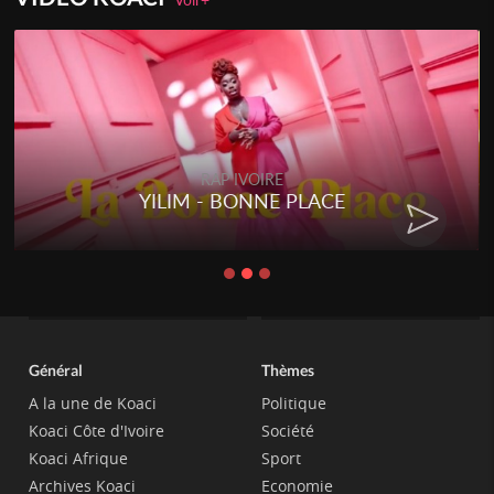
RAP IVOIRE
YILIM - BONNE PLACE
Général
Thèmes
A la une de Koaci
Politique
Koaci Côte d'Ivoire
Société
Koaci Afrique
Sport
Archives Koaci
Economie