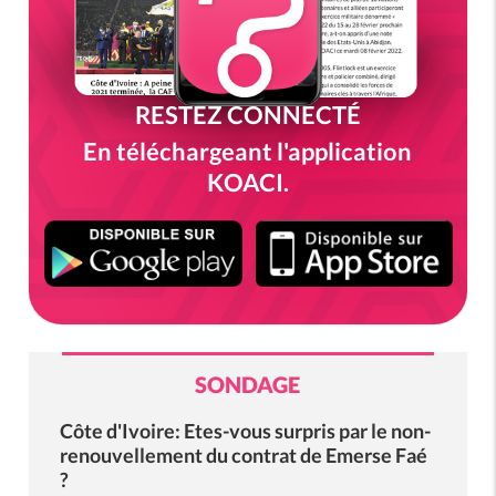
RESTEZ CONNECTÉ
En téléchargeant l'application
KOACI.
SONDAGE
Côte d'Ivoire: Etes-vous surpris par le non-
renouvellement du contrat de Emerse Faé
?