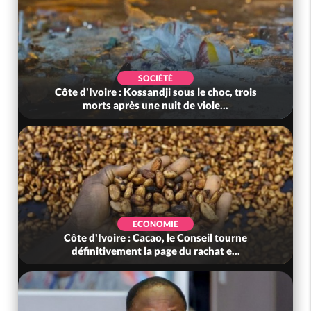
SOCIÉTÉ
Côte d'Ivoire : Kossandji sous le choc, trois
morts après une nuit de viole...
ECONOMIE
Côte d'Ivoire : Cacao, le Conseil tourne
définitivement la page du rachat e...