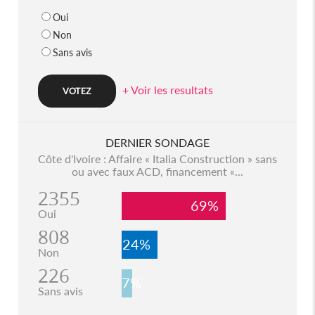
Oui
Non
Sans avis
+ Voir les resultats
DERNIER SONDAGE
Côte d'Ivoire : Affaire « Italia Construction » sans
ou avec faux ACD, financement «...
2355
69%
Oui
808
24%
Non
226
7%
Sans avis