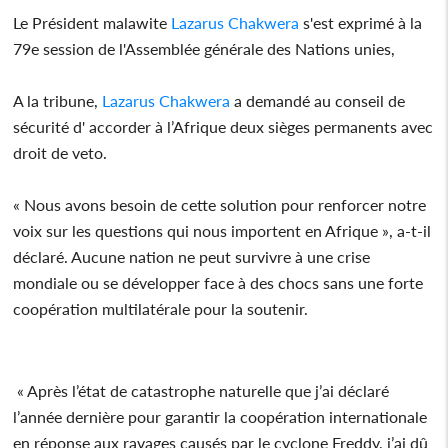
Le Président malawite
Lazarus Chakwera
s'est exprimé à la
79e session de l'Assemblée générale des Nations unies,
A la tribune,
Lazarus Chakwera
a demandé au conseil de
sécurité d' accorder à l’Afrique deux sièges permanents avec
droit de veto.
« Nous avons besoin de cette solution pour renforcer notre
voix sur les questions qui nous importent en Afrique », a-t-il
déclaré. Aucune nation ne peut survivre à une crise
mondiale ou se développer face à des chocs sans une forte
coopération multilatérale pour la soutenir.
« Après l’état de catastrophe naturelle que j’ai déclaré
l’année dernière pour garantir la coopération internationale
en réponse aux ravages causés par le cyclone Freddy, j’ai dû