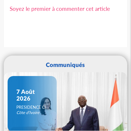
Soyez le premier à commenter cet article
Communiqués
7 Août
2026
PRESIDENCE CI
Côte d'Ivoire