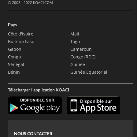
© 2008 - 2022 KOACI.COM
Pays
Côte d'Ivoire
Mali
Burkina Faso
Togo
Gabon
Cameroun
Congo
Congo (RDC)
Sénégal
Guinée
Bénin
Guinée Equatorial
Télécharger l'application KOACI
NOUS CONTACTER