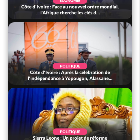
ECONOMIE
Côte d'Ivoire : Face au nouvvel ordre mondial,
l'Afrique cherche les clés d...
POLITIQUE
Côte d'Ivoire : Après la célébration de
l'indépendance à Yopougon, Alassane...
POLITIQUE
Sierra Leone : Un projet de réforme