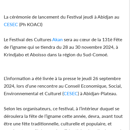
La cérémonie de lancement du Festival jeudi à Abidjan au
CESEC
(Ph KOACI)
Le Festival des Cultures
Akan
sera au cœur de la 131è Fête
de l’igname qui se tiendra du 28 au 30 novembre 2024, à
Krindjabo et Aboisso dans la région du Sud-Comoé.
L’information a été livrée à la presse le jeudi 26 septembre
2024, lors d’une rencontre au Conseil Economique, Social,
Environnemental et Culturel (
CESEC
) à Abidjan-Plateau.
Selon les organisateurs, ce festival, à l’intérieur duquel se
déroulera la fête de l’igname cette année, devra, avant tout
être une fête traditionnelle, culturelle et populaire, et