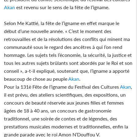
Akan
est revenu sur le sens de la fête de l’igname.
Selon Me Kattié, la fête de l’igname en effet marque le
début d’une nouvelle année. « C’est le moment des
retrouvailles et de la résolutions des conflits qui minent ma
communauté sous le regard des ancêtres à qui l’on rend
hommage. Les sujets tels l’économie, la sécurité, la justice et
tous les autres sujets brûlants sont abordés par le Roi et son
conseil », a-t-il expliqué, soutenant que, l’igname a apporté
beaucoup de chose au peuple
Akan
.
Pour la 131è Fête de l’igname du Festival des Cultures
Akan
,
il est prévu, des ateliers scientifiques, des expositions, un
concours de beauté réservée aux jeunes filles et femmes
âgées de 18 à 40 ans, un concours de gastronomie
traditionnel, une soirée de contes et de légendes, des
prestations musicales modernes et traditionnelles, enfin la
grande parade avec le roi Amon N’Douffou V.