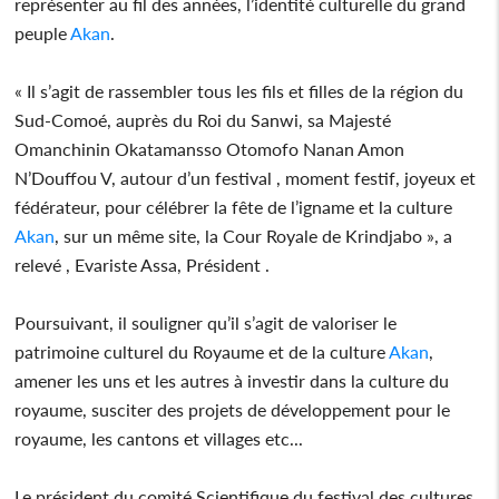
représenter au fil des années, l’identité culturelle du grand
peuple
Akan
.
« Il s’agit de rassembler tous les fils et filles de la région du
Sud-Comoé, auprès du Roi du Sanwi, sa Majesté
Omanchinin Okatamansso Otomofo Nanan Amon
N’Douffou V, autour d’un festival , moment festif, joyeux et
fédérateur, pour célébrer la fête de l’igname et la culture
Akan
, sur un même site, la Cour Royale de Krindjabo », a
relevé , Evariste Assa, Président .
Poursuivant, il souligner qu’il s’agit de valoriser le
patrimoine culturel du Royaume et de la culture
Akan
,
amener les uns et les autres à investir dans la culture du
royaume, susciter des projets de développement pour le
royaume, les cantons et villages etc...
Le président du comité Scientifique du festival des cultures