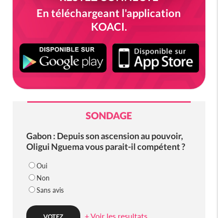
En téléchargeant l'application
KOACI.
SONDAGE
Gabon : Depuis son ascension au pouvoir,
Oligui Nguema vous parait-il compétent ?
Oui
Non
Sans avis
+ Voir les resultats