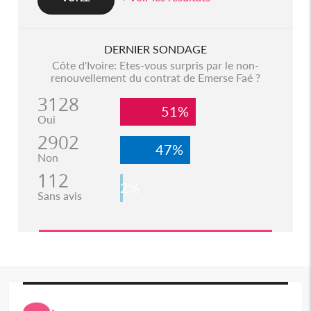
DERNIER SONDAGE
Côte d'Ivoire: Etes-vous surpris par le non-
renouvellement du contrat de Emerse Faé ?
3128
51%
Oui
2902
47%
Non
112
2%
Sans avis