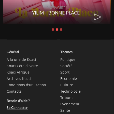
RAP IVOIRE
YILIM - BONNE PLACE
Général
Thèmes
A la une de Koaci
Politique
Koaci Côte d'Ivoire
Société
Koaci Afrique
Sport
Archives Koaci
Economie
Conditions d'utilisation
Culture
Contacts
Technologie
Tribune
Besoin d'aide ?
Evènement
Se Connecter
Santé