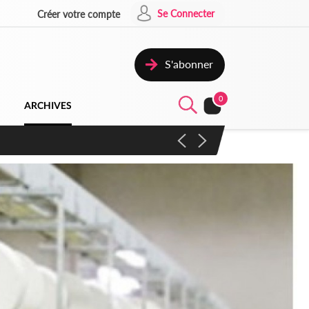
Se Connecter
Créer votre compte
S'abonner
0
ARCHIVES
campagne contre les produits