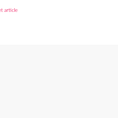
 article