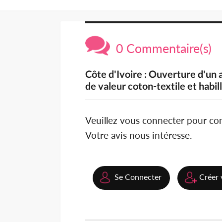
0 Commentaire(s)
Côte d'Ivoire : Ouverture d'un a
de valeur coton-textile et habi
Veuillez vous connecter pour c
Votre avis nous intéresse.
Se Connecter
Créer 