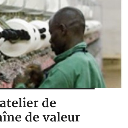
atelier de
aîne de valeur