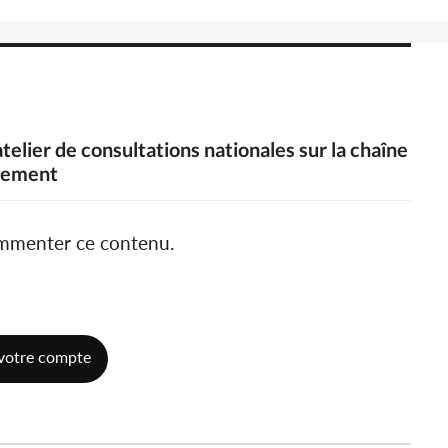
telier de consultations nationales sur la chaîne
llement
ommenter ce contenu.
votre compte