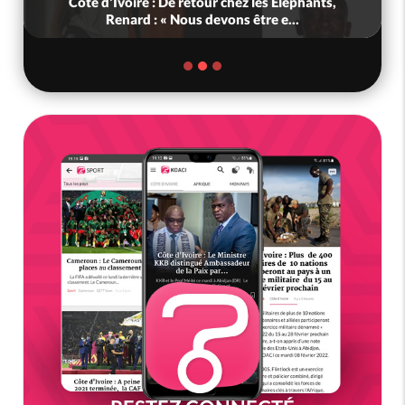
Côte d'Ivoire : De retour chez les Eléphants,
Renard : « Nous devons être e...