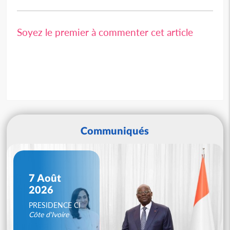
Soyez le premier à commenter cet article
Communiqués
7 Août
2026
PRESIDENCE CI
Côte d'Ivoire