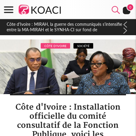
0
Côte d'Ivoire : Indépendance 2026, Thiam plaide pour un
environnement démocratique plus apaisé
CÔTE D'IVOIRE
SOCIÉTÉ
Côte d'Ivoire : Installation
officielle du comité
consultatif de la Fonction
Publique, voici les