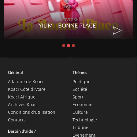
RAP IVOIRE
YILIM - BONNE PLACE
Général
Thèmes
A la une de Koaci
Politique
Koaci Côte d'Ivoire
Société
Koaci Afrique
Sport
Archives Koaci
Economie
Conditions d'utilisation
Culture
Contacts
Technologie
Tribune
Besoin d'aide ?
Evènement