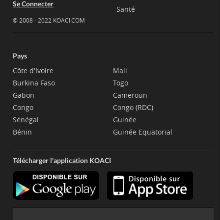
Se Connecter
Santé
© 2008 - 2022 KOACI.COM
Pays
Côte d'Ivoire
Mali
Burkina Faso
Togo
Gabon
Cameroun
Congo
Congo (RDC)
Sénégal
Guinée
Bénin
Guinée Equatorial
Télécharger l'application KOACI