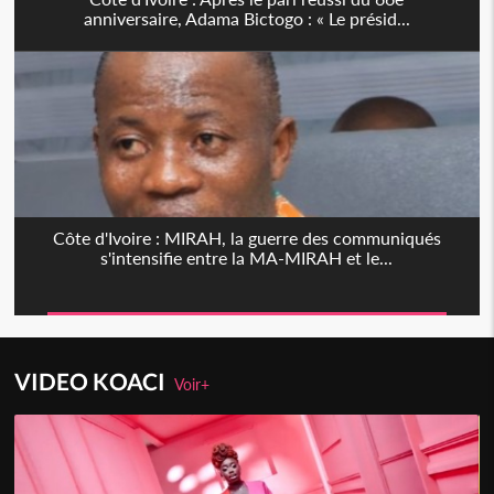
anniversaire, Adama Bictogo : « Le présid...
Côte d'Ivoire : MIRAH, la guerre des communiqués
s'intensifie entre la MA-MIRAH et le...
VIDEO KOACI
Voir+