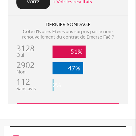
+ Voir les resultats
DERNIER SONDAGE
Côte d'Ivoire: Etes-vous surpris par le non-
renouvellement du contrat de Emerse Faé ?
3128
51%
Oui
2902
47%
Non
112
2%
Sans avis