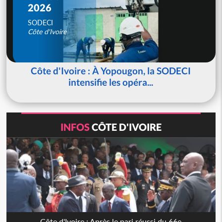
2026
SODECI
Côte d'Ivoire
Côte d'Ivoire : À Yopougon, la SODECI
intensifie les opéra...
INFOS
CÔTE D'IVOIRE
Côte d'Ivoire : Après le pari réussi du 66e