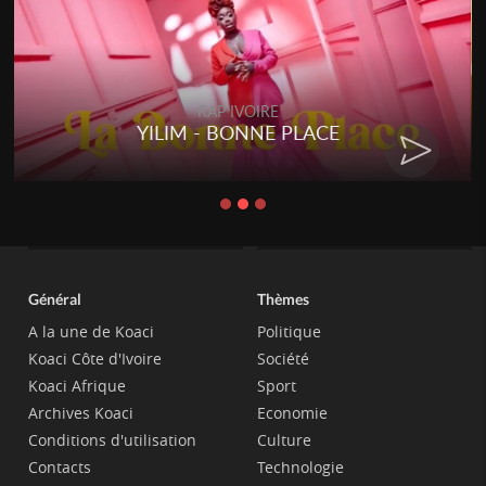
RAP IVOIRE
YILIM - BONNE PLACE
Général
Thèmes
A la une de Koaci
Politique
Koaci Côte d'Ivoire
Société
Koaci Afrique
Sport
Archives Koaci
Economie
Conditions d'utilisation
Culture
Contacts
Technologie