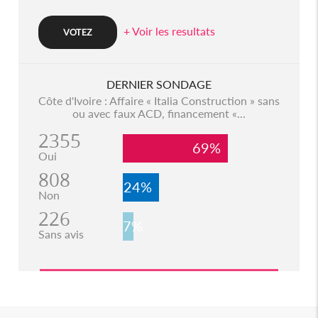
+ Voir les resultats
DERNIER SONDAGE
Côte d'Ivoire : Affaire « Italia Construction » sans
ou avec faux ACD, financement «...
2355
69%
Oui
808
24%
Non
226
7%
Sans avis