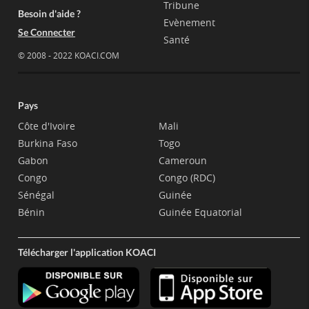
Tribune
Besoin d'aide ?
Evènement
Se Connecter
Santé
© 2008 - 2022 KOACI.COM
Pays
Côte d'Ivoire
Mali
Burkina Faso
Togo
Gabon
Cameroun
Congo
Congo (RDC)
Sénégal
Guinée
Bénin
Guinée Equatorial
Télécharger l'application KOACI