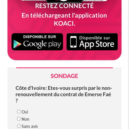
RESTEZ CONNECTÉ
En téléchargeant l'application
KOACI.
SONDAGE
Côte d'Ivoire: Etes-vous surpris par le non-
renouvellement du contrat de Emerse Faé
?
Oui
Non
Sans avis