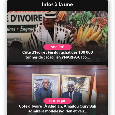
Infos à la une
SOCIÉTÉ
Côte d'Ivoire : Fin du rachat des 100 000
tonnes de cacao, le SYNARFA-CI co...
POLITIQUE
Côte d'Ivoire : À Abidjan, Amadou Oury Bah
admire le modèle ivoirien et veu...