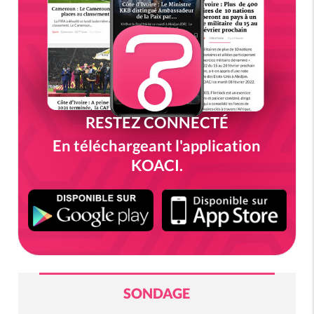
RESTEZ CONNECTÉ
En téléchargeant l'application
KOACI.
SONDAGE