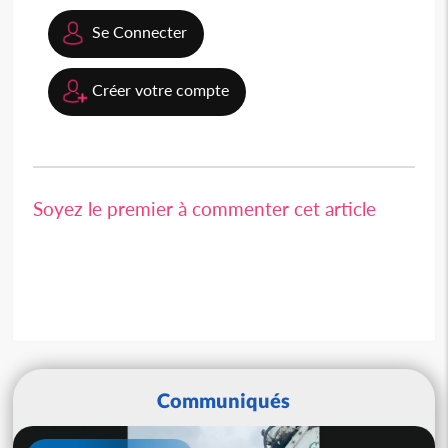
Se Connecter
Créer votre compte
Soyez le premier à commenter cet article
Communiqués