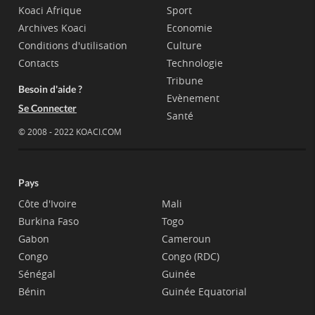
Koaci Afrique
Sport
Archives Koaci
Economie
Conditions d'utilisation
Culture
Contacts
Technologie
Tribune
Besoin d'aide ?
Evènement
Se Connecter
Santé
© 2008 - 2022 KOACI.COM
Pays
Côte d'Ivoire
Mali
Burkina Faso
Togo
Gabon
Cameroun
Congo
Congo (RDC)
Sénégal
Guinée
Bénin
Guinée Equatorial