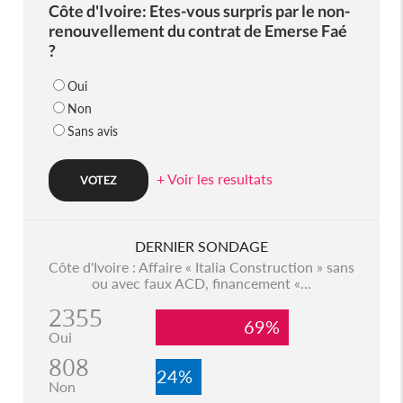
Côte d'Ivoire: Etes-vous surpris par le non-
renouvellement du contrat de Emerse Faé
?
Oui
Non
Sans avis
+ Voir les resultats
DERNIER SONDAGE
Côte d'Ivoire : Affaire « Italia Construction » sans
ou avec faux ACD, financement «...
2355
69%
Oui
808
24%
Non