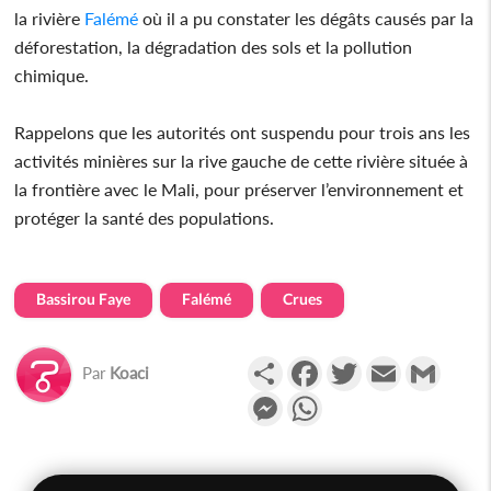
la rivière
Falémé
où il a pu constater les dégâts causés par la
déforestation, la dégradation des sols et la pollution
chimique.
Rappelons que les autorités ont suspendu pour trois ans les
activités minières sur la rive gauche de cette rivière située à
la frontière avec le Mali, pour préserver l’environnement et
protéger la santé des populations.
Bassirou Faye
Falémé
Crues
Partager
Facebook
Twitter
Email
Gmail
Par
Koaci
Messenger
WhatsApp