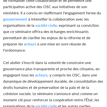
de formaliser cette collaboration et de permettre une
participation active des OSC aux initiatives de son
ministère. Il a conclu en réaffirmant l'engagement ferme du
gouvernement
à intensifier la collaboration avec les
organisations de la
société civile
, exprimant sa conviction
que ce séminaire offrira des échanges enrichissants
permettant de clarifier les enjeux de la réforme et de
préparer les
acteurs
à une mise en uvre réussie de
l'ordonnance.
Cet atelier s'inscrit dans la volonté de construire une
gouvernance plus transparente et proche des citoyens, en
engageant tous les
acteurs
, y compris les OSC, dans une
dynamique de développement durable, de consolidation des
droits humains et de préservation de la paix et de la
cohésion sociale. Le séminaire s'annonce ainsi comme un
moment clé pour renforcer la coopération entre l'État, les
organisations de la
société civile
et les autres parties