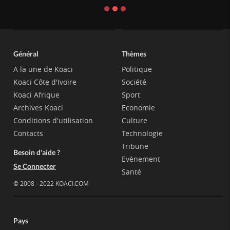
Général
Thèmes
A la une de Koaci
Politique
Koaci Côte d'Ivoire
Société
Koaci Afrique
Sport
Archives Koaci
Economie
Conditions d'utilisation
Culture
Contacts
Technologie
Tribune
Besoin d'aide ?
Evènement
Se Connecter
Santé
© 2008 - 2022 KOACI.COM
Pays