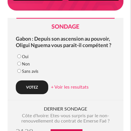
SONDAGE
Gabon : Depuis son ascension au pouvoir,
Oligui Nguema vous parait-il compétent ?
Oui
Non
Sans avis
+ Voir les resultats
DERNIER SONDAGE
Côte d'Ivoire: Etes-vous surpris par le non-
renouvellement du contrat de Emerse Faé ?