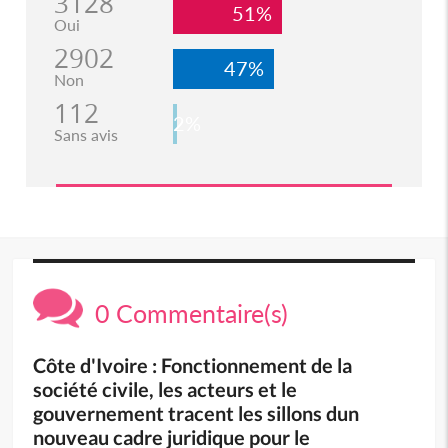
3128
51%
Oui
2902
47%
Non
112
2%
Sans avis
0 Commentaire(s)
Côte d'Ivoire : Fonctionnement de la
société civile, les acteurs et le
gouvernement tracent les sillons dun
nouveau cadre juridique pour le