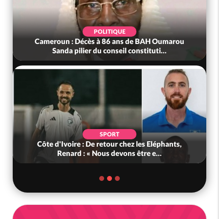
POLITIQUE
Cameroun : Décès à 86 ans de BAH Oumarou
Sanda pilier du conseil constituti...
SPORT
Côte d'Ivoire : De retour chez les Eléphants,
Renard : « Nous devons être e...