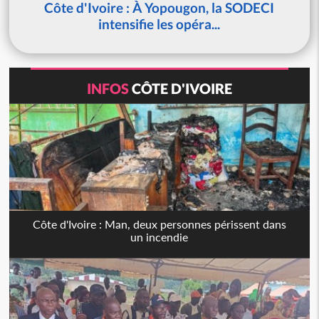
Côte d'Ivoire : À Yopougon, la SODECI
intensifie les opéra...
INFOS
CÔTE D'IVOIRE
Côte d'Ivoire : Man, deux personnes périssent dans
un incendie