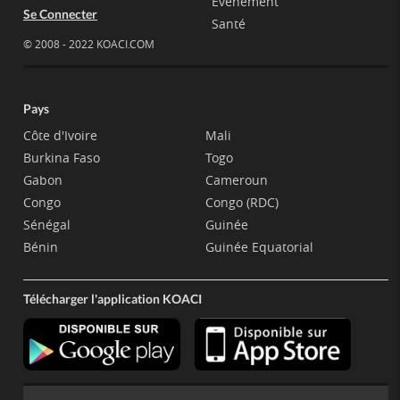
Evènement
Se Connecter
Santé
© 2008 - 2022 KOACI.COM
Pays
Côte d'Ivoire
Mali
Burkina Faso
Togo
Gabon
Cameroun
Congo
Congo (RDC)
Sénégal
Guinée
Bénin
Guinée Equatorial
Télécharger l'application KOACI