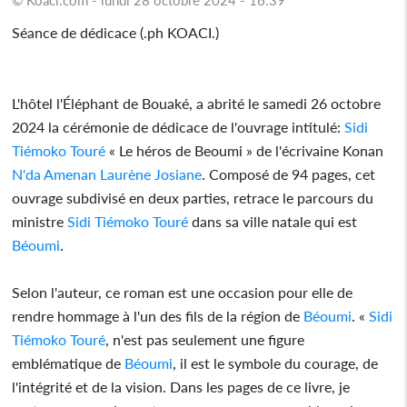
Séance de dédicace (.ph KOACI.)
L'hôtel l'Éléphant de Bouaké, a abrité le samedi 26 octobre
2024 la cérémonie de dédicace de l'ouvrage intitulé:
Sidi
Tiémoko Touré
« Le héros de Beoumi » de l'écrivaine Konan
N'da Amenan Laurène Josiane
. Composé de 94 pages, cet
ouvrage subdivisé en deux parties, retrace le parcours du
ministre
Sidi Tiémoko Touré
dans sa ville natale qui est
Béoumi
.
Selon l'auteur, ce roman est une occasion pour elle de
rendre hommage à l'un des fils de la région de
Béoumi
. «
Sidi
Tiémoko Touré
, n'est pas seulement une figure
emblématique de
Béoumi
, il est le symbole du courage, de
l'intégrité et de la vision. Dans les pages de ce livre, je