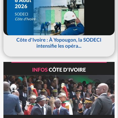
2026
SODECI
Côte d'Ivoire
Côte d'Ivoire : À Yopougon, la SODECI
intensifie les opéra...
INFOS
CÔTE D'IVOIRE