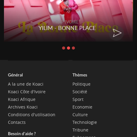
RAP IVOIRE
YILIM - BONNE PLACE
Général
Thèmes
A la une de Koaci
Politique
Koaci Côte d'Ivoire
Société
Koaci Afrique
Sport
Archives Koaci
Economie
Conditions d'utilisation
Culture
Contacts
Technologie
Tribune
Besoin d'aide ?