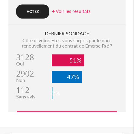
+ Voir les resultats
DERNIER SONDAGE
Côte d'Ivoire: Etes-vous surpris par le non-
renouvellement du contrat de Emerse Faé ?
3128
51%
Oui
2902
47%
Non
112
2%
Sans avis