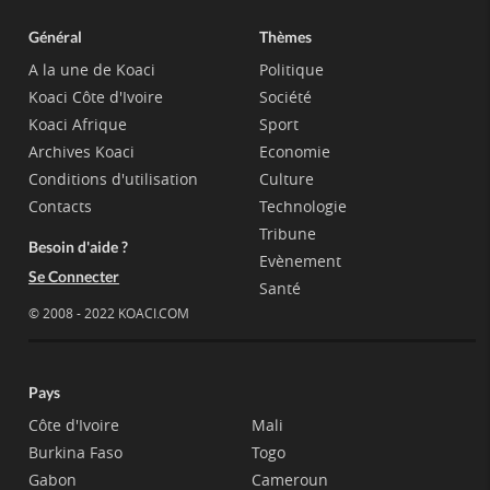
Général
Thèmes
A la une de Koaci
Politique
Koaci Côte d'Ivoire
Société
Koaci Afrique
Sport
Archives Koaci
Economie
Conditions d'utilisation
Culture
Contacts
Technologie
Tribune
Besoin d'aide ?
Evènement
Se Connecter
Santé
© 2008 - 2022 KOACI.COM
Pays
Côte d'Ivoire
Mali
Burkina Faso
Togo
Gabon
Cameroun