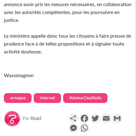
annonce avoir pris les mesures nécessaires, en collaboration
avec les autorités compétentes, pour les poursuivre en
justice.
Le ministère appelle donc tous les citoyens à faire preuve de
prudence face à de telles propositions et à signaler toute
activité douteuse.
Wassimagnon
arnaque
internet
Adama Coulibaly
Partager
Facebook
Twitter
Email
Gmail
Par
Koaci
Messenger
WhatsApp