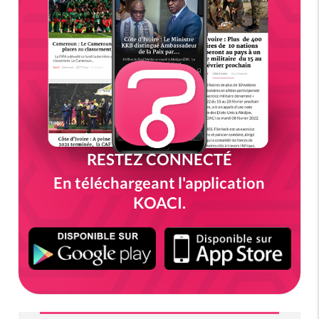
RESTEZ CONNECTÉ
En téléchargeant l'application
KOACI.