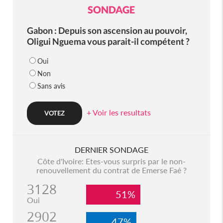
SONDAGE
Gabon : Depuis son ascension au pouvoir,
Oligui Nguema vous parait-il compétent ?
Oui
Non
Sans avis
+ Voir les resultats
DERNIER SONDAGE
Côte d'Ivoire: Etes-vous surpris par le non-
renouvellement du contrat de Emerse Faé ?
3128
51%
Oui
2902
47%