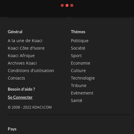
Général
Thèmes
A la une de Koaci
Politique
Koaci Côte d'Ivoire
Société
Koaci Afrique
Sport
Archives Koaci
Economie
Conditions d'utilisation
Culture
Contacts
Technologie
Tribune
Besoin d'aide ?
Evènement
Se Connecter
Santé
© 2008 - 2022 KOACI.COM
Pays