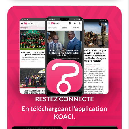
RESTEZ CONNECTÉ
En téléchargeant l'application
KOACI.