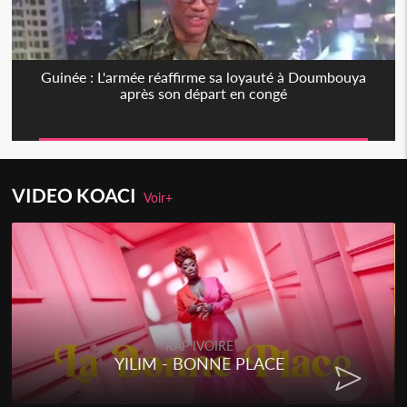
Guinée : L'armée réaffirme sa loyauté à Doumbouya
après son départ en congé
VIDEO KOACI
Voir+
RAP IVOIRE
YILIM - BONNE PLACE