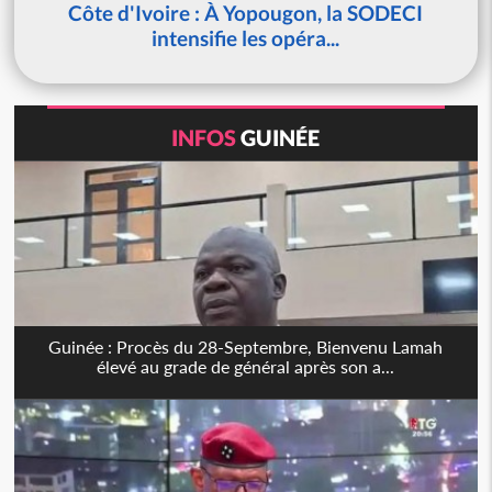
Côte d'Ivoire : À Yopougon, la SODECI
intensifie les opéra...
INFOS
GUINÉE
Guinée : Procès du 28-Septembre, Bienvenu Lamah
élevé au grade de général après son a...