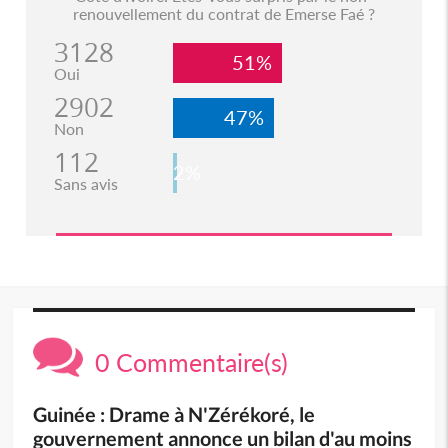
renouvellement du contrat de Emerse Faé ?
3128
51%
Oui
2902
47%
Non
112
2%
Sans avis
0 Commentaire(s)
Guinée : Drame à N'Zérékoré, le
gouvernement annonce un bilan d'au moins