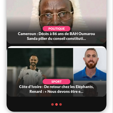
POLITIQUE
Cameroun : Décès à 86 ans de BAH Oumarou
Sanda pilier du conseil constituti...
SPORT
Côte d'Ivoire : De retour chez les Eléphants,
Renard : « Nous devons être e...