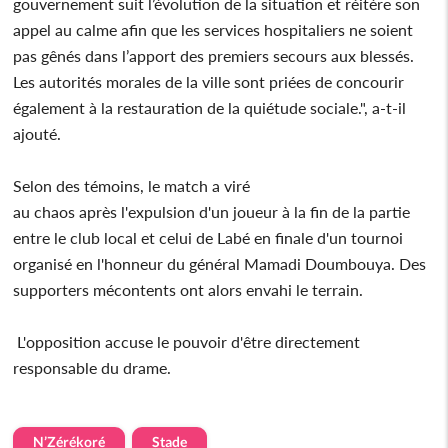
gouvernement suit l’évolution de la situation et réitère son
appel au calme afin que les services hospitaliers ne soient
pas gênés dans l’apport des premiers secours aux blessés.
Les autorités morales de la ville sont priées de concourir
également à la restauration de la quiétude sociale.", a-t-il
ajouté.
Selon des témoins, le match a viré
au chaos après l'expulsion d'un joueur à la fin de la partie
entre le club local et celui de Labé en finale d'un tournoi
organisé en l'honneur du général Mamadi Doumbouya. Des
supporters mécontents ont alors envahi le terrain.
L'opposition accuse le pouvoir d'être directement
responsable du drame.
N’Zérékoré
Stade