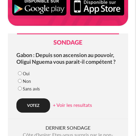
SONDAGE
Gabon : Depuis son ascension au pouvoir,
Oligui Nguema vous parait-il compétent ?
Oui
Non
Sans avis
+ Voir les resultats
DERNIER SONDAGE
Côte d'Ivoire: Etes-vous surpris par le non-