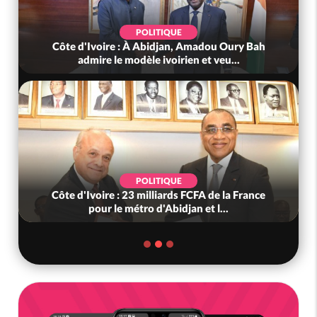
POLITIQUE
Côte d'Ivoire : À Abidjan, Amadou Oury Bah
Côte
admire le modèle ivoirien et veu...
POLITIQUE
Côte d'Ivoire : 23 milliards FCFA de la France
Côt
pour le métro d'Abidjan et l...