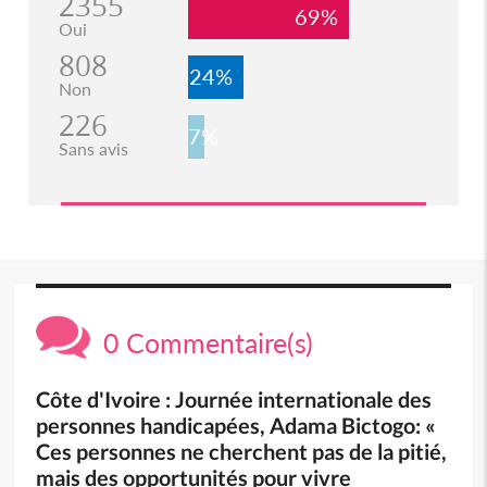
2355
69%
Oui
808
24%
Non
226
7%
Sans avis
0 Commentaire(s)
Côte d'Ivoire : Journée internationale des
personnes handicapées, Adama Bictogo: «
Ces personnes ne cherchent pas de la pitié,
mais des opportunités pour vivre