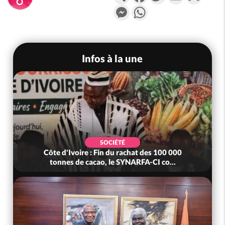
Messenger
WhatsApp
Infos à la une
SOCIÉTÉ
Côte d'Ivoire : Fin du rachat des 100 000
Côte
tonnes de cacao, le SYNARFA-CI co...