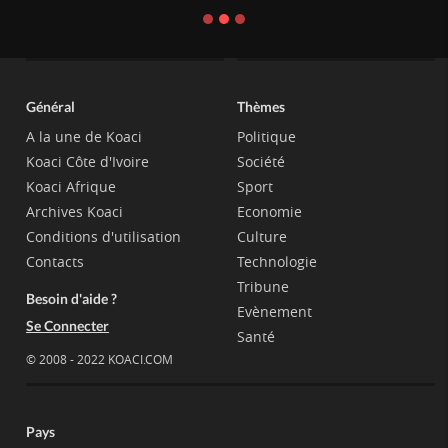
Général
Thèmes
A la une de Koaci
Politique
Koaci Côte d'Ivoire
Société
Koaci Afrique
Sport
Archives Koaci
Economie
Conditions d'utilisation
Culture
Contacts
Technologie
Tribune
Besoin d'aide ?
Evènement
Se Connecter
Santé
© 2008 - 2022 KOACI.COM
Pays