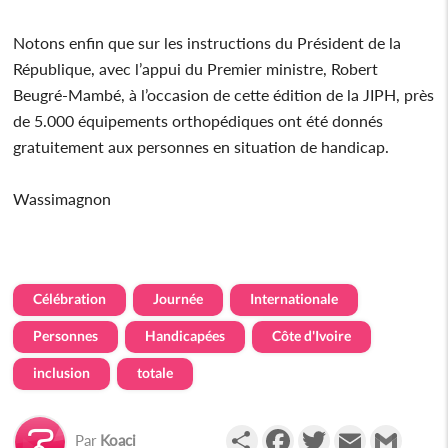
Notons enfin que sur les instructions du Président de la
République, avec l’appui du Premier ministre, Robert
Beugré-Mambé, à l’occasion de cette édition de la JIPH, près
de 5.000 équipements orthopédiques ont été donnés
gratuitement aux personnes en situation de handicap.
Wassimagnon
Célébration
Journée
Internationale
Personnes
Handicapées
Côte d'Ivoire
inclusion
totale
Partager
Facebook
Twitter
Email
Gmail
Par
Koaci