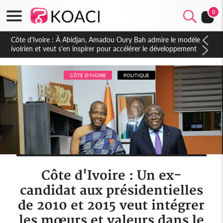
0
CÔTE D'IVOIRE
POLITIQUE
Côte d'Ivoire : Un ex-
candidat aux présidentielles
de 2010 et 2015 veut intégrer
les mœurs et valeurs dans le