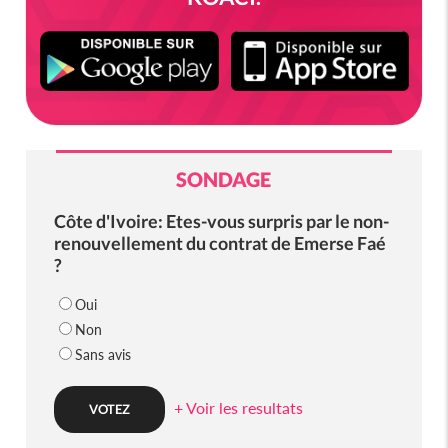
SONDAGE
Côte d'Ivoire: Etes-vous surpris par le non-
renouvellement du contrat de Emerse Faé
?
Oui
Non
Sans avis
+ Voir les resultats