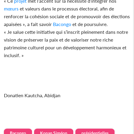
« Ce
projet
met l’accent sur la nécessité d’intégrer nos
mœurs
et valeurs dans le processus électoral, afin de
renforcer la cohésion sociale et de promouvoir des élections
apaisées », a fait savoir
Bacongo
et de poursuivre.
« Je salue cette initiative qui s’inscrit pleinement dans notre
vision de préserver la paix et de valoriser notre riche
patrimoine culturel pour un développement harmonieux et
inclusif. »
Donatien Kautcha, Abidjan
Bacongo
Konan Siméon
présidentielles