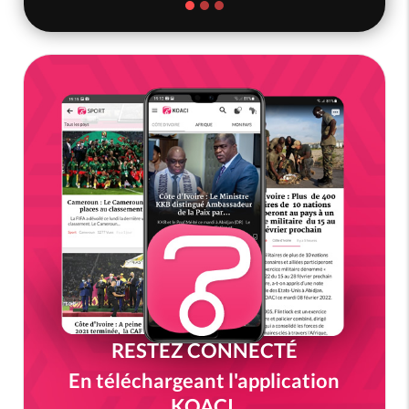
RESTEZ CONNECTÉ
En téléchargeant l'application
KOACI.