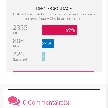
DERNIER SONDAGE
Côte d'Ivoire : Affaire « Italia Construction » sans
ou avec faux ACD, financement «...
2355
69%
Oui
808
24%
Non
226
7%
Sans avis
0 Commentaire(s)