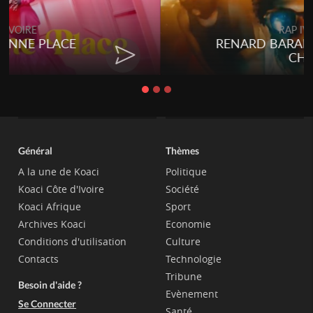
Togo
Talakaka - ÉTÉRÉRÉ
Général
Thèmes
A la une de Koaci
Politique
Koaci Côte d'Ivoire
Société
Koaci Afrique
Sport
Archives Koaci
Economie
Conditions d'utilisation
Culture
Contacts
Technologie
Tribune
Besoin d'aide ?
Evènement
Se Connecter
Santé