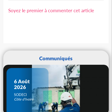
Soyez le premier à commenter cet article
Communiqués
6 Août
2026
SODECI
Côte d'Ivoire