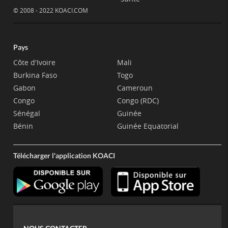
© 2008 - 2022 KOACI.COM
Pays
Côte d'Ivoire
Mali
Burkina Faso
Togo
Gabon
Cameroun
Congo
Congo (RDC)
Sénégal
Guinée
Bénin
Guinée Equatorial
Télécharger l'application KOACI