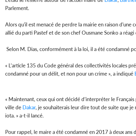
Parlement.
Alors qu'il est menacé de perdre la mairie en raison d'un
allié du parti Pastef et de son chef Ousmane Sonko a réagi
Selon M. Dias, conformément à la loi, il a été condamné po
« L’article 135 du Code général des collectivités locales pr
condamné pour un délit, et non pour un crime », a indiqué
« Maintenant, ceux qui ont décidé d’interpréter le França
ville de
Dakar
, je souhaiterais leur dire tout de suite que j
iota. » a-t-il lancé.
Pour rappel, le maire a été condamné en 2017 à deux ans d