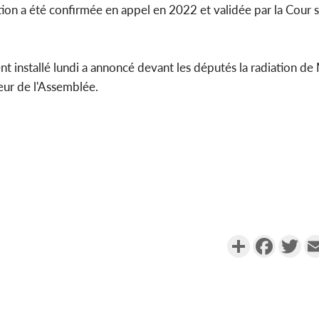
ion a été confirmée en appel en 2022 et validée par la Cour
 installé lundi a annoncé devant les députés la radiation de
rieur de l'Assemblée.
Partager
Faceboo
Twi