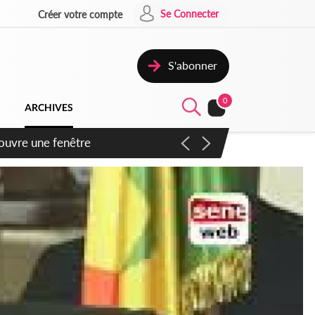
Se Connecter
Créer votre compte
S'abonner
0
ARCHIVES
ennent un accord avec la