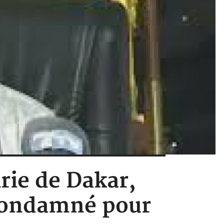
rie de Dakar,
 condamné pour