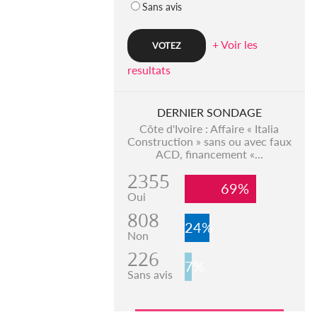
Sans avis
+ Voir les
resultats
DERNIER SONDAGE
Côte d'Ivoire : Affaire « Italia
Construction » sans ou avec faux
ACD, financement «...
2355
69%
Oui
808
24%
Non
226
7%
Sans avis