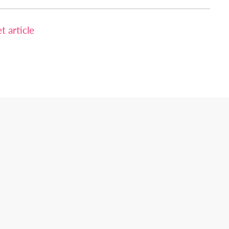
 article