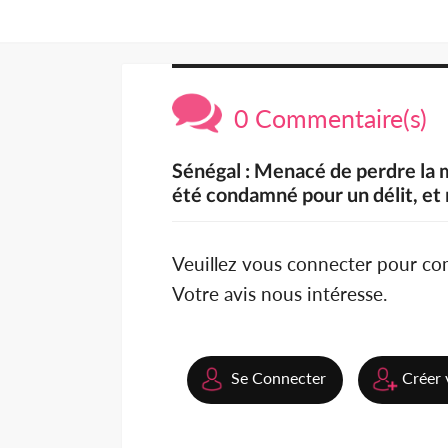
0 Commentaire(s)
Sénégal : Menacé de perdre la m
été condamné pour un délit, et
Veuillez vous connecter pour c
Votre avis nous intéresse.
Se Connecter
Créer 