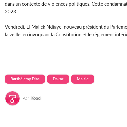
dans un contexte de violences politiques. Cette condamnat
2023.
Vendredi, El Malick Ndiaye, nouveau président du Parlement
la veille, en invoquant la Constitution et le règlement inté
Barthélemy Dias
Dakar
Mairie
Par
Koaci