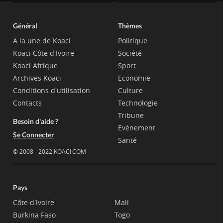
Général
Thèmes
A la une de Koaci
Politique
Koaci Côte d'Ivoire
Société
Koaci Afrique
Sport
Archives Koaci
Economie
Conditions d'utilisation
Culture
Contacts
Technologie
Tribune
Besoin d'aide ?
Evènement
Se Connecter
Santé
© 2008 - 2022 KOACI.COM
Pays
Côte d'Ivoire
Mali
Burkina Faso
Togo