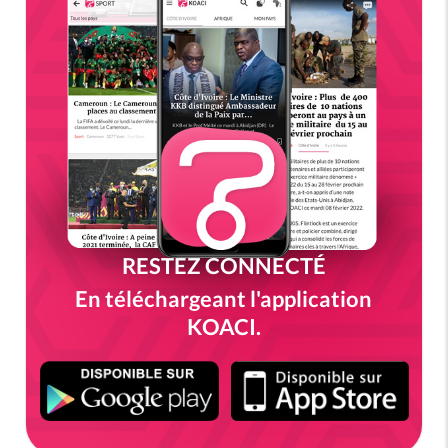
RESTEZ CONNECTÉ
En téléchargeant l'application
KOACI.