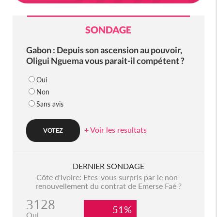
SONDAGE
Gabon : Depuis son ascension au pouvoir,
Oligui Nguema vous parait-il compétent ?
Oui
Non
Sans avis
+ Voir les resultats
DERNIER SONDAGE
Côte d'Ivoire: Etes-vous surpris par le non-
renouvellement du contrat de Emerse Faé ?
3128
51%
Oui