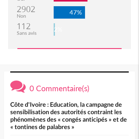
2902
47%
Non
112
2%
Sans avis
0 Commentaire(s)
Côte d'Ivoire : Education, la campagne de
sensibilisation des autorités contraint les
phénomènes des « congés anticipés » et de
« tontines de palabres »