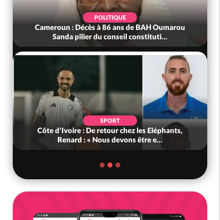
POLITIQUE
Cameroun : Décès à 86 ans de BAH Oumarou
Sanda pilier du conseil constituti...
SPORT
Côte d'Ivoire : De retour chez les Eléphants,
Renard : « Nous devons être e...