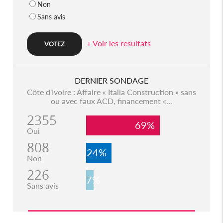
Non
Sans avis
+ Voir les resultats
DERNIER SONDAGE
Côte d'Ivoire : Affaire « Italia Construction » sans
ou avec faux ACD, financement «...
2355
69%
Oui
808
24%
Non
226
7%
Sans avis