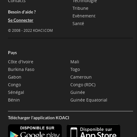
Contacts
Technologie
Tribune
Besoin d'aide ?
Evènement
Se Connecter
Santé
© 2008 - 2022 KOACI.COM
Pays
Côte d'Ivoire
Mali
Burkina Faso
Togo
Gabon
Cameroun
Congo
Congo (RDC)
Sénégal
Guinée
Bénin
Guinée Equatorial
Télécharger l'application KOACI