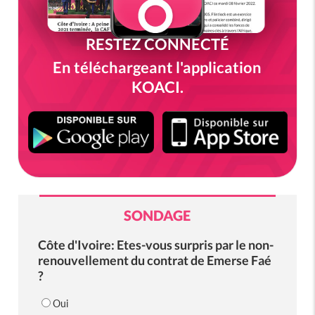
RESTEZ CONNECTÉ
En téléchargeant l'application
KOACI.
SONDAGE
Côte d'Ivoire: Etes-vous surpris par le non-
renouvellement du contrat de Emerse Faé
?
Oui