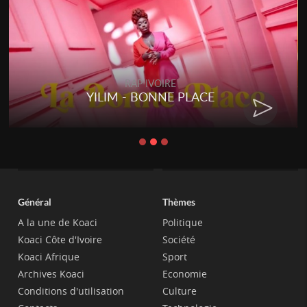
RAP IVOIRE
YILIM - BONNE PLACE
Général
Thèmes
A la une de Koaci
Politique
Koaci Côte d'Ivoire
Société
Koaci Afrique
Sport
Archives Koaci
Economie
Conditions d'utilisation
Culture