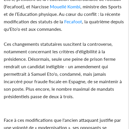
(Fecafoot), et Narcisse
Mouellé Kombi
, ministre des Sports
et de l’Education physique. Au cœur du conflit : la récente
modification des statuts de la
Fecafoot
, la quatrième depuis
qu'Eto'o est aux commandes.
Ces changements statutaires suscitent la controverse,
notamment concernant les critères d'éligibilité à la
présidence. Désormais, seule une peine de prison ferme
rendrait un candidat inéligible - un amendement qui
permettrait à Samuel Eto'o, condamné, mais jamais
incarcéré pour fraude fiscale en Espagne, de se maintenir à
son poste. Plus encore, le nombre maximal de mandats
présidentiels passe de deux à trois.
Face à ces modifications que l'ancien attaquant justifie par
une volonté de « modernisation », ses opposants se