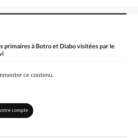
s primaires à Botro et Diabo visitées par le
vi
ommenter ce contenu.
votre compte