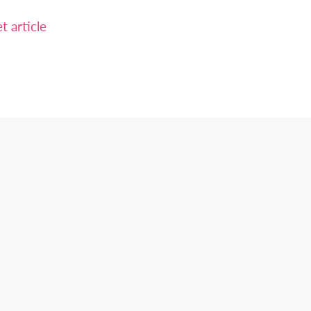
 article