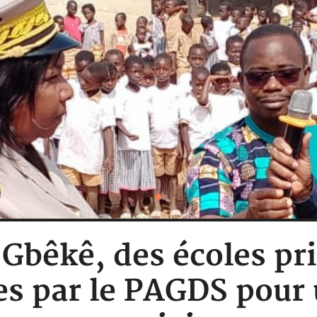
: Gbêkê, des écoles pr
ées par le PAGDS pour