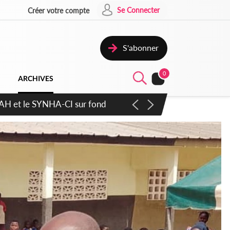
Se Connecter
Créer votre compte
S'abonner
0
ARCHIVES
atique plus apaisé