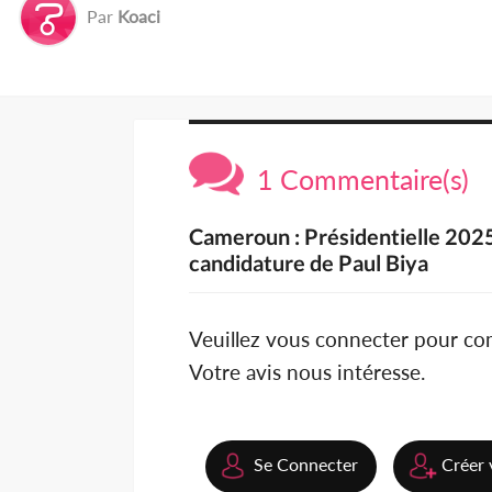
Par
Koaci
1 Commentaire(s)
Cameroun : Présidentielle 2025
candidature de Paul Biya
Veuillez vous connecter pour c
Votre avis nous intéresse.
Se Connecter
Créer 