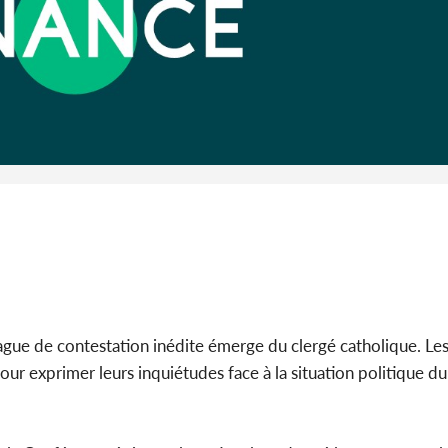
Côte d'I
guerre 
s'intensif
vague de contestation inédite émerge du clergé catholique. Le
r exprimer leurs inquiétudes face à la situation politique du 