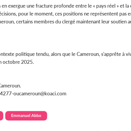
 en exergue une fracture profonde entre le « pays réel » et la 
cisions, pour le moment, ces positions ne représentent pas e
meroun, certains membres du clergé maintenant leur soutien a
ontexte politique tendu, alors que le Cameroun, s'apprête à v
 en octobre 2025.
Cameroun.
1154277-oucameroun@koaci.com
Emmanuel Abbo