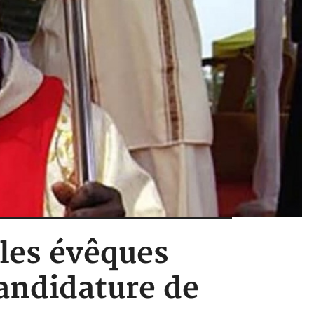
 les évêques
candidature de