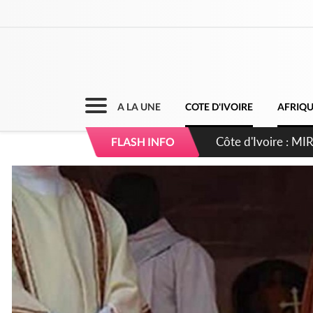
A LA UNE
COTE D'IVOIRE
AFRIQ
Côte d'Ivoire : I
FLASH INFO