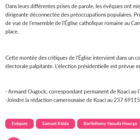
Dans leurs différentes prises de parole, les évêques ont mis
dirigeante déconnectée des préoccupations populaires. Pré
de vue de l'ensemble de l'Église catholique romaine au Ca
place.
Cette montée des critiques de l'Église intervient dans un c
électorale palpitante. L’élection présidentielle est prévue
- Armand Ougock, correspondant permanent de Koaci au 
-Joindre la rédaction camerounaise de Koaci au 237 69
Evêques
Samuel Kléda
Barthélemy Yaouda Hourgo