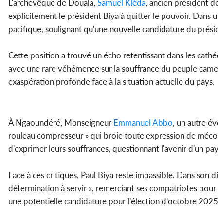
L'archevêque de Douala,
Samuel Kléda
, ancien président d
explicitement le président Biya à quitter le pouvoir. Dans u
pacifique, soulignant qu'une nouvelle candidature du préside
Cette position a trouvé un écho retentissant dans les cathé
avec une rare véhémence sur la souffrance du peuple camero
exaspération profonde face à la situation actuelle du pays.
À Ngaoundéré, Monseigneur
Emmanuel Abbo
, un autre é
rouleau compresseur » qui broie toute expression de mécont
d'exprimer leurs souffrances, questionnant l'avenir d'un pay
Face à ces critiques, Paul Biya reste impassible. Dans son 
détermination à servir », remerciant ses compatriotes pour l
une potentielle candidature pour l'élection d'octobre 2025