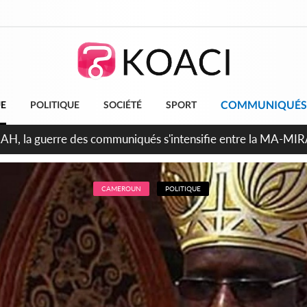
COMMUNIQUÉS
UE
POLITIQUE
SOCIÉTÉ
SPORT
ndépendance 2026, Thiam plaide pour un environnement démocr
CAMEROUN
POLITIQUE