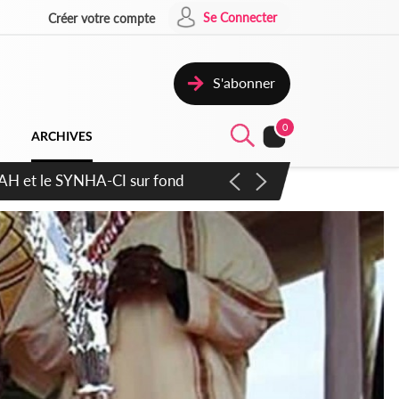
Se Connecter
Créer votre compte
S'abonner
0
ARCHIVES
atique plus apaisé