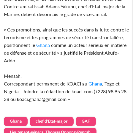
Contre-amiral Issah Adams Yakubu, chef d’Etat-major de la
Marine, détient désormais le grade de vice-amiral.
« Ces promotions, ainsi que les succès dans la lutte contre le
terrorisme et les programmes de sécurité transfrontalière,
positionnent le
Ghana
comme un acteur sérieux en matière
de défense et de sécurité » a justifié le Président Akufo-
Addo.
Mensah,
Correspondant permanent de KOACI au
Ghana
, Togo et
Nigeria - Joindre la rédaction de koaci.com (+228) 98 95 28
38 ou koaci.ghana@gmail.com –
Ghana
chef d'Etat-major
GAF
Lieutenant-général Thomas Oppong-Peprah