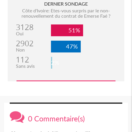
DERNIER SONDAGE
Côte d'Ivoire: Etes-vous surpris par le non-
renouvellement du contrat de Emerse Faé ?
3128
51%
Oui
2902
47%
Non
112
2%
Sans avis
0 Commentaire(s)