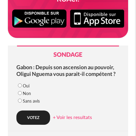
SONDAGE
Gabon : Depuis son ascension au pouvoir,
Oligui Nguema vous parait-il compétent ?
Oui
Non
Sans avis
+ Voir les resultats