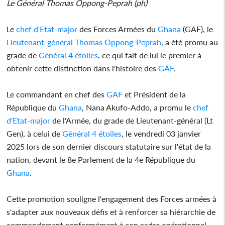
Le Général Thomas Oppong-Peprah (ph)
Le
chef d'Etat-major
des Forces Armées du
Ghana
(GAF), le
Lieutenant-général Thomas Oppong-Peprah
, a été promu au
grade de
Général 4 étoiles
, ce qui fait de lui le premier à
obtenir cette distinction dans l'histoire des
GAF
.
Le commandant en chef des
GAF
et Président de la
République du
Ghana
, Nana Akufo-Addo, a promu le
chef
d'Etat-major
de l'Armée, du grade de Lieutenant-général (Lt
Gen), à celui de
Général 4 étoiles
, le vendredi 03 janvier
2025 lors de son dernier discours statutaire sur l'état de la
nation, devant le 8e Parlement de la 4e République du
Ghana
.
Cette promotion souligne l'engagement des Forces armées à
s'adapter aux nouveaux défis et à renforcer sa hiérarchie de
commandement conformément à son cadre opérationnel