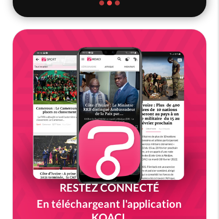
RESTEZ CONNECTÉ
En téléchargeant l'application
KOACI.