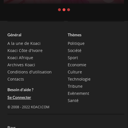
Général
Thèmes
A la une de Koaci
Politique
Koaci Côte d'Ivoire
Société
Koaci Afrique
Sport
Archives Koaci
Economie
Conditions d'utilisation
Culture
Contacts
Technologie
Tribune
Besoin d'aide ?
Evènement
Se Connecter
Santé
© 2008 - 2022 KOACI.COM
Pays