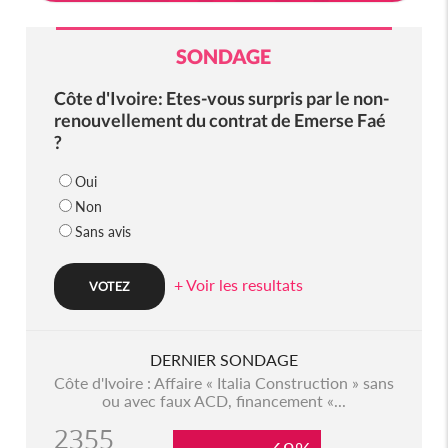
SONDAGE
Côte d'Ivoire: Etes-vous surpris par le non-
renouvellement du contrat de Emerse Faé
?
Oui
Non
Sans avis
+ Voir les resultats
DERNIER SONDAGE
Côte d'Ivoire : Affaire « Italia Construction » sans
ou avec faux ACD, financement «...
2355