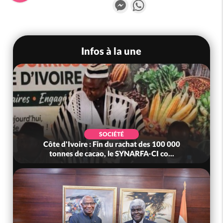
Messenger
WhatsApp
Infos à la une
SOCIÉTÉ
Côte d'Ivoire : Fin du rachat des 100 000
tonnes de cacao, le SYNARFA-CI co...