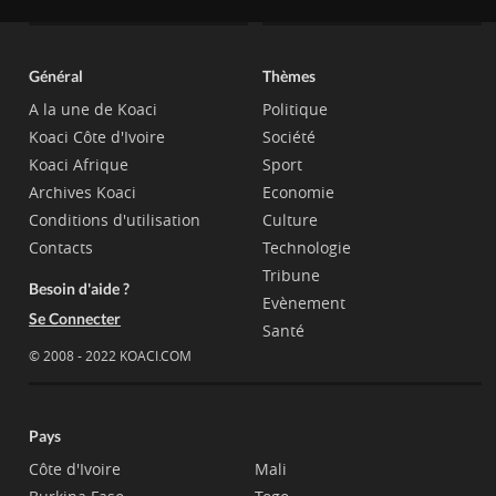
Général
Thèmes
A la une de Koaci
Politique
Koaci Côte d'Ivoire
Société
Koaci Afrique
Sport
Archives Koaci
Economie
Conditions d'utilisation
Culture
Contacts
Technologie
Tribune
Besoin d'aide ?
Evènement
Se Connecter
Santé
© 2008 - 2022 KOACI.COM
Pays
Côte d'Ivoire
Mali