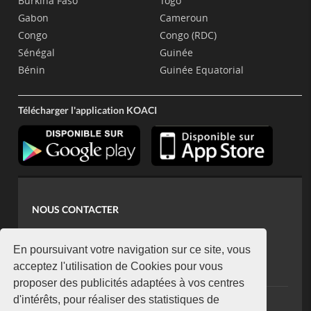
Burkina Faso
Togo
Gabon
Cameroun
Congo
Congo (RDC)
Sénégal
Guinée
Bénin
Guinée Equatorial
Télécharger l'application KOACI
NOUS CONTACTER
contact@koaci.com
koaci@yahoo.fr
En poursuivant votre navigation sur ce site, vous
+225 07 08 85 52 93
acceptez l'utilisation de Cookies pour vous
proposer des publicités adaptées à vos centres
d'intérêts, pour réaliser des statistiques de