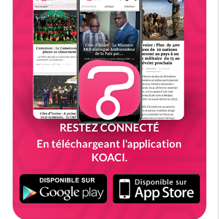
RESTEZ CONNECTÉ
En téléchargeant l'application
KOACI.