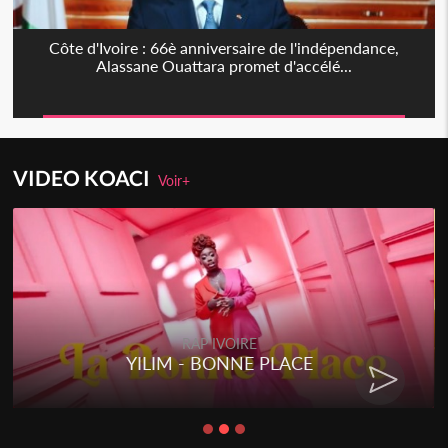
Côte d'Ivoire : 66è anniversaire de l'indépendance,
Alassane Ouattara promet d'accélé...
VIDEO KOACI
Voir+
RAP IVOIRE
YILIM - BONNE PLACE