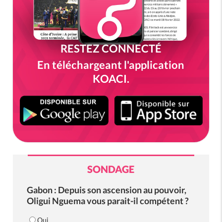
RESTEZ CONNECTÉ
En téléchargeant l'application
KOACI.
SONDAGE
Gabon : Depuis son ascension au pouvoir,
Oligui Nguema vous parait-il compétent ?
Oui