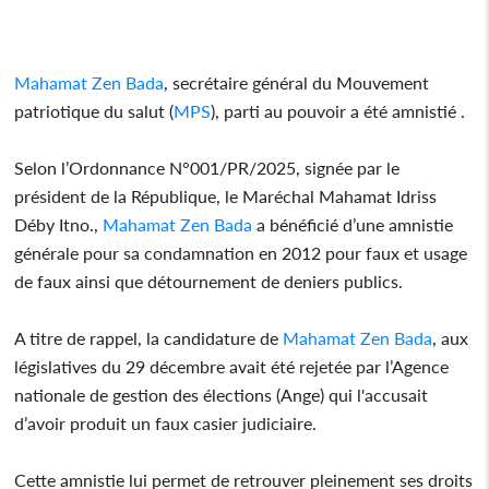
Mahamat Zen Bada
, secrétaire général du Mouvement
patriotique du salut (
MPS
), parti au pouvoir a été amnistié .
Selon l’Ordonnance N°001/PR/2025, signée par le
président de la République, le Maréchal Mahamat Idriss
Déby Itno.,
Mahamat Zen Bada
a bénéficié d’une amnistie
générale pour sa condamnation en 2012 pour faux et usage
de faux ainsi que détournement de deniers publics.
A titre de rappel, la candidature de
Mahamat Zen Bada
, aux
législatives du 29 décembre avait été rejetée par l’Agence
nationale de gestion des élections (Ange) qui l'accusait
d’avoir produit un faux casier judiciaire.
Cette amnistie lui permet de retrouver pleinement ses droits