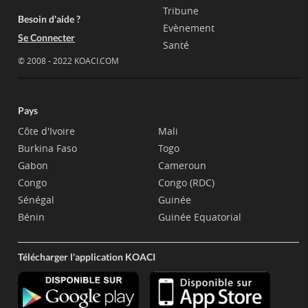
Tribune
Besoin d'aide ?
Evènement
Se Connecter
Santé
© 2008 - 2022 KOACI.COM
Pays
Côte d'Ivoire
Mali
Burkina Faso
Togo
Gabon
Cameroun
Congo
Congo (RDC)
Sénégal
Guinée
Bénin
Guinée Equatorial
Télécharger l'application KOACI