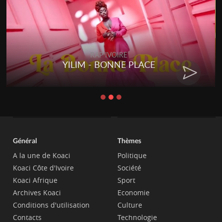
RAP IVOIRE
YILIM - BONNE PLACE
Général
Thèmes
A la une de Koaci
Politique
Koaci Côte d'Ivoire
Société
Koaci Afrique
Sport
Archives Koaci
Economie
Conditions d'utilisation
Culture
Contacts
Technologie