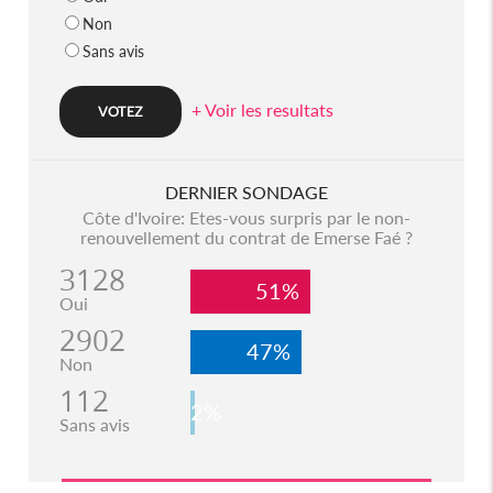
Non
Sans avis
+ Voir les resultats
DERNIER SONDAGE
Côte d'Ivoire: Etes-vous surpris par le non-
renouvellement du contrat de Emerse Faé ?
3128
51%
Oui
2902
47%
Non
112
2%
Sans avis