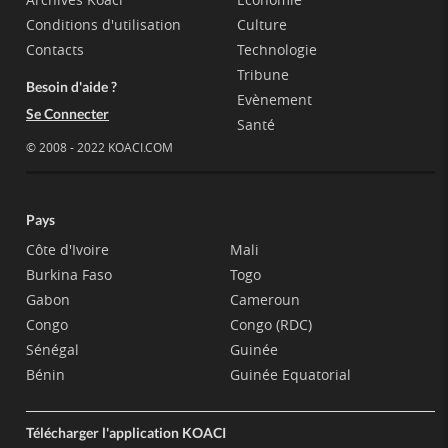
Conditions d'utilisation
Culture
Contacts
Technologie
Tribune
Besoin d'aide ?
Evènement
Se Connecter
Santé
© 2008 - 2022 KOACI.COM
Pays
Côte d'Ivoire
Mali
Burkina Faso
Togo
Gabon
Cameroun
Congo
Congo (RDC)
Sénégal
Guinée
Bénin
Guinée Equatorial
Télécharger l'application KOACI