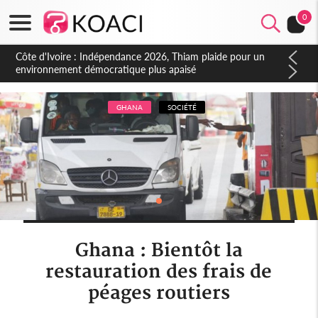
0
Côte d'Ivoire : Concours INFAS 2026, les convocations
seront disponibles à compter du samedi
GHANA
SOCIÉTÉ
Ghana : Bientôt la
restauration des frais de
péages routiers