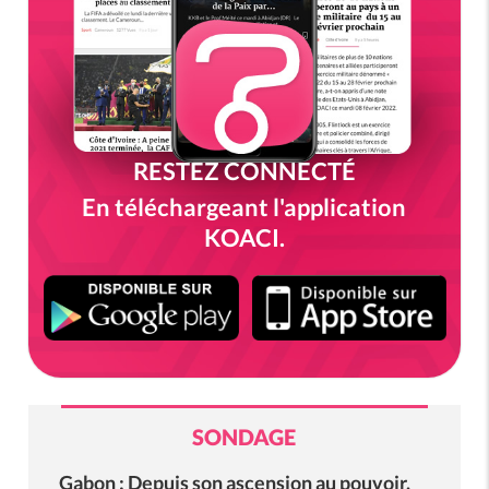
RESTEZ CONNECTÉ
En téléchargeant l'application
KOACI.
SONDAGE
Gabon : Depuis son ascension au pouvoir,