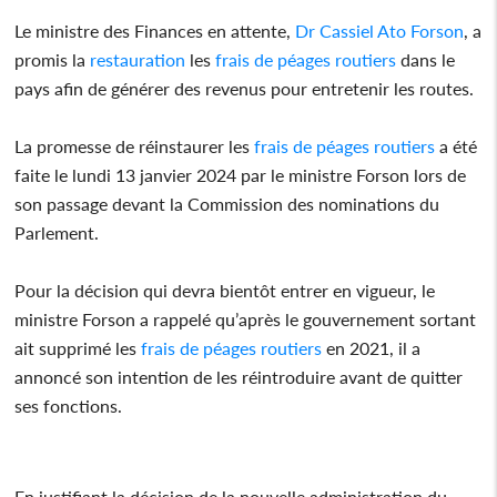
Le ministre des Finances en attente,
Dr Cassiel Ato Forson
, a
promis la
restauration
les
frais de péages routiers
dans le
pays afin de générer des revenus pour entretenir les routes.
La promesse de réinstaurer les
frais de péages routiers
a été
faite le lundi 13 janvier 2024 par le ministre Forson lors de
son passage devant la Commission des nominations du
Parlement.
Pour la décision qui devra bientôt entrer en vigueur, le
ministre Forson a rappelé qu’après le gouvernement sortant
ait supprimé les
frais de péages routiers
en 2021, il a
annoncé son intention de les réintroduire avant de quitter
ses fonctions.
En justifiant la décision de la nouvelle administration du