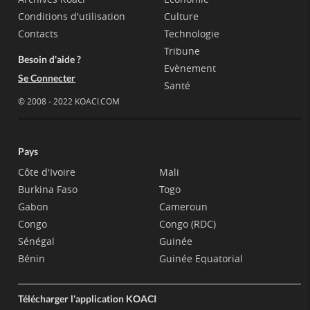
Conditions d'utilisation
Culture
Contacts
Technologie
Tribune
Besoin d'aide ?
Evènement
Se Connecter
Santé
© 2008 - 2022 KOACI.COM
Pays
Côte d'Ivoire
Mali
Burkina Faso
Togo
Gabon
Cameroun
Congo
Congo (RDC)
Sénégal
Guinée
Bénin
Guinée Equatorial
Télécharger l'application KOACI