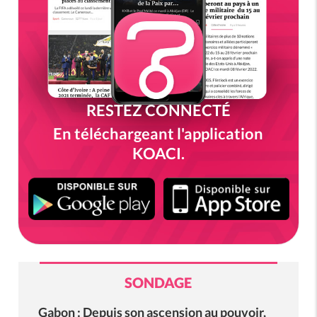
RESTEZ CONNECTÉ
En téléchargeant l'application
KOACI.
SONDAGE
Gabon : Depuis son ascension au pouvoir,