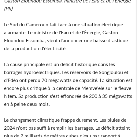
Gaston Eloundou Essomba, ministre de l'Eau et de l'Énergie,
(Ph)
Le Sud du Cameroun fait face à une situation électrique
alarmante. Le ministre de l'Eau et de l'Énergie, Gaston
Eloundou Essomba, vient d'annoncer une baisse drastique
de la production d'électricité.
La cause principale est un déficit historique dans les
barrages hydroélectriques. Les réservoirs de Songloulou et
d'Edéa ont perdu 70 mégawatts de capacité. La situation est
encore plus critique à la centrale de Memve'ele sur le fleuve
Ntem. Sa production s'est effondrée de 200 à 35 mégawatts
en à peine deux mois.
Le changement climatique frappe durement. Les pluies de
2024 n'ont pas suffi à remplir les barrages. Le déficit atteint
plus de 2 milliards de mètres cubes d'eau par rapport à