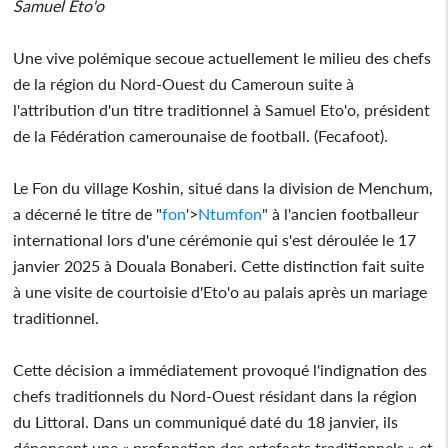
Samuel Eto'o
Une vive polémique secoue actuellement le milieu des chefs
de la région du Nord-Ouest du Cameroun suite à
l'attribution d'un titre traditionnel à Samuel Eto'o, président
de la Fédération camerounaise de football. (Fecafoot).
Le Fon du village Koshin, situé dans la division de Menchum,
a décerné le titre de "
fon
'>
Ntum
fon
" à l'ancien footballeur
international lors d'une cérémonie qui s'est déroulée le 17
janvier 2025 à Douala Bonaberi. Cette distinction fait suite
à une visite de courtoisie d'Eto'o au palais après un mariage
traditionnel.
Cette décision a immédiatement provoqué l'indignation des
chefs traditionnels du Nord-Ouest résidant dans la région
du Littoral. Dans un communiqué daté du 18 janvier, ils
dénoncent une « profanation des artefacts traditionnels » et