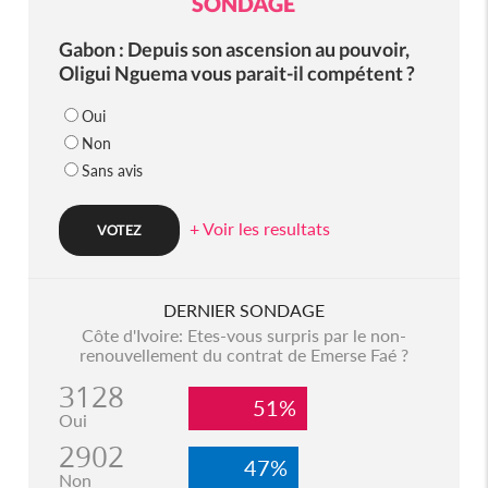
SONDAGE
Gabon : Depuis son ascension au pouvoir,
Oligui Nguema vous parait-il compétent ?
Oui
Non
Sans avis
+ Voir les resultats
DERNIER SONDAGE
Côte d'Ivoire: Etes-vous surpris par le non-
renouvellement du contrat de Emerse Faé ?
3128
51%
Oui
2902
47%
Non