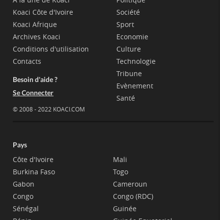
Koaci Côte d'Ivoire
Société
Koaci Afrique
Sport
Archives Koaci
Economie
Conditions d'utilisation
Culture
Contacts
Technologie
Tribune
Besoin d'aide ?
Evènement
Se Connecter
Santé
© 2008 - 2022 KOACI.COM
Pays
Côte d'Ivoire
Mali
Burkina Faso
Togo
Gabon
Cameroun
Congo
Congo (RDC)
Sénégal
Guinée