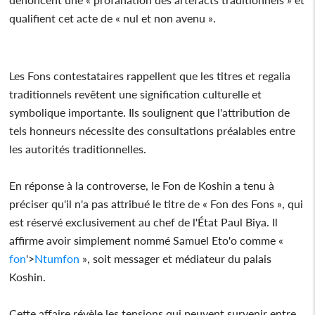
qualifient cet acte de « nul et non avenu ».
Les Fons contestataires rappellent que les titres et regalia
traditionnels revêtent une signification culturelle et
symbolique importante. Ils soulignent que l'attribution de
tels honneurs nécessite des consultations préalables entre
les autorités traditionnelles.
En réponse à la controverse, le Fon de Koshin a tenu à
préciser qu'il n'a pas attribué le titre de « Fon des Fons », qui
est réservé exclusivement au chef de l'État Paul Biya. Il
affirme avoir simplement nommé Samuel Eto'o comme «
fon
'>
Ntum
fon
», soit messager et médiateur du palais
Koshin.
Cette affaire révèle les tensions qui peuvent survenir entre