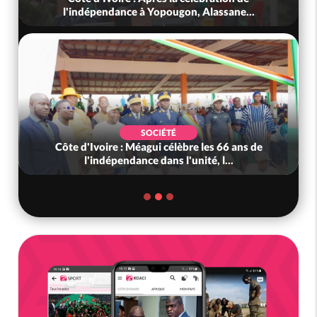
l'indépendance à Yopougon, Alassane...
SOCIÉTÉ
Côte d'Ivoire : Méagui célèbre les 66 ans de
l'indépendance dans l'unité, l...