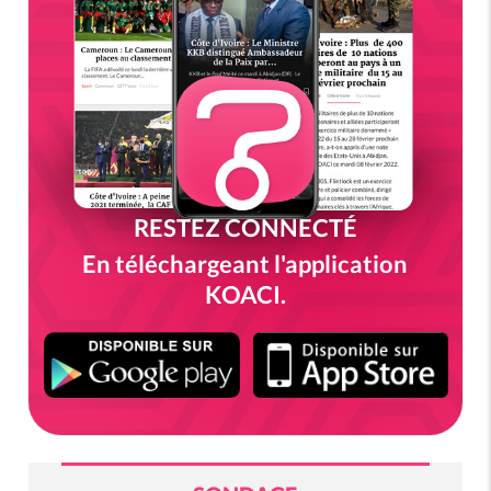
RESTEZ CONNECTÉ
En téléchargeant l'application
KOACI.