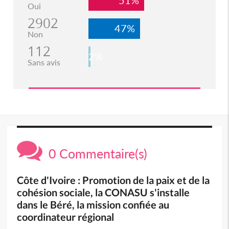
Oui
2902
47%
Non
112
2%
Sans avis
0 Commentaire(s)
Côte d'Ivoire : Promotion de la paix et de la
cohésion sociale, la CONASU s'installe
dans le Béré, la mission confiée au
coordinateur régional