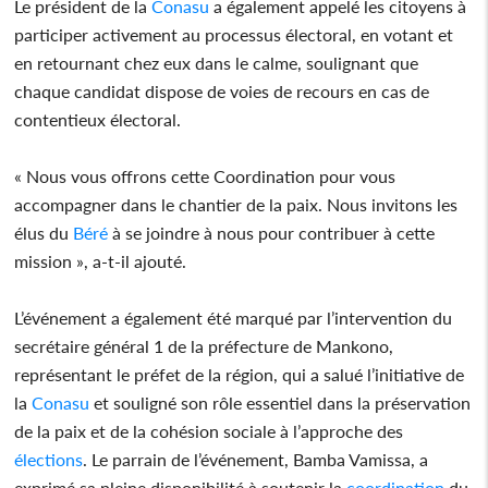
Le président de la
Conasu
a également appelé les citoyens à
participer activement au processus électoral, en votant et
en retournant chez eux dans le calme, soulignant que
chaque candidat dispose de voies de recours en cas de
contentieux électoral.
« Nous vous offrons cette Coordination pour vous
accompagner dans le chantier de la paix. Nous invitons les
élus du
Béré
à se joindre à nous pour contribuer à cette
mission », a-t-il ajouté.
L’événement a également été marqué par l’intervention du
secrétaire général 1 de la préfecture de Mankono,
représentant le préfet de la région, qui a salué l’initiative de
la
Conasu
et souligné son rôle essentiel dans la préservation
de la paix et de la cohésion sociale à l’approche des
élections
. Le parrain de l’événement, Bamba Vamissa, a
exprimé sa pleine disponibilité à soutenir la
coordination
du