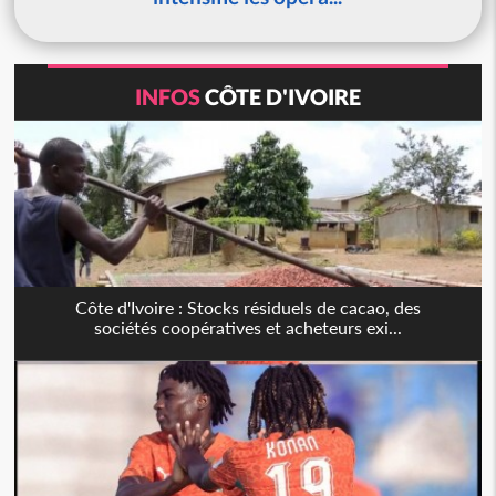
INFOS
CÔTE D'IVOIRE
Côte d'Ivoire : Stocks résiduels de cacao, des
sociétés coopératives et acheteurs exi...