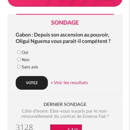
SONDAGE
Gabon : Depuis son ascension au pouvoir,
Oligui Nguema vous parait-il compétent ?
Oui
Non
Sans avis
+ Voir les resultats
DERNIER SONDAGE
Côte d'Ivoire: Etes-vous surpris par le non-
renouvellement du contrat de Emerse Faé ?
3128
51%