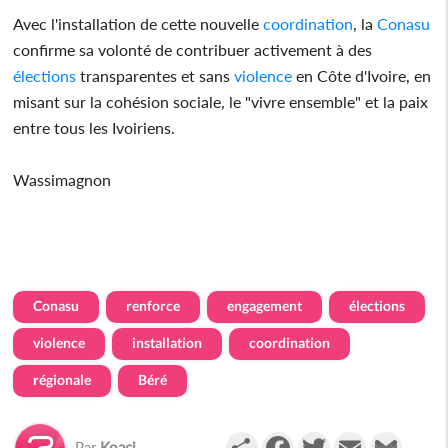
Avec l'installation de cette nouvelle
coordination
, la
Conasu
confirme sa volonté de contribuer activement à des
élections
transparentes et sans
violence
en Côte d'Ivoire, en
misant sur la cohésion sociale, le "vivre ensemble" et la paix
entre tous les Ivoiriens.
Wassimagnon
Conasu
renforce
engagement
élections
violence
installation
coordination
régionale
Béré
Partager
Facebook
Twitter
Email
Gmail
Par
Koaci