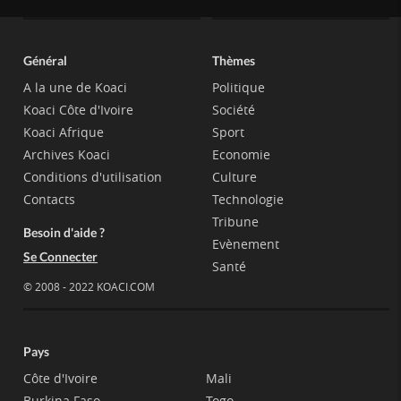
Général
Thèmes
A la une de Koaci
Politique
Koaci Côte d'Ivoire
Société
Koaci Afrique
Sport
Archives Koaci
Economie
Conditions d'utilisation
Culture
Contacts
Technologie
Tribune
Besoin d'aide ?
Evènement
Se Connecter
Santé
© 2008 - 2022 KOACI.COM
Pays
Côte d'Ivoire
Mali
Burkina Faso
Togo