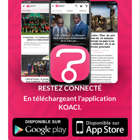
RESTEZ CONNECTÉ
En téléchargeant l'application
KOACI.