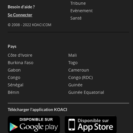
Tribune
Besoin d'aide ?
Evènement
Se Connecter
Santé
© 2008 - 2022 KOACI.COM
Pays
Côte d'Ivoire
Mali
Burkina Faso
Togo
Gabon
Cameroun
Congo
Congo (RDC)
Sénégal
Guinée
Bénin
Guinée Equatorial
Télécharger l'application KOACI