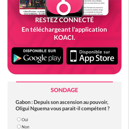
RESTEZ CONNECTÉ
En téléchargeant l'application
KOACI.
SONDAGE
Gabon : Depuis son ascension au pouvoir,
Oligui Nguema vous parait-il compétent ?
Oui
Non