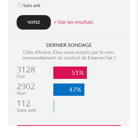
Sans avis
+ Voir les resultats
DERNIER SONDAGE
Côte d'Ivoire: Etes-vous surpris par le non-
renouvellement du contrat de Emerse Faé ?
3128
51%
Oui
2902
47%
Non
112
2%
Sans avis