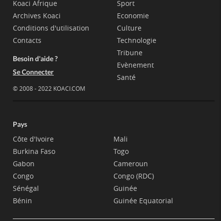
Koaci Afrique
Sport
Archives Koaci
Economie
Conditions d'utilisation
Culture
Contacts
Technologie
Tribune
Besoin d'aide ?
Evènement
Se Connecter
Santé
© 2008 - 2022 KOACI.COM
Pays
Côte d'Ivoire
Mali
Burkina Faso
Togo
Gabon
Cameroun
Congo
Congo (RDC)
Sénégal
Guinée
Bénin
Guinée Equatorial