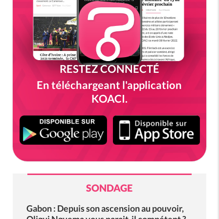
RESTEZ CONNECTÉ
En téléchargeant l'application
KOACI.
SONDAGE
Gabon : Depuis son ascension au pouvoir,
Oligui Nguema vous parait-il compétent ?