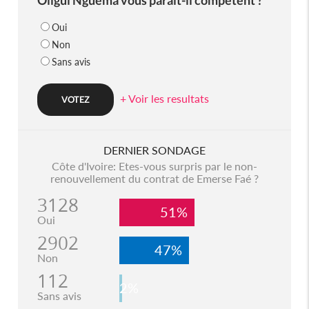
Oui
Non
Sans avis
+ Voir les resultats
DERNIER SONDAGE
Côte d'Ivoire: Etes-vous surpris par le non-
renouvellement du contrat de Emerse Faé ?
3128
51%
Oui
2902
47%
Non
112
2%
Sans avis