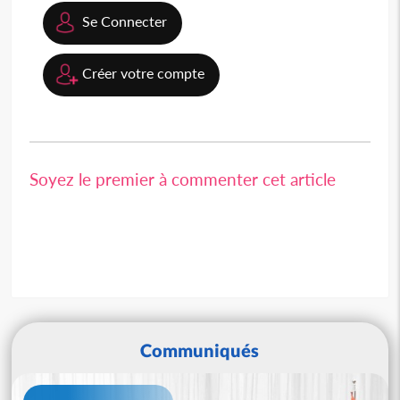
Se Connecter
Créer votre compte
Soyez le premier à commenter cet article
Communiqués