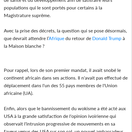
populations qui le sont portés pour certains à la
Magistrature suprême.
Avec la prise des décrets, la question qui se pose désormais,
que devrait attendre l’
Afrique
du retour de
Donald Trump
à
la Maison blanche ?
Pour rappel, lors de son premier mandat, il avait snobé le
continent africain dans ses actions. Il n'avait pas effectué de
déplacement dans l'un des 55 pays membres de l'Union
africaine (UA).
Enfin, alors que le bannissement du wokisme a été acté aux
USA à la grande satisfaction de l'opinion ivoirienne qui
observait l'intrusion progressive de mouvements en sa
faveur venus des USA sur son sol, un nouvel ambassadeur