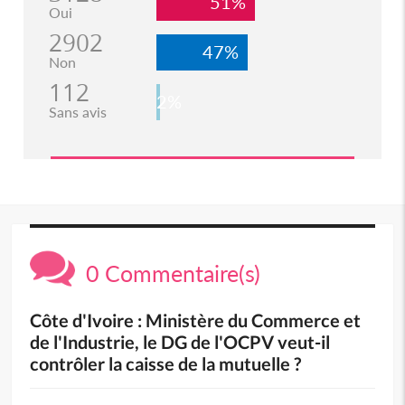
51%
Oui
2902
47%
Non
112
2%
Sans avis
0 Commentaire(s)
Côte d'Ivoire : Ministère du Commerce et
de l'Industrie, le DG de l'OCPV veut-il
contrôler la caisse de la mutuelle ?