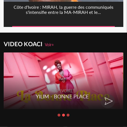
Côte d'Ivoire : MIRAH, la guerre des communiqués
s'intensifie entre la MA-MIRAH et le...
VIDEO KOACI
Voir+
RAP IVOIRE
YILIM - BONNE PLACE