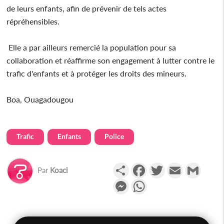
de leurs enfants, afin de prévenir de tels actes
répréhensibles.
Elle a par ailleurs remercié la population pour sa
collaboration et réaffirme son engagement à lutter contre le
trafic d'enfants et à protéger les droits des mineurs.
Boa, Ouagadougou
Trafic
Enfants
Police
Partager
Facebook
Twitter
Email
Gmail
Par
Koaci
Messenger
WhatsApp