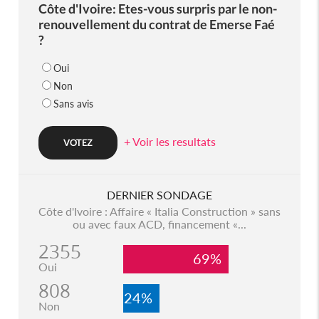
Côte d'Ivoire: Etes-vous surpris par le non-
renouvellement du contrat de Emerse Faé
?
Oui
Non
Sans avis
+ Voir les resultats
DERNIER SONDAGE
Côte d'Ivoire : Affaire « Italia Construction » sans
ou avec faux ACD, financement «...
2355
69%
Oui
808
24%
Non