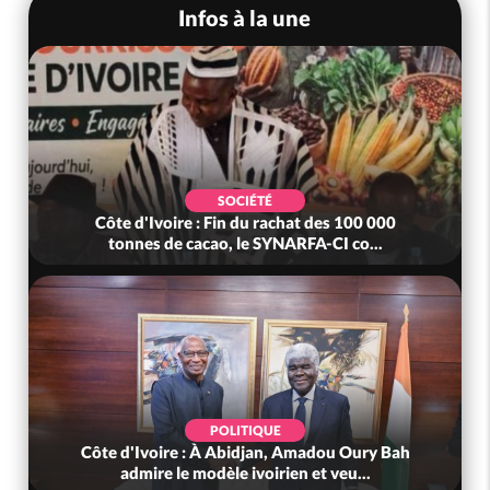
Infos à la une
SOCIÉTÉ
Côte d'Ivoire : Fin du rachat des 100 000
tonnes de cacao, le SYNARFA-CI co...
POLITIQUE
Côte d'Ivoire : À Abidjan, Amadou Oury Bah
admire le modèle ivoirien et veu...