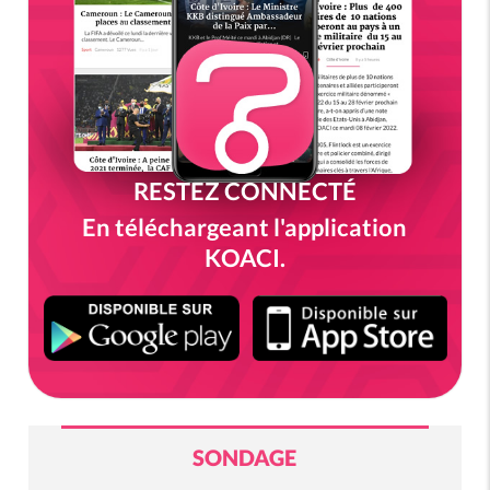
RESTEZ CONNECTÉ
En téléchargeant l'application
KOACI.
SONDAGE