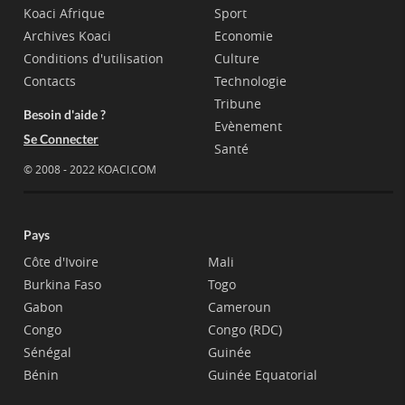
Koaci Afrique
Sport
Archives Koaci
Economie
Conditions d'utilisation
Culture
Contacts
Technologie
Tribune
Besoin d'aide ?
Evènement
Se Connecter
Santé
© 2008 - 2022 KOACI.COM
Pays
Côte d'Ivoire
Mali
Burkina Faso
Togo
Gabon
Cameroun
Congo
Congo (RDC)
Sénégal
Guinée
Bénin
Guinée Equatorial