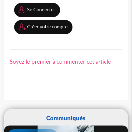
Se Connecter
Créer votre compte
Soyez le premier à commenter cet article
Communiqués