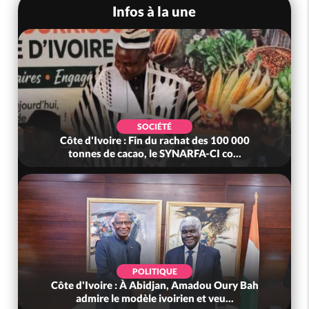
Infos à la une
SOCIÉTÉ
Côte d'Ivoire : Fin du rachat des 100 000
tonnes de cacao, le SYNARFA-CI co...
POLITIQUE
Côte d'Ivoire : À Abidjan, Amadou Oury Bah
admire le modèle ivoirien et veu...