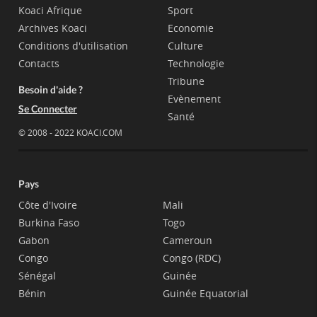
Koaci Afrique
Sport
Archives Koaci
Economie
Conditions d'utilisation
Culture
Contacts
Technologie
Tribune
Besoin d'aide ?
Evènement
Se Connecter
Santé
© 2008 - 2022 KOACI.COM
Pays
Côte d'Ivoire
Mali
Burkina Faso
Togo
Gabon
Cameroun
Congo
Congo (RDC)
Sénégal
Guinée
Bénin
Guinée Equatorial