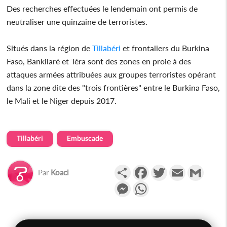
Des recherches effectuées le lendemain ont permis de
neutraliser une quinzaine de terroristes.
Situés dans la région de
Tillabéri
et frontaliers du Burkina
Faso, Bankilaré et Téra sont des zones en proie à des
attaques armées attribuées aux groupes terroristes opérant
dans la zone dite des "trois frontières" entre le Burkina Faso,
le Mali et le Niger depuis 2017.
Tillabéri
Embuscade
Partager
Facebook
Twitter
Email
Gmail
Par
Koaci
Messenger
WhatsApp