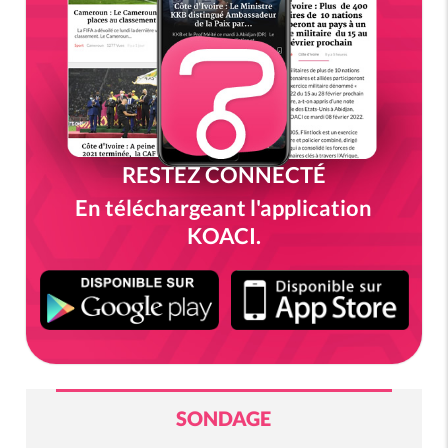
RESTEZ CONNECTÉ
En téléchargeant l'application
KOACI.
SONDAGE