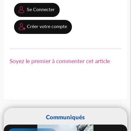
Se Connecter
Créer votre compte
Soyez le premier à commenter cet article
Communiqués