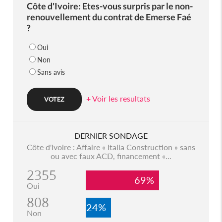
Côte d'Ivoire: Etes-vous surpris par le non-
renouvellement du contrat de Emerse Faé
?
Oui
Non
Sans avis
+ Voir les resultats
DERNIER SONDAGE
Côte d'Ivoire : Affaire « Italia Construction » sans
ou avec faux ACD, financement «...
2355
69%
Oui
808
24%
Non