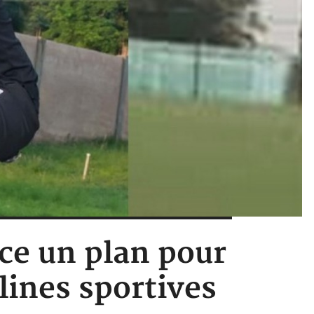
ce un plan pour
plines sportives