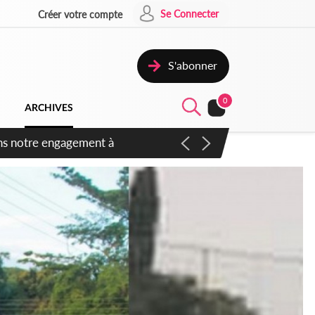
Se Connecter
Créer votre compte
S'abonner
0
ARCHIVES
 des amendements, un exclu