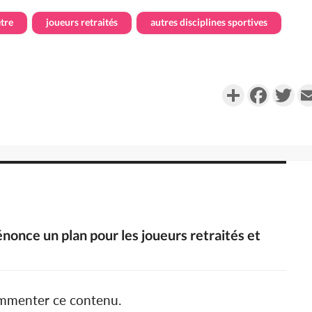
tre
joueurs retraités
autres disciplines sportives
Partager
Faceboo
Twi
énonce un plan pour les joueurs retraités et
ommenter ce contenu.