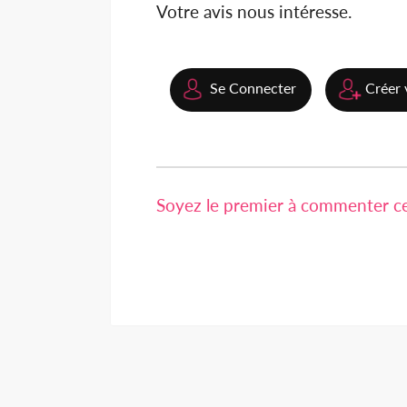
Votre avis nous intéresse.
Se Connecter
Créer 
Soyez le premier à commenter cet