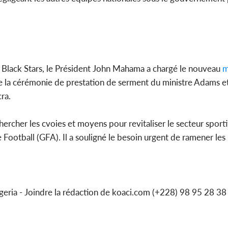
les Black Stars, le Président John Mahama a chargé le nouveau
m
s de la cérémonie de prestation de serment du ministre Adams e
ra.
ercher les cvoies et moyens pour revitaliser le secteur sport
Football (GFA). Il a souligné le besoin urgent de ramener les 
igeria - Joindre la rédaction de koaci.com (+228) 98 95 28 38