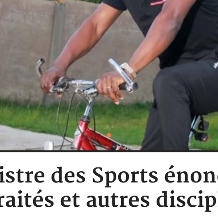
istre des Sports énon
raités et autres disci