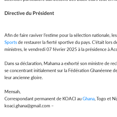
Directive du Président
Afin de faire raviver l’estime pour la sélection nationale, 
Sports
de restaurer la fierté sportive du pays. C’était lor
ministres, le vendredi 07 février 2025 à la présidence à Acc
Dans sa déclaration, Mahama a exhorté son ministre de rech
se concentrant initialement sur la Fédération Ghanéenne de 
leur ancienne gloire.
Mensah,
Correspondant permanent de KOACI au
Ghana
, Togo et N
koaci.ghana@gmail.com –