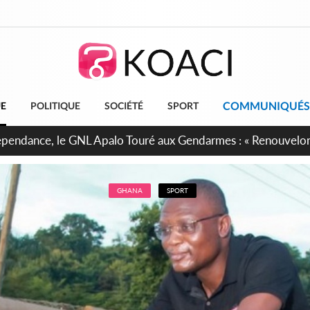
COMMUNIQUÉS
UE
POLITIQUE
SOCIÉTÉ
SPORT
projet de réforme constitutionnelle en gestation, points clés
GHANA
SPORT