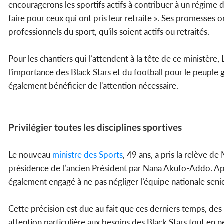
encouragerons les sportifs actifs à contribuer à un régime
faire pour ceux qui ont pris leur retraite ». Ses promesses o
professionnels du sport, qu'ils soient actifs ou retraités.
Pour les chantiers qui l’attendent à la tête de ce ministère
l'importance des Black Stars et du football pour le peuple 
également bénéficier de l'attention nécessaire.
Privilégier toutes les disciplines sportives
Le nouveau
ministre des Sports
, 49 ans, a pris la relève de
présidence de l’ancien Président par Nana Akufo-Addo. Apr
également engagé à ne pas négliger l’équipe nationale senio
Cette précision est due au fait que ces derniers temps, des
attention particulière aux besoins des Black Stars tout en