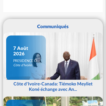
Communiqués
7 Août
2026
PRESIDENCE CI
Côte d'Ivoire
Côte d'Ivoire-Canada: Tiémoko Meyliet
Koné échange avec An...