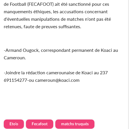
de Football (FECAFOOT) ait été sanctionné pour ces
manquements éthiques, les accusations concernant
d'éventuelles manipulations de matches n'ont pas été
retenues, faute de preuves suffisantes.
-Armand Ougock, correspondant permanent de Koaci au
Cameroun.
-Joindre la rédaction camerounaise de Koaci au 237
691154277-ou cameroun@koaci.com
Eto’o
Fecafoot
matchs truqués