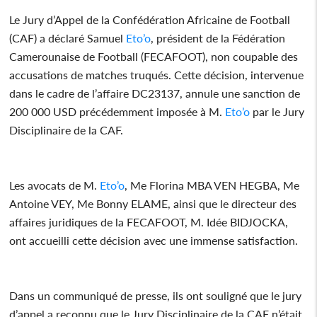
Le Jury d’Appel de la Confédération Africaine de Football
(CAF) a déclaré Samuel
Eto’o
, président de la Fédération
Camerounaise de Football (FECAFOOT), non coupable des
accusations de matches truqués. Cette décision, intervenue
dans le cadre de l’affaire DC23137, annule une sanction de
200 000 USD précédemment imposée à M.
Eto’o
par le Jury
Disciplinaire de la CAF.
Les avocats de M.
Eto’o
, Me Florina MBA VEN HEGBA, Me
Antoine VEY, Me Bonny ELAME, ainsi que le directeur des
affaires juridiques de la FECAFOOT, M. Idée BIDJOCKA,
ont accueilli cette décision avec une immense satisfaction.
Dans un communiqué de presse, ils ont souligné que le jury
d’appel a reconnu que le Jury Disciplinaire de la CAF n’était