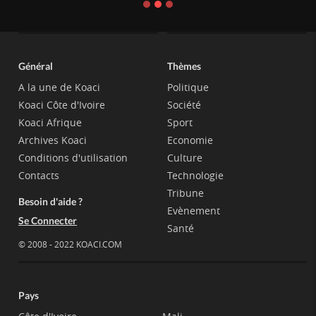
Général
Thèmes
A la une de Koaci
Politique
Koaci Côte d'Ivoire
Société
Koaci Afrique
Sport
Archives Koaci
Economie
Conditions d'utilisation
Culture
Contacts
Technologie
Tribune
Besoin d'aide ?
Evènement
Se Connecter
Santé
© 2008 - 2022 KOACI.COM
Pays