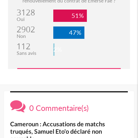
renouvellement du contrat de Emerse Faé ?
3128
51%
Oui
2902
47%
Non
112
2%
Sans avis
0 Commentaire(s)
Cameroun : Accusations de matchs
truqués, Samuel Eto'o déclaré non