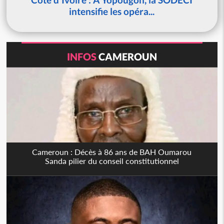
intensifie les opéra...
INFOS
CAMEROUN
Cameroun : Décès à 86 ans de BAH Oumarou
Sanda pilier du conseil constitutionnel