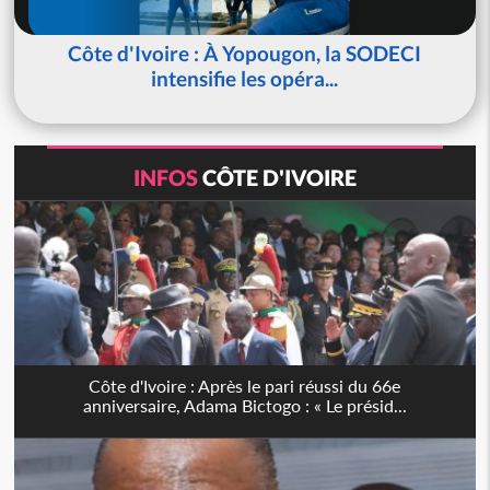
Côte d'Ivoire : À Yopougon, la SODECI
intensifie les opéra...
INFOS
CÔTE D'IVOIRE
Côte d'Ivoire : Après le pari réussi du 66e
anniversaire, Adama Bictogo : « Le présid...