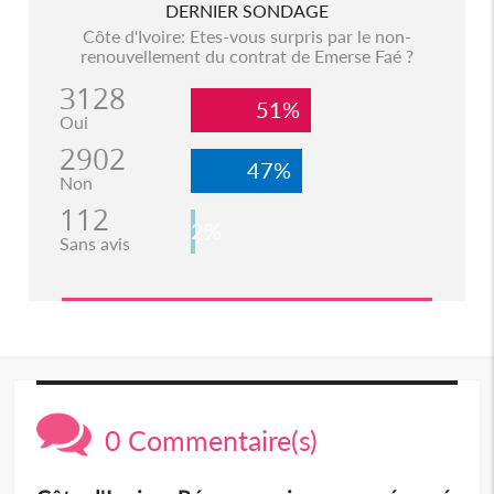
DERNIER SONDAGE
Côte d'Ivoire: Etes-vous surpris par le non-
renouvellement du contrat de Emerse Faé ?
3128
51%
Oui
2902
47%
Non
112
2%
Sans avis
0 Commentaire(s)