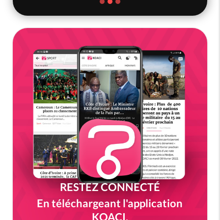
RESTEZ CONNECTÉ
En téléchargeant l'application
KOACI.