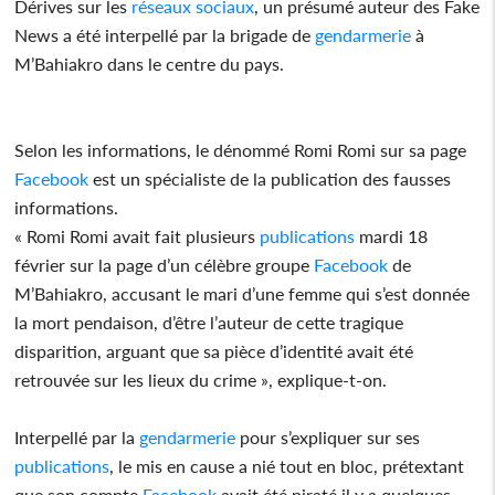
Dérives sur les
réseaux sociaux
, un présumé auteur des Fake
News a été interpellé par la brigade de
gendarmerie
à
M’Bahiakro dans le centre du pays.
Selon les informations, le dénommé Romi Romi sur sa page
Facebook
est un spécialiste de la publication des fausses
informations.
« Romi Romi avait fait plusieurs
publications
mardi 18
février sur la page d’un célèbre groupe
Facebook
de
M’Bahiakro, accusant le mari d’une femme qui s’est donnée
la mort pendaison, d’être l’auteur de cette tragique
disparition, arguant que sa pièce d’identité avait été
retrouvée sur les lieux du crime », explique-t-on.
Interpellé par la
gendarmerie
pour s’expliquer sur ses
publications
, le mis en cause a nié tout en bloc, prétextant
que son compte
Facebook
avait été piraté il y a quelques