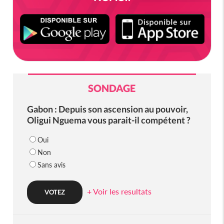
SONDAGE
Gabon : Depuis son ascension au pouvoir,
Oligui Nguema vous parait-il compétent ?
Oui
Non
Sans avis
+ Voir les resultats