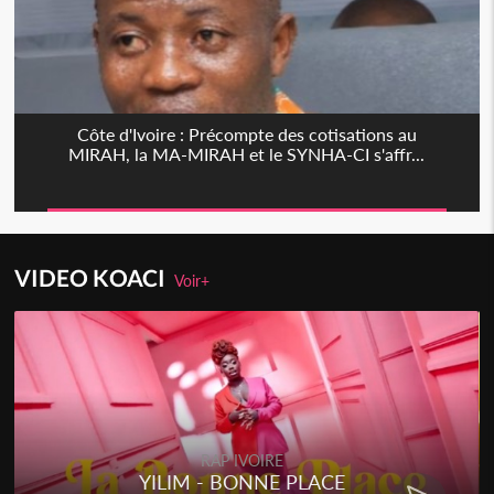
Côte d'Ivoire : Précompte des cotisations au
MIRAH, la MA-MIRAH et le SYNHA-CI s'affr...
VIDEO KOACI
Voir+
RAP IVOIRE
YILIM - BONNE PLACE