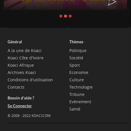
Général
Thèmes
A la une de Koaci
Politique
Koaci Côte d'Ivoire
Société
Koaci Afrique
Sport
Archives Koaci
Economie
Conditions d'utilisation
Culture
Contacts
Technologie
Tribune
Besoin d'aide ?
Evènement
Se Connecter
Santé
© 2008 - 2022 KOACI.COM