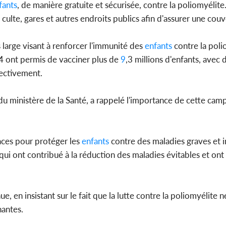
fants
, de manière gratuite et sécurisée, contre la poliomyélite
culte, gares et autres endroits publics afin d'assurer une cou
us large visant à renforcer l'immunité des
enfants
contre la poli
ont permis de vacciner plus de
9
,3 millions d'enfants, avec 
pectivement.
du ministère de la Santé, a rappelé l'importance de cette cam
aces pour protéger les
enfants
contre des maladies graves et in
qui ont contribué à la réduction des maladies évitables et on
, en insistant sur le fait que la lutte contre la poliomyélite 
nantes.