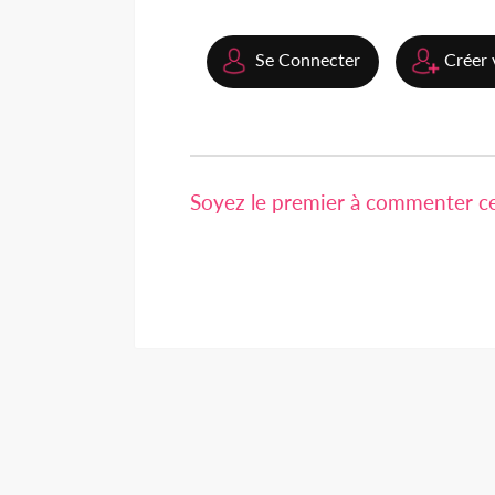
Se Connecter
Créer 
Soyez le premier à commenter cet