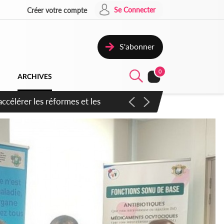
Se Connecter
Créer votre compte
S'abonner
0
ARCHIVES
n inspirer pour accélérer le