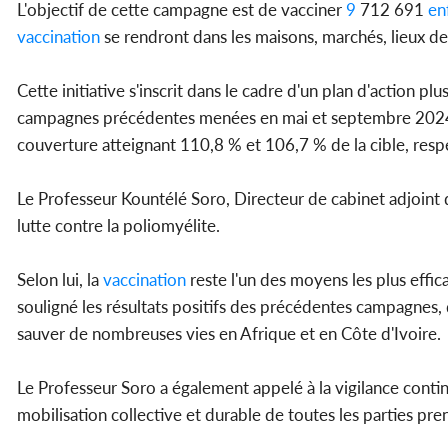
L'objectif de cette campagne est de vacciner
9
712 691
en
vaccination
se rendront dans les maisons, marchés, lieux de 
Cette initiative s'inscrit dans le cadre d'un plan d'action pl
campagnes précédentes menées en mai et septembre 2024 
couverture atteignant 110,8 % et 106,7 % de la cible, res
Le Professeur Kountélé Soro, Directeur de cabinet adjoint 
lutte contre la poliomyélite.
Selon lui, la
vaccination
reste l'un des moyens les plus effic
souligné les résultats positifs des précédentes campagnes, 
sauver de nombreuses vies en Afrique et en Côte d'Ivoire.
Le Professeur Soro a également appelé à la vigilance continue
mobilisation collective et durable de toutes les parties pre