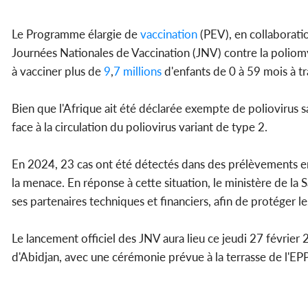
Le Programme élargie de
vaccination
(PEV), en collaborati
Journées Nationales de Vaccination (JNV) contre la poliom
à vacciner plus de
9
,
7 millions
d'enfants de 0 à 59 mois à tra
Bien que l'Afrique ait été déclarée exempte de poliovirus s
face à la circulation du poliovirus variant de type 2.
En 2024, 23 cas ont été détectés dans des prélèvements e
la menace. En réponse à cette situation, le ministère de la S
ses partenaires techniques et financiers, afin de protéger le
Le lancement officiel des JNV aura lieu ce jeudi 27 févrie
d'Abidjan, avec une cérémonie prévue à la terrasse de l'EPP