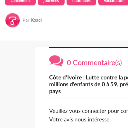
Lancement
journées
nationales
vaccination
Par
Koaci
0 Commentaire(s)
Côte d'Ivoire : Lutte contre la 
millions d'enfants de 0 à 59, p
pays
Veuillez vous connecter pour c
Votre avis nous intéresse.