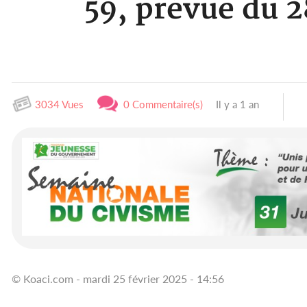
59, prévue du 2
3034 Vues
0 Commentaire(s)
Il y a 1 an
© Koaci.com - mardi 25 février 2025 - 14:56