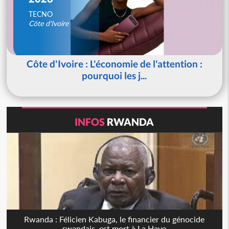
TECNO
Côte d'Ivoire
Côte d'Ivoire : L'économie de l'attention :
pourquoi les j...
INFOS
RWANDA
Rwanda : Félicien Kabuga, le financier du génocide
rwandais, est mort à La Haye