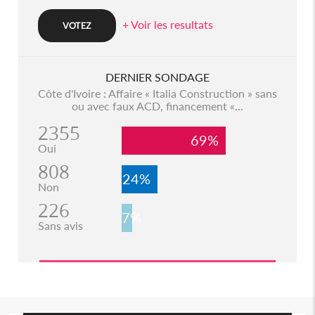
+ Voir les resultats
DERNIER SONDAGE
Côte d'Ivoire : Affaire « Italia Construction » sans
ou avec faux ACD, financement «...
2355
69%
Oui
808
24%
Non
226
7%
Sans avis