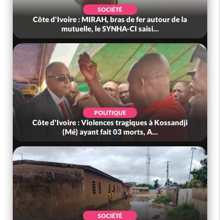
POLITIQUE
Côte d'Ivoire : Fête nationale, Alassane
Ouattara accorde la grâce à 4 661...
POLITIQUE
Côte d'Ivoire : 66è anniversaire de
l'indépendance, Alassane Ouattara prome...
POLITIQUE