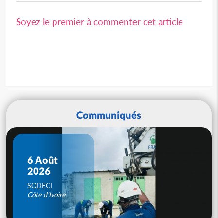
Soyez le premier à commenter cet article
Communiqués
6 Août
2026
SODECI
Côte d'Ivoire