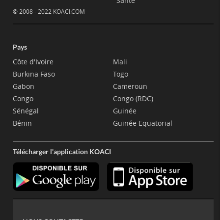
Santé
© 2008 - 2022 KOACI.COM
Pays
Côte d'Ivoire
Mali
Burkina Faso
Togo
Gabon
Cameroun
Congo
Congo (RDC)
Sénégal
Guinée
Bénin
Guinée Equatorial
Télécharger l'application KOACI