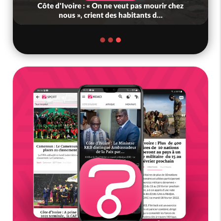
Côte d'Ivoire : Décrispation ? Mamadou
Traoré ex conseiller de Soro a recou...