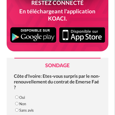
RESTEZ CONNECTÉ
En téléchargeant l'application
KOACI.
SONDAGE
Côte d'Ivoire: Etes-vous surpris par le non-
renouvellement du contrat de Emerse Faé
?
Oui
Non
Sans avis