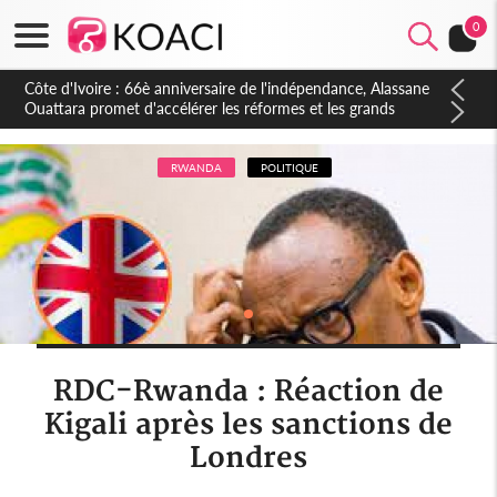
0
RWANDA
POLITIQUE
RDC-Rwanda : Réaction de
Kigali après les sanctions de
Londres