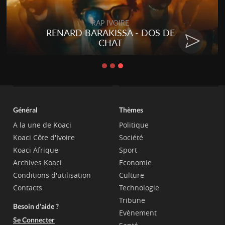
Togo
Talakaka - ÉTÉRÉRÉ
Général
Thèmes
A la une de Koaci
Politique
Koaci Côte d'Ivoire
Société
Koaci Afrique
Sport
Archives Koaci
Economie
Conditions d'utilisation
Culture
Contacts
Technologie
Tribune
Besoin d'aide ?
Evènement
Se Connecter