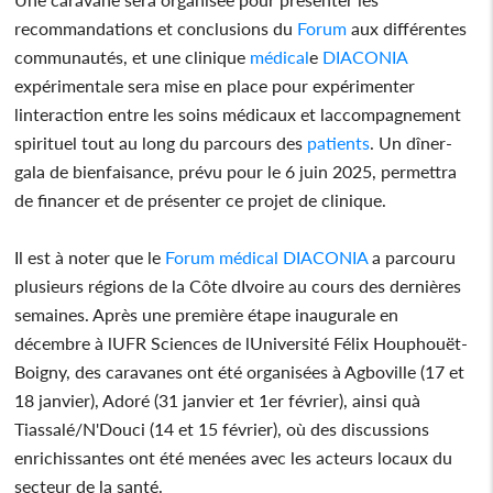
recommandations et conclusions du
Forum
aux différentes
communautés, et une clinique
médical
e
DIACONIA
expérimentale sera mise en place pour expérimenter
linteraction entre les soins médicaux et laccompagnement
spirituel tout au long du parcours des
patients
. Un dîner-
gala de bienfaisance, prévu pour le 6 juin 2025, permettra
de financer et de présenter ce projet de clinique.
Il est à noter que le
Forum
médical
DIACONIA
a parcouru
plusieurs régions de la Côte dIvoire au cours des dernières
semaines. Après une première étape inaugurale en
décembre à lUFR Sciences de lUniversité Félix Houphouët-
Boigny, des caravanes ont été organisées à Agboville (17 et
18 janvier), Adoré (31 janvier et 1er février), ainsi quà
Tiassalé/N'Douci (14 et 15 février), où des discussions
enrichissantes ont été menées avec les acteurs locaux du
secteur de la santé.