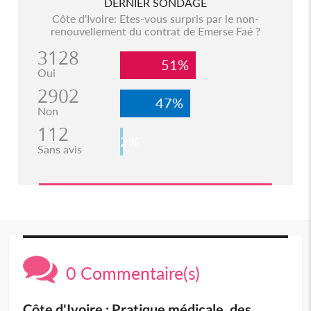
DERNIER SONDAGE
Côte d'Ivoire: Etes-vous surpris par le non-
renouvellement du contrat de Emerse Faé ?
3128
51%
Oui
2902
47%
Non
112
2%
Sans avis
0 Commentaire(s)
Côte d'Ivoire : Pratique médicale, des