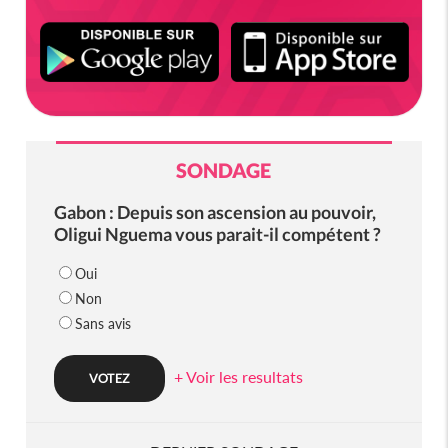
SONDAGE
Gabon : Depuis son ascension au pouvoir,
Oligui Nguema vous parait-il compétent ?
Oui
Non
Sans avis
+ Voir les resultats