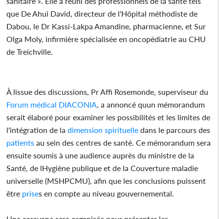
sanitaire ». Elle a réuni des professionnels de la santé tels
que De Ahui David, directeur de l'Hôpital méthodiste de
Dabou, le Dr Kassi-Lakpa Amandine, pharmacienne, et Sur
Olga Moly, infirmière spécialisée en oncopédiatrie au CHU
de Treichville.
À lissue des discussions, Pr Affi Rosemonde, superviseur du
Forum
médical
DIACONIA
, a annoncé quun mémorandum
serait élaboré pour examiner les possibilités et les limites de
l'intégration de la
dimension
spirituelle
dans le parcours des
patients
au sein des centres de santé. Ce mémorandum sera
ensuite soumis à une audience auprès du ministre de la
Santé, de lHygiène publique et de la Couverture maladie
universelle (MSHPCMU), afin que les conclusions puissent
être
prise
s en compte au niveau gouvernemental.
Une caravane sera organisée pour présenter les