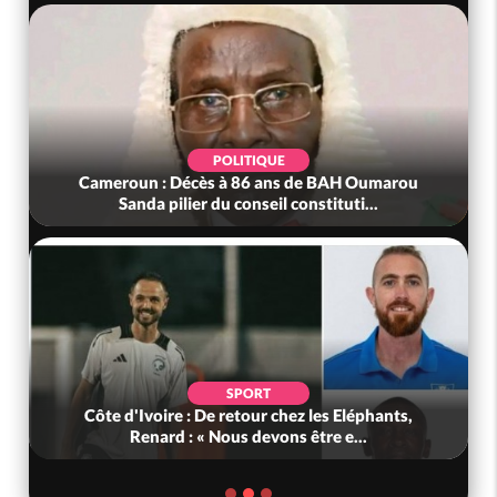
POLITIQUE
Cameroun : Décès à 86 ans de BAH Oumarou
Sanda pilier du conseil constituti...
SPORT
Côte d'Ivoire : De retour chez les Eléphants,
Renard : « Nous devons être e...