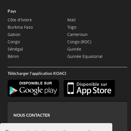
Pays
Côte d'Ivoire
Mali
Burkina Faso
Togo
Gabon
Cameroun
Congo
Congo (RDC)
Sénégal
Guinée
Bénin
Guinée Equatorial
Télécharger l'application KOACI
NOUS CONTACTER
contact@koaci.com