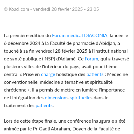
© Koaci.com - vendredi 28 février 2025 - 23:05
La première édition du
Forum
médical
DIACONIA
, lancée le
6 décembre 2024 à la Faculté de pharmacie d'Abidjan, a
touché à sa fin vendredi 28 février 2025 à l'Institut national
de santé publique (INSP) d'Adjamé. Ce
Forum
, qui a traversé
plusieurs villes de l'intérieur du pays, avait pour thème
central « Prise en
charge
holistique des
patients
: Médecine
conventionnelle, médecine alternative et spiritualité
chrétienne ». Il a permis de mettre en lumière l'importance
de l'intégration des
dimension
s
spirituelle
s dans le
traitement des
patients
.
Lors de cette étape finale, une conférence inaugurale a été
animée par le Pr Gadji Abraham, Doyen de la Faculté de