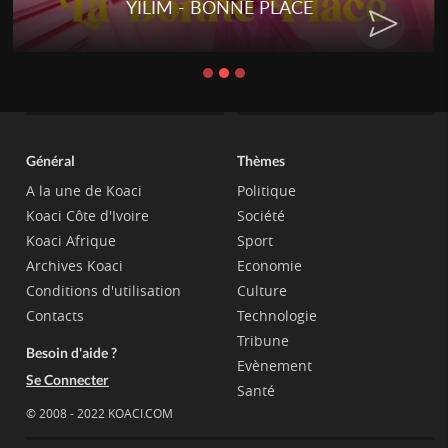
YILIM - BONNE PLACE
Général
Thèmes
A la une de Koaci
Politique
Koaci Côte d'Ivoire
Société
Koaci Afrique
Sport
Archives Koaci
Economie
Conditions d'utilisation
Culture
Contacts
Technologie
Tribune
Besoin d'aide ?
Evènement
Se Connecter
Santé
© 2008 - 2022 KOACI.COM