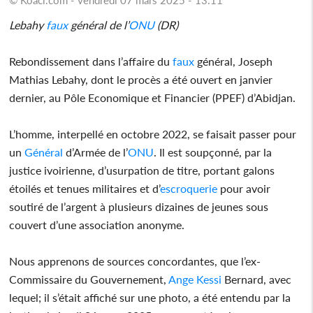
Lebahy
faux
général de l’
ONU
(DR)
Rebondissement dans l’affaire du
faux
général, Joseph
Mathias Lebahy, dont le procès a été ouvert en janvier
dernier, au Pôle Economique et Financier (PPEF) d’Abidjan.
L’homme, interpellé en octobre 2022, se faisait passer pour
un
Général
d’Armée de l’
ONU
. Il est soupçonné, par la
justice ivoirienne, d’usurpation de titre, portant galons
étoilés et tenues militaires et d’
escroquerie
pour avoir
soutiré de l’argent à plusieurs dizaines de jeunes sous
couvert d’une association anonyme.
Nous apprenons de sources concordantes, que l’ex-
Commissaire du Gouvernement,
Ange Kessi
Bernard, avec
lequel; il s’était affiché sur une photo, a été entendu par la