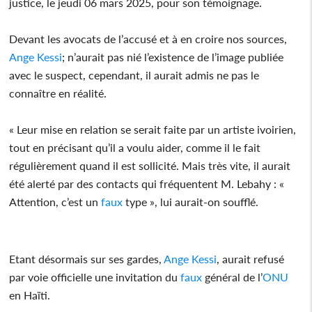
justice, le jeudi 06 mars 2025, pour son témoignage.
Devant les avocats de l’accusé et à en croire nos sources,
Ange Kessi
; n’aurait pas nié l’existence de l’image publiée
avec le suspect, cependant, il aurait admis ne pas le
connaître en réalité.
« Leur mise en relation se serait faite par un artiste ivoirien,
tout en précisant qu’il a voulu aider, comme il le fait
régulièrement quand il est sollicité. Mais très vite, il aurait
été alerté par des contacts qui fréquentent M. Lebahy : «
Attention, c’est un
faux
type », lui aurait-on soufflé.
Etant désormais sur ses gardes,
Ange Kessi
, aurait refusé
par voie officielle une invitation du
faux
général de l’
ONU
en Haïti.