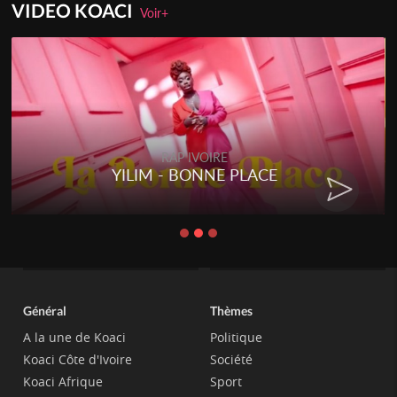
VIDEO KOACI
Voir+
RAP IVOIRE
YILIM - BONNE PLACE
Général
Thèmes
A la une de Koaci
Politique
Koaci Côte d'Ivoire
Société
Koaci Afrique
Sport