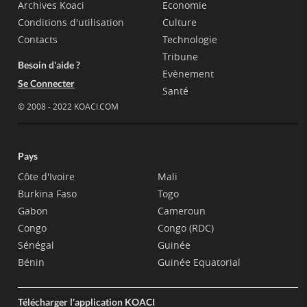
Archives Koaci
Economie
Conditions d'utilisation
Culture
Contacts
Technologie
Tribune
Besoin d'aide ?
Evènement
Se Connecter
Santé
© 2008 - 2022 KOACI.COM
Pays
Côte d'Ivoire
Mali
Burkina Faso
Togo
Gabon
Cameroun
Congo
Congo (RDC)
Sénégal
Guinée
Bénin
Guinée Equatorial
Télécharger l'application KOACI