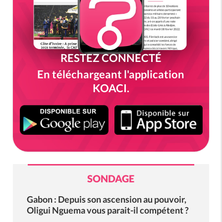
RESTEZ CONNECTÉ
En téléchargeant l'application
KOACI.
SONDAGE
Gabon : Depuis son ascension au pouvoir,
Oligui Nguema vous parait-il compétent ?