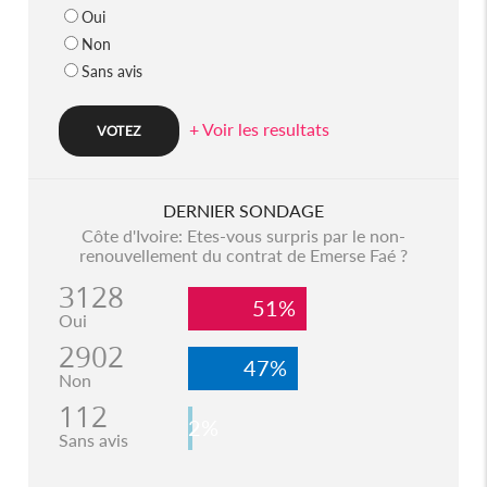
Oui
Non
Sans avis
+ Voir les resultats
DERNIER SONDAGE
Côte d'Ivoire: Etes-vous surpris par le non-
renouvellement du contrat de Emerse Faé ?
3128
51%
Oui
2902
47%
Non
112
2%
Sans avis