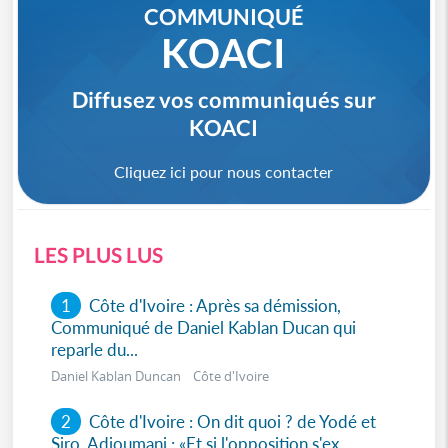
COMMUNIQUÉ
KOACI
Diffusez vos communiqués sur
KOACI
Cliquez ici pour nous contacter
LES PLUS LUS
1
Côte d'Ivoire : Après sa démission,
Communiqué de Daniel Kablan Ducan qui
reparle du...
Daniel Kablan Duncan Côte d'Ivoire
2
Côte d'Ivoire : On dit quoi ? de Yodé et
Siro, Adjoumani : «Et si l'opposition s'ex...