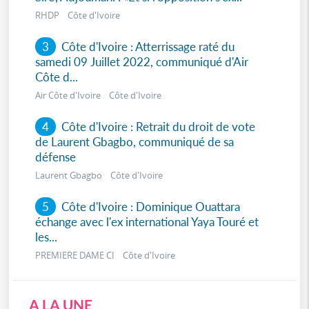
RHDP Côte d'Ivoire
3
Côte d'Ivoire : Atterrissage raté du
samedi 09 Juillet 2022, communiqué d'Air
Côte d...
Air Côte d'Ivoire Côte d'Ivoire
4
Côte d'Ivoire : Retrait du droit de vote
de Laurent Gbagbo, communiqué de sa
défense
Laurent Gbagbo Côte d'Ivoire
5
Côte d'Ivoire : Dominique Ouattara
échange avec l'ex international Yaya Touré et
les...
PREMIERE DAME CI Côte d'Ivoire
A LA UNE