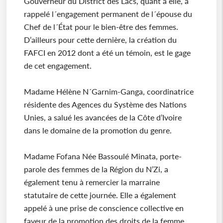
Gouverneur du District des Lacs, quant à elle, a
rappelé l´engagement permanent de l´épouse du
Chef de l´État pour le bien-être des femmes.
D’ailleurs pour cette dernière, la création du
FAFCI en 2012 dont a été un témoin, est le gage
de cet engagement.
Madame Hélène N´Garnim-Ganga, coordinatrice
résidente des Agences du Système des Nations
Unies, a salué les avancées de la Côte d’Ivoire
dans le domaine de la promotion du genre.
Madame Fofana Née Bassoulé Minata, porte-
parole des femmes de la Région du N’Zi, a
également tenu à remercier la marraine
statutaire de cette journée. Elle a également
appelé à une prise de conscience collective en
faveur de la promotion des droits de la femme.