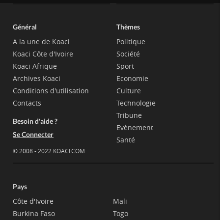
Général
Thèmes
A la une de Koaci
Politique
Koaci Côte d'Ivoire
Société
Koaci Afrique
Sport
Archives Koaci
Economie
Conditions d'utilisation
Culture
Contacts
Technologie
Tribune
Besoin d'aide ?
Evènement
Se Connecter
Santé
© 2008 - 2022 KOACI.COM
Pays
Côte d'Ivoire
Mali
Burkina Faso
Togo