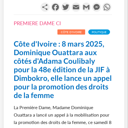
Partager
Facebook
Twitter
Email
Gmail
Messenger
WhatsA
PREMIERE DAME CI
CÔTE D'IVOIRE
POLITIQUE
Côte d'Ivoire : 8 mars 2025,
Dominique Ouattara aux
côtés d'Adama Coulibaly
pour la 48e édition de la JIF à
Dimbokro, elle lance un appel
pour la promotion des droits
de la femme
La Première Dame, Madame Dominique
Ouattara a lancé un appel à la mobilisation pour
la promotion des droits de la femme, ce samedi 8