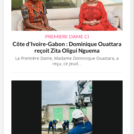
PREMIERE DAME CI
Côte d'Ivoire-Gabon : Dominique Ouattara
reçoit Zita Oligui Nguema
La Première Dame, Madame Dominique Ouattara, a
reçu, ce jeud...