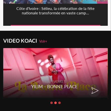
Côte d'Ivoire : Séileu, la célébration de la fête
nationale transformée en vaste camp...
VIDEO KOACI
Voir+
RAP IVOIRE
RENARD BARAKISSA - DOS DE
CHAT