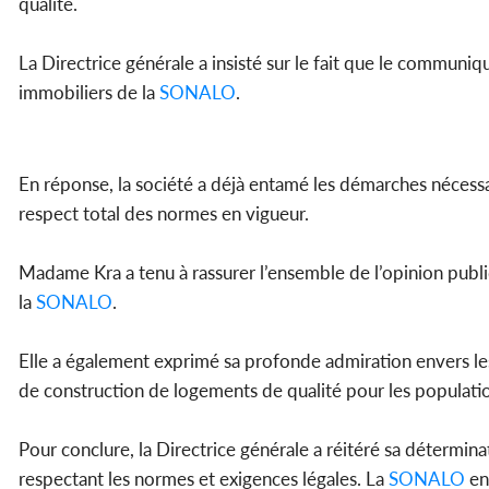
qualité.
La Directrice générale a insisté sur le fait que le commun
immobiliers de la
SONALO
.
En réponse, la société a déjà entamé les démarches nécessai
respect total des normes en vigueur.
Madame Kra a tenu à rassurer l’ensemble de l’opinion publi
la
SONALO
.
Elle a également exprimé sa profonde admiration envers les
de construction de logements de qualité pour les populatio
Pour conclure, la Directrice générale a réitéré sa détermi
respectant les normes et exigences légales. La
SONALO
ent