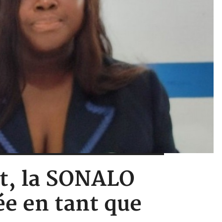
nt, la SONALO
éée en tant que