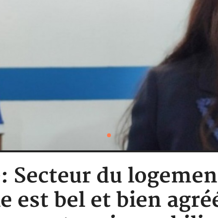
e: Secteur du logeme
e est bel et bien agr