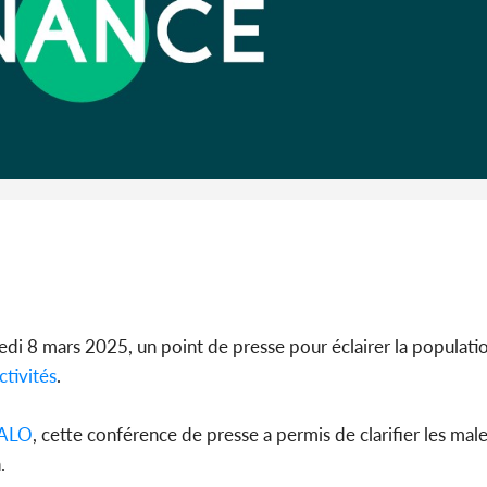
Côte 
anni
l'Indépend
Dé
medi 8 mars 2025, un point de presse pour éclairer la populatio
ctivités
.
ALO
, cette conférence de presse a permis de clarifier les mal
.