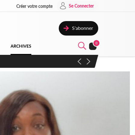
Se Connecter
Créer votre compte
S'abonner
0
ARCHIVES
campagne contre les produits