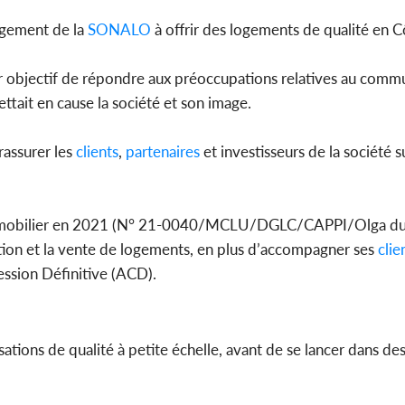
agement de la
SONALO
à offrir des logements de qualité en C
ur objectif de répondre aux préoccupations relatives au com
ettait en cause la société et son image.
assurer les
clients
,
partenaires
et investisseurs de la société su
mmobilier en 2021 (N° 21-0040/MCLU/DGLC/CAPPI/Olga du 1
uction et la vente de logements, en plus d’accompagner ses
clie
ession Définitive (ACD).
ations de qualité à petite échelle, avant de se lancer dans des