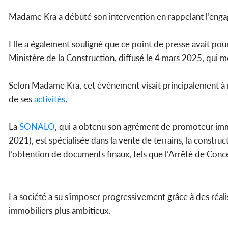
Madame Kra a débuté son intervention en rappelant l’eng
Elle a également souligné que ce point de presse avait po
Ministère de la Construction, diffusé le 4 mars 2025, qui m
Selon Madame Kra, cet événement visait principalement à r
de ses
activités
.
La
SONALO
, qui a obtenu son agrément de promoteur i
2021), est spécialisée dans la vente de terrains, la constr
l’obtention de documents finaux, tels que l’Arrêté de Conc
La société a su s'imposer progressivement grâce à des réalis
immobiliers plus ambitieux.