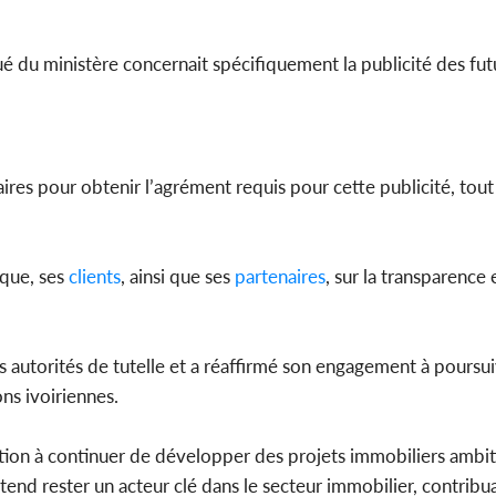
iqué du ministère concernait spécifiquement la publicité des f
res pour obtenir l’agrément requis pour cette publicité, tout
que, ses
clients
, ainsi que ses
partenaires
, sur la transparence e
 autorités de tutelle et a réaffirmé son engagement à poursui
ns ivoiriennes.
nation à continuer de développer des projets immobiliers ambit
end rester un acteur clé dans le secteur immobilier, contribua