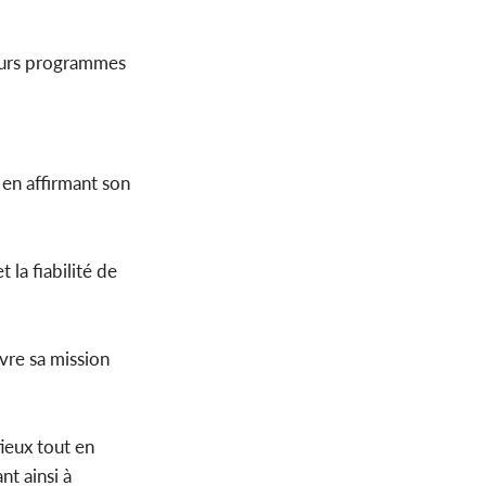
uturs programmes
 en affirmant son
t la fiabilité de
vre sa mission
ieux tout en
nt ainsi à