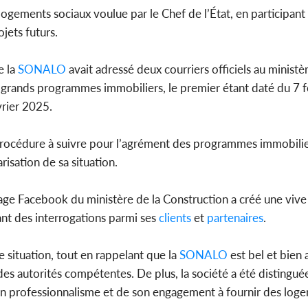
logements sociaux voulue par le Chef de l’État, en participant
jets futurs.
e la
SONALO
avait adressé deux courriers officiels au ministèr
 grands programmes immobiliers, le premier étant daté du 7 f
vrier 2025.
procédure à suivre pour l’agrément des programmes immobilier
risation de sa situation.
e Facebook du ministère de la Construction a créé une vive 
ant des interrogations parmi ses
clients
et
partenaires
.
 situation, tout en rappelant que la
SONALO
est bel et bien 
es autorités compétentes. De plus, la société a été distinguée
on professionnalisme et de son engagement à fournir des log