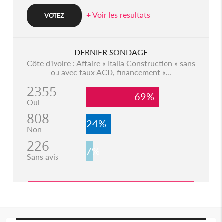
+ Voir les resultats
DERNIER SONDAGE
Côte d'Ivoire : Affaire « Italia Construction » sans
ou avec faux ACD, financement «...
2355
69%
Oui
808
24%
Non
226
7%
Sans avis