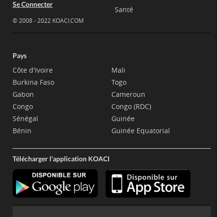
Se Connecter
Santé
© 2008 - 2022 KOACI.COM
Pays
Côte d'Ivoire
Mali
Burkina Faso
Togo
Gabon
Cameroun
Congo
Congo (RDC)
Sénégal
Guinée
Bénin
Guinée Equatorial
Télécharger l'application KOACI