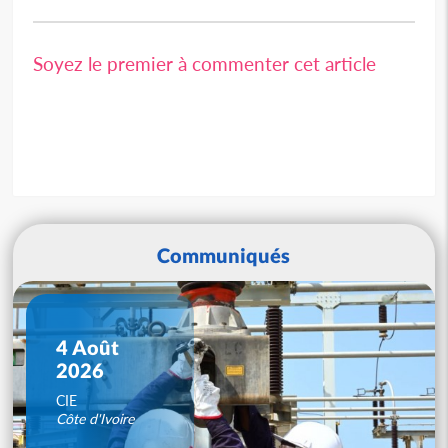
Soyez le premier à commenter cet article
Communiqués
4 Août
2026
CIE
Côte d'Ivoire