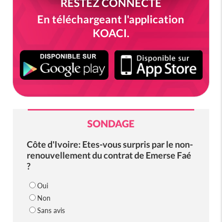
RESTEZ CONNECTÉ
En téléchargeant l'application
KOACI.
SONDAGE
Côte d'Ivoire: Etes-vous surpris par le non-
renouvellement du contrat de Emerse Faé
?
Oui
Non
Sans avis