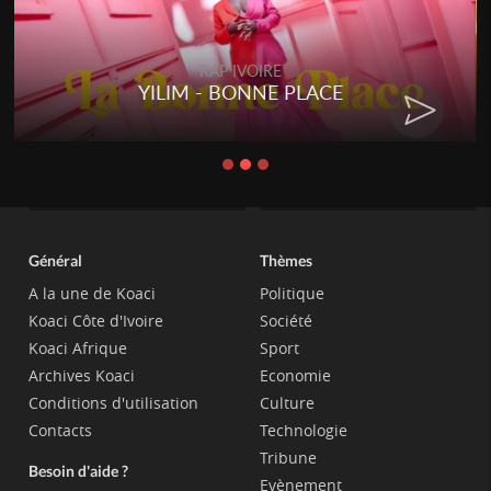
RAP IVOIRE
YILIM - BONNE PLACE
Général
Thèmes
A la une de Koaci
Politique
Koaci Côte d'Ivoire
Société
Koaci Afrique
Sport
Archives Koaci
Economie
Conditions d'utilisation
Culture
Contacts
Technologie
Tribune
Besoin d'aide ?
Evènement