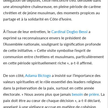
délégation de députés, cette rencontre s’est déroulée dans
une atmosphère chaleureuse, en pleine période de carême
chrétien et de jeûne musulman, des moments propices au
partage et à la solidarité en Côte d’Ivoire.
À l’issue de leur entretien, le
Cardinal
Dogbo Bessi
a
exprimé sa reconnaissance envers le président de
l’Assemblée nationale, soulignant la signification profonde
de cette initiative. « Cette visite symbolise l’esprit de
communion entre chrétiens et musulmans, particulièrement
en cette période spirituellement riche », a-t-il affirmé.
De son côté,
Adama Bictogo
a insisté sur l’importance des
valeurs spirituelles et le rôle essentiel des leaders religieux
dans la préservation de la paix, surtout en cette année
électorale. « Nous avons plus que jamais
besoin
de
prière
. La
paix doit être au cœur de chaque décision », a-t-il déclaré,
appelant à une vigilance accrue en matière de cohésion