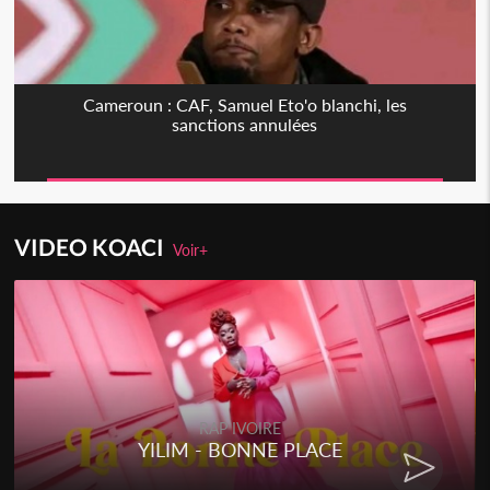
Cameroun : CAF, Samuel Eto'o blanchi, les
sanctions annulées
VIDEO KOACI
Voir+
RAP IVOIRE
YILIM - BONNE PLACE