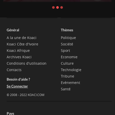
Général
Thèmes
A la une de Koaci
Politique
Koaci Côte d'Ivoire
Société
Koaci Afrique
Sport
Archives Koaci
Economie
Conditions d'utilisation
Culture
Contacts
Technologie
Tribune
Besoin d'aide ?
Evènement
Se Connecter
Santé
© 2008 - 2022 KOACI.COM
Pays