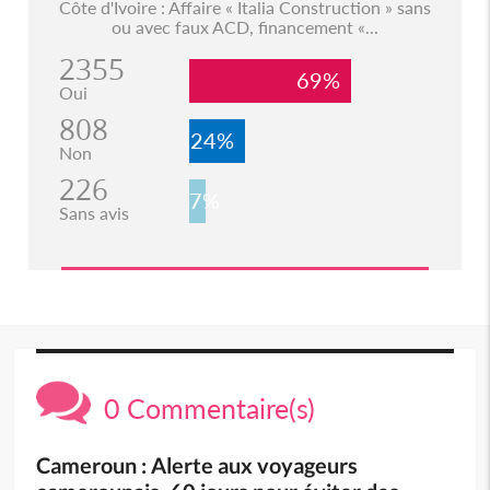
Côte d'Ivoire : Affaire « Italia Construction » sans
ou avec faux ACD, financement «...
2355
69%
Oui
808
24%
Non
226
7%
Sans avis
0 Commentaire(s)
Cameroun : Alerte aux voyageurs