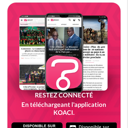
RESTEZ CONNECTÉ
En téléchargeant l'application
KOACI.