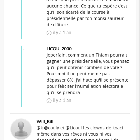
aucune chance. Ce que tu espère c'est
qu'il soit écarté de la course à
présidentielle par ton monsi sauteur
de clôture.
il y a 1 an
LICOUL2000
Joperfaln, comment un Thiam pourrait
gagner une présidentielle, vous pensez
qu'il peut obtenir combien de vote ?
Pour moi il ne peut meme pas
dépasser 6%. J'ai hate qu'il se présente
pour féliciter l'humiliation electorale
qu'il se prendra.
il y a 1 an
Will_Bill
@k @couly et @Licoul les clowns de koaci
même dans vos rêves ni vous ni vos