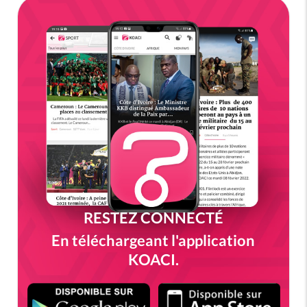
RESTEZ CONNECTÉ
En téléchargeant l'application
KOACI.