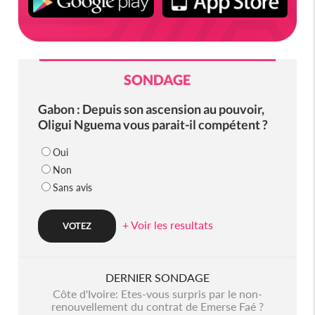
SONDAGE
Gabon : Depuis son ascension au pouvoir,
Oligui Nguema vous parait-il compétent ?
Oui
Non
Sans avis
+ Voir les resultats
DERNIER SONDAGE
Côte d'Ivoire: Etes-vous surpris par le non-
renouvellement du contrat de Emerse Faé ?