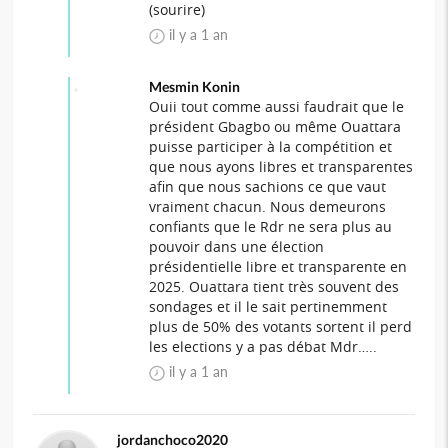
(sourire)
il y a 1 an
Mesmin Konin
Ouii tout comme aussi faudrait que le
président Gbagbo ou même Ouattara
puisse participer à la compétition et
que nous ayons libres et transparentes
afin que nous sachions ce que vaut
vraiment chacun. Nous demeurons
confiants que le Rdr ne sera plus au
pouvoir dans une élection
présidentielle libre et transparente en
2025. Ouattara tient très souvent des
sondages et il le sait pertinemment
plus de 50% des votants sortent il perd
les elections y a pas débat Mdr…..
il y a 1 an
jordanchoco2020