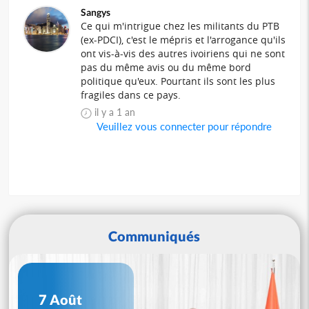
Sangys
Ce qui m'intrigue chez les militants du PTB
(ex-PDCI), c'est le mépris et l'arrogance qu'ils
ont vis-à-vis des autres ivoiriens qui ne sont
pas du même avis ou du même bord
politique qu'eux. Pourtant ils sont les plus
fragiles dans ce pays.
il y a 1 an
Veuillez vous connecter pour répondre
Communiqués
7 Août