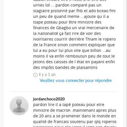
urnes lol ....pardon comparé pas un
stagiaire pistonné par fhb et ado bceao fmi
un peu de quand meme ...ajoute qu il a
ttape poteau pour être ministre des
finances de Gbagbo un vrai mercenaire de
la nationalité ça fait rire de voir des
ivoiritaires courrir derrière Thiam le ropero
de la France sinon comment expliquer que
lui a eu pour lui plus vite que billon ...au
moins il va enfin remboutun peu de tout le
jetons des caisses de l état en payant enfin
des impôts bandes de plaisantins
il y a 1 an
Veuillez vous connecter pour répondre
jordanchoco2020
pardon lire il a tapé poteau pour etre
ministre de macron .maintenant apres plus
de 20 ans a se promener dans le monde en
qualité de francais soutenu par qlq roperos