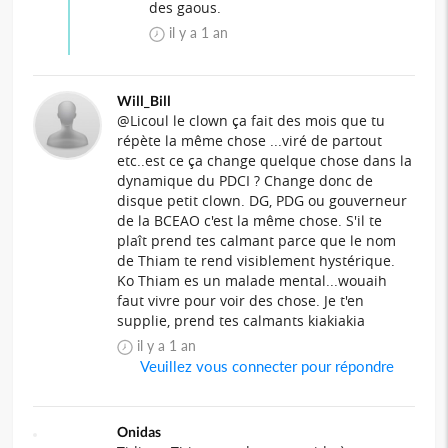
des gaous.
il y a 1 an
Will_Bill
@Licoul le clown ça fait des mois que tu
répète la même chose ...viré de partout
etc..est ce ça change quelque chose dans la
dynamique du PDCI ? Change donc de
disque petit clown. DG, PDG ou gouverneur
de la BCEAO c'est la même chose. S'il te
plaît prend tes calmant parce que le nom
de Thiam te rend visiblement hystérique.
Ko Thiam es un malade mental...wouaih
faut vivre pour voir des chose. Je t'en
supplie, prend tes calmants kiakiakia
il y a 1 an
Veuillez vous connecter pour répondre
Onidas