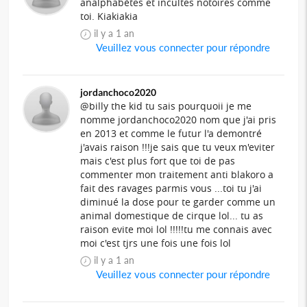
analphabètes et incultes notoires comme
toi. Kiakiakia
il y a 1 an
Veuillez vous connecter pour répondre
jordanchoco2020
@billy the kid tu sais pourquoii je me
nomme jordanchoco2020 nom que j'ai pris
en 2013 et comme le futur l'a demontré
j'avais raison !!!je sais que tu veux m'eviter
mais c'est plus fort que toi de pas
commenter mon traitement anti blakoro a
fait des ravages parmis vous ...toi tu j'ai
diminué la dose pour te garder comme un
animal domestique de cirque lol... tu as
raison evite moi lol !!!!!tu me connais avec
moi c'est tjrs une fois une fois lol
il y a 1 an
Veuillez vous connecter pour répondre