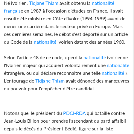
Né ivoirien,
Tidjane Thiam
avait obtenu la
nationalité
français
e en 1987 à l'occasion d'études en France. Il avait
ensuite été ministre en Côte d'Ivoire (1994-1999) avant de
mener une carrière dans le secteur privé en Europe. Mais
ces dernières semaines, le débat s'est déporté sur un article
du Code de la
nationalité
ivoirien datant des années 1960.
Selon l'article 48 de ce code, « perd la
nationalité
ivoirienne
l'Ivoirien majeur qui acquiert volontairement une
nationalité
étrangère, ou qui déclare reconnaître une telle
nationalité
».
L'entourage de
Tidjane Thiam
avait dénoncé des manœuvres
du pouvoir pour l'empêcher d'être candidat
Notons que, le président du
PDCI-RDA
qui bataille contre
Jean-Louis Billon pour prendre l'ascendant du parti affaibli
depuis le décès du Président Bédié, figure sur la liste