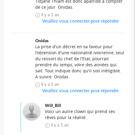
Tidjane Thiam est donc apatride à compter
de ce jour. Onidas.
il y a 1 an
Veuillez vous connecter pour répondre
Onidas
La prise d'un décret en sa faveur pour
l'obtention d'une nationalité ivoirienne, seul
du ressort du chef de l'Etat, pourrait
prendre du temps, voire des années qui
sait. Tout indique donc qu'il soit inéligible.
A suivre. Onidas.
il y a 1 an
Veuillez vous connecter pour répondre
Will_Bill
Voici un autre clown qui prend ses
rêves pour la réalité..
il y a 1 an