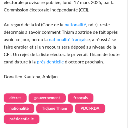
électorale provisoire publiée, lundi 17 mars 2025, par la
Commission électorale indépendante (CEI).
Au regard de la loi (Code de la
nationalité
, ndlr), reste
désormais à savoir comment Thiam apatride de fait après
avoir, ce jour, perdu la
nationalité
français
e, a réussi à se
faire enroler et si un recours sera déposé au niveau de la
CEI. Un rejet de la liste electorale priverait Thiam de toute
candidature à la
présidentielle
d'octobre prochain.
Donatien Kautcha, Abidjan
décret
gouvernement
français
nationalité
Tidjane Thiam
PDCI-RDA
présidentielle