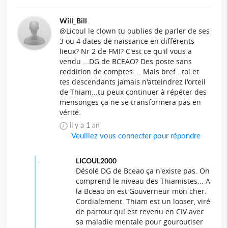
Will_Bill
@Licoul le clown tu oublies de parler de ses
3 ou 4 dates de naissance en différents
lieux? Nr 2 de FMI? C'est ce qu'il vous a
vendu ...DG de BCEAO? Des poste sans
reddition de comptes ... Mais bref...toi et
tes descendants jamais n'atteindrez l'orteil
de Thiam...tu peux continuer à répéter des
mensonges ça ne se transformera pas en
vérité.
il y a 1 an
Veuillez vous connecter pour répondre
LICOUL2000
Désolé DG de Bceao ça n'existe pas. On
comprend le niveau des Thiamistes... A
la Bceao on est Gouverneur mon cher.
Cordialement. Thiam est un looser, viré
de partout qui est revenu en CIV avec
sa maladie mentale pour gouroutiser