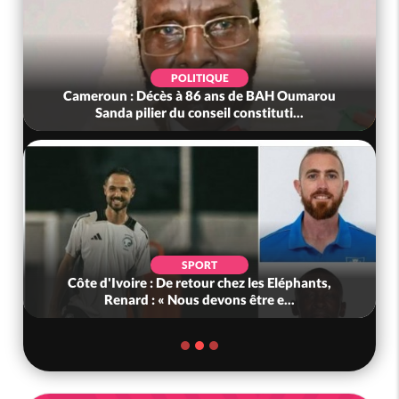
POLITIQUE
Bénin : L'ancien président Patrice Talon élu à la
tête du Sénat
POLITIQUE
Ghana : Kenneth Adjei nommé ministre de la
Défense, Zanetor A-Rawlings à l...