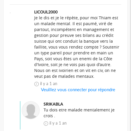
LICOUL2000
Je le dis et je le répète, pour moi Thiam est
un malade mental. Il est paumé, viré de
partout, incompétent en management et
gestion pour preuve ses bilans au crédit
suisse qui ont conduit la banque vers la
faillite, vous vous rendez compte ? Soutenir
un type pareil pour prendre en main un
Pays, soit vous êtes un enemi de la Côte
d'Ivoire, soit je ne vois pas quoi d'autre.
Nous on est ivoirien et on vit en civ, on ne
veut pas de malades mentaux.
il y a 1 an
Veuillez vous connecter pour répondre
SRIKABLA
Tu dois etre malade mentalement je
crois .
il y a 1 an