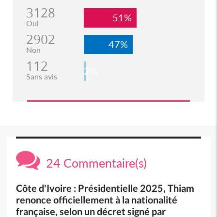
3128
51%
Oui
2902
47%
Non
112
2%
Sans avis
24 Commentaire(s)
Côte d'Ivoire : Présidentielle 2025, Thiam
renonce officiellement à la nationalité
française, selon un décret signé par