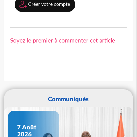
Créer votre compte
Soyez le premier à commenter cet article
Communiqués
7 Août
2026