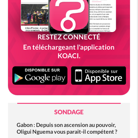
RESTEZ CONNECTÉ
En téléchargeant l'application
KOACI.
SONDAGE
Gabon : Depuis son ascension au pouvoir,
Oligui Nguema vous parait-il compétent ?