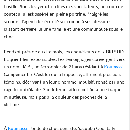
hostile. Sous les yeux horrifiés des spectateurs, un coup de
couteau lui est asséné en pleine poitrine. Malgré les
secours, l’agent de sécurité succombe à ses blessures,
laissant derrière lui une famille et une communauté sous le
choc.
Pendant près de quatre mois, les enquêteurs de la BRI SUD
traquent les responsables. Les témoignages convergent vers
un nom : K. S., un ferronnier de 21 ans résidant à
Koumassi
Campement. « C’est lui qui a frappé ! », affirment plusieurs
témoins, décrivant un jeune homme impulsif, rongé par une
rage incontrôlable. Son interpellation met fin à une traque
minutieuse, mais pas à la douleur des proches de la
victime.
À
Koumassi
, l’onde de choc persiste. Yacouba Coulibaly