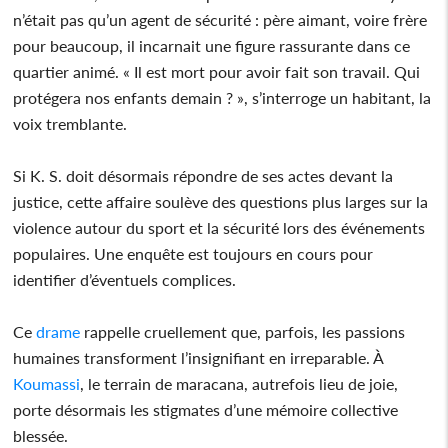
n’était pas qu’un agent de sécurité : père aimant, voire frère
pour beaucoup, il incarnait une figure rassurante dans ce
quartier animé. « Il est mort pour avoir fait son travail. Qui
protégera nos enfants demain ? », s’interroge un habitant, la
voix tremblante.
Si K. S. doit désormais répondre de ses actes devant la
justice, cette affaire soulève des questions plus larges sur la
violence autour du sport et la sécurité lors des événements
populaires. Une enquête est toujours en cours pour
identifier d’éventuels complices.
Ce
drame
rappelle cruellement que, parfois, les passions
humaines transforment l’insignifiant en irreparable. À
Koumassi
, le terrain de maracana, autrefois lieu de joie,
porte désormais les stigmates d’une mémoire collective
blessée.