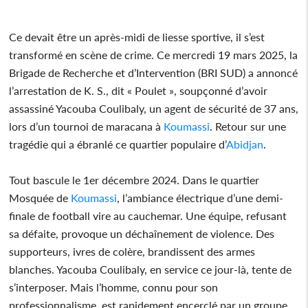
Ce devait être un après-midi de liesse sportive, il s’est
transformé en scène de crime. Ce mercredi 19 mars 2025, la
Brigade de Recherche et d’Intervention (BRI SUD) a annoncé
l’arrestation de K. S., dit « Poulet », soupçonné d’avoir
assassiné Yacouba Coulibaly, un agent de sécurité de 37 ans,
lors d’un tournoi de maracana à
Koumassi
. Retour sur une
tragédie qui a ébranlé ce quartier populaire d’
Abidjan
.
Tout bascule le 1er décembre 2024. Dans le quartier
Mosquée de
Koumassi
, l’ambiance électrique d’une demi-
finale de football vire au cauchemar. Une équipe, refusant
sa défaite, provoque un déchaînement de violence. Des
supporteurs, ivres de colère, brandissent des armes
blanches. Yacouba Coulibaly, en service ce jour-là, tente de
s’interposer. Mais l’homme, connu pour son
professionnalisme, est rapidement encerclé par un groupe