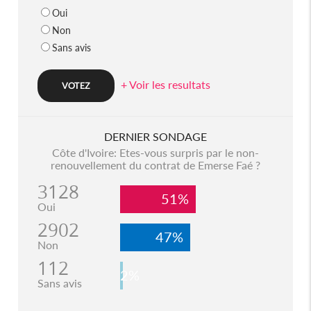
Oui
Non
Sans avis
+ Voir les resultats
DERNIER SONDAGE
Côte d'Ivoire: Etes-vous surpris par le non-
renouvellement du contrat de Emerse Faé ?
3128
51%
Oui
2902
47%
Non
112
2%
Sans avis