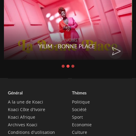
RAP IVOIRE
YILIM - BONNE PLACE
Général
Thèmes
A la une de Koaci
Politique
Koaci Côte d'Ivoire
Société
Koaci Afrique
Sport
Archives Koaci
Economie
Conditions d'utilisation
Culture