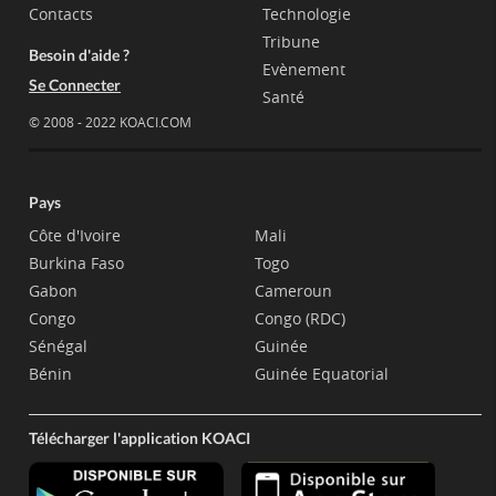
Contacts
Technologie
Tribune
Besoin d'aide ?
Evènement
Se Connecter
Santé
© 2008 - 2022 KOACI.COM
Pays
Côte d'Ivoire
Mali
Burkina Faso
Togo
Gabon
Cameroun
Congo
Congo (RDC)
Sénégal
Guinée
Bénin
Guinée Equatorial
Télécharger l'application KOACI