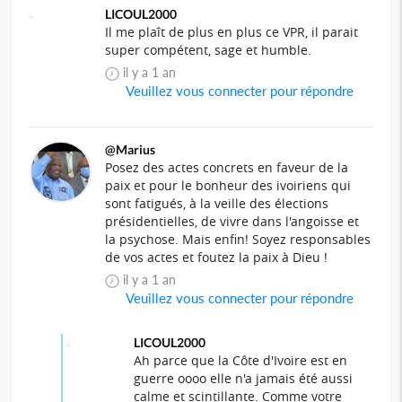
LICOUL2000
Il me plaît de plus en plus ce VPR, il parait
super compétent, sage et humble.
il y a 1 an
Veuillez vous connecter pour répondre
@Marius
Posez des actes concrets en faveur de la
paix et pour le bonheur des ivoiriens qui
sont fatigués, à la veille des élections
présidentielles, de vivre dans l'angoisse et
la psychose. Mais enfin! Soyez responsables
de vos actes et foutez la paix à Dieu !
il y a 1 an
Veuillez vous connecter pour répondre
LICOUL2000
Ah parce que la Côte d'Ivoire est en
guerre oooo elle n'a jamais été aussi
calme et scintillante. Comme votre