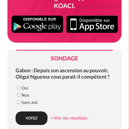
KOACI.
SONDAGE
Gabon : Depuis son ascension au pouvoir,
Oligui Nguema vous parait-il compétent ?
Oui
Non
Sans avis
+ Voir les resultats