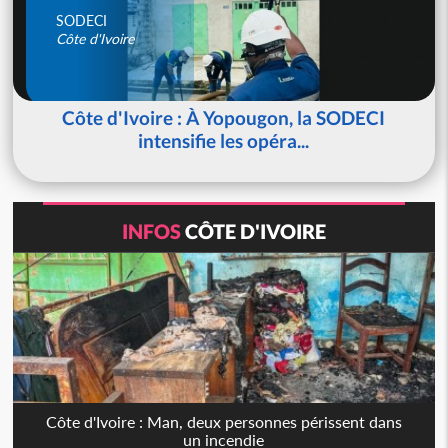
SODECI
Côte d'Ivoire
Côte d'Ivoire : À Yopougon, la SODECI
intensifie les opéra...
INFOS
CÔTE D'IVOIRE
Côte d'Ivoire : Man, deux personnes périssent dans
un incendie