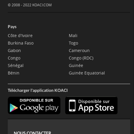
© 2008 - 2022 KOACI.COM
Pays
Côte d'Ivoire
Mali
Burkina Faso
Togo
Gabon
Cameroun
Congo
Congo (RDC)
Sénégal
Guinée
Bénin
Guinée Equatorial
Télécharger l'application KOACI
NOUS CONTACTER