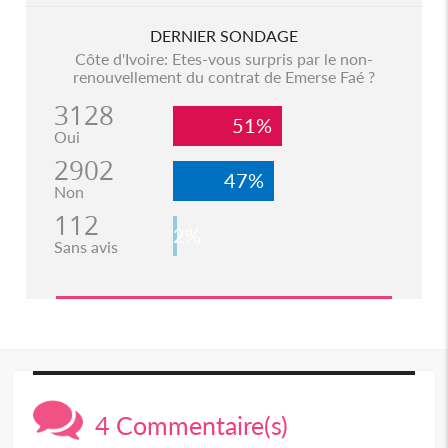
DERNIER SONDAGE
Côte d'Ivoire: Etes-vous surpris par le non-
renouvellement du contrat de Emerse Faé ?
3128
51%
Oui
2902
47%
Non
112
2%
Sans avis
4 Commentaire(s)