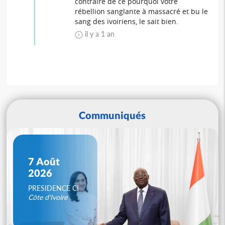
contraire de ce pourquoi votre
rébellion sanglante à massacré et bu le
sang des ivoiriens, le sait bien.
il y a 1 an
Communiqués
7 Août
2026
PRESIDENCE CI
Côte d'Ivoire