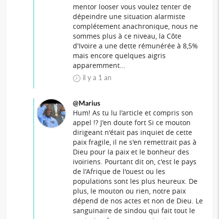
mentor looser vous voulez tenter de
dépeindre une situation alarmiste
complétement anachronique, nous ne
sommes plus à ce niveau, la Côte
d'Ivoire a une dette rémunérée à 8,5%
mais encore quelques aigris
apparemment…
il y a 1 an
@Marius
Hum! As tu lu l'article et compris son
appel !? J'en doute fort Si ce mouton
dirigeant n'était pas inquiet de cette
paix fragile, il ne s'en remettrait pas à
Dieu pour la paix et le bonheur des
ivoiriens. Pourtant dit on, c'est le pays
de l'Afrique de l'ouest ou les
populations sont les plus heureux. De
plus, le mouton ou rien, notre paix
dépend de nos actes et non de Dieu. Le
sanguinaire de sindou qui fait tout le