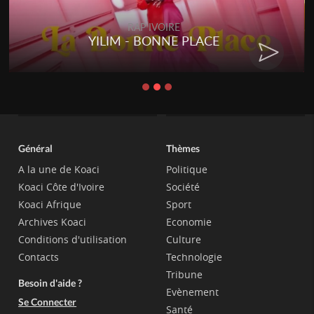
RAP IVOIRE
YILIM - BONNE PLACE
Général
Thèmes
A la une de Koaci
Politique
Koaci Côte d'Ivoire
Société
Koaci Afrique
Sport
Archives Koaci
Economie
Conditions d'utilisation
Culture
Contacts
Technologie
Tribune
Besoin d'aide ?
Evènement
Se Connecter
Santé