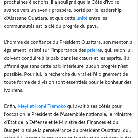
prochaines élections. Il a souligné que la Côte d'Ivoire
avance vers un avenir prospère, porté par le leadership
d'Alassane Ouattara, et que cette
unité
entre les
communautés est la clé du progrès du pays.
L'homme de confiance du Président Ouattara, son mentor, a
également insisté sur l’importance des
prière
s, qui, selon lui,
doivent conduire à la paix dans les cœurs et les esprits. Il a
affirmé que sans cette paix intérieure, aucun progrès n’est
possible. Pour lui, la recherche du vrai et l'éloignement de
toute forme de division sont essentiels pour le bonheur des
Ivoiriens.
Enfin,
Meyliet Koné Tiémoko
qui avait à ses côtés pour
l'occasion le Président de l'Assemblée nationale, le Ministre
d'Etat de la Défense et le Ministre des Finances et du
Budget, a salué la persévérance du président Ouattara, qui,
selon lui, incarne la croyance en la paix et se bat depuis des