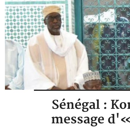
Sénégal : Ko
message d'« 