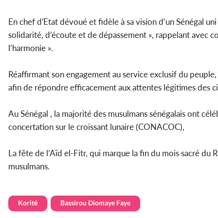
En chef d'Etat dévoué et fidèle à sa vision d’un Sénégal uni 
solidarité, d’écoute et de dépassement », rappelant avec c
l’harmonie ».
Réaffirmant son engagement au service exclusif du peuple, 
afin de répondre efficacement aux attentes légitimes des c
Au Sénégal , la majorité des musulmans sénégalais ont célé
concertation sur le croissant lunaire (CONACOC),
La fête de l’Aïd el-Fitr, qui marque la fin du mois sacré d
musulmans.
Korité
Bassirou Diomaye Faye