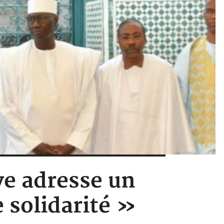
ye adresse un
 solidarité »