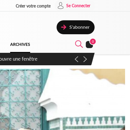
Se Connecter
Créer votre compte
S'abonner
0
ARCHIVES
ennent un accord avec la