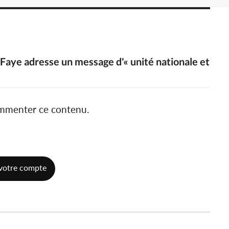
 Faye adresse un message d'« unité nationale et
ommenter ce contenu.
votre compte