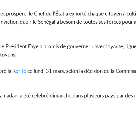
et prospère, le Chef de l’État a exhorté chaque citoyen à cultiv
onviction que « le Sénégal a besoin de toutes ses forces pour
le Président Faye a promis de gouverner « avec loyauté, rigue
itoyens.
bré la
Korité
ce lundi 31 mars, selon la décision de la Commiss
u Ramadan, a été célébré dimanche dans plusieurs pays par des 