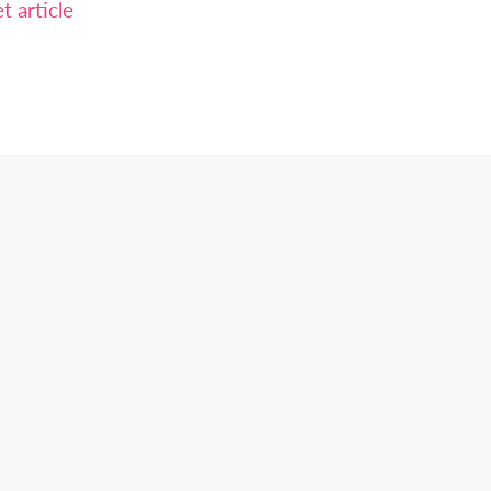
 article