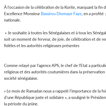
À l’occasion de la célébration de la Korite, marquant la fi
Excellence Monsieur
Bassirou Diomaye Faye
, en a profité
nationale.
« Je souhaite à toutes les Sénégalaises et à tous les Sénégal
soit un moment de ferveur, de joie, de célébration et de re
fidèles et les autorités religieuses présentes
Comme relayé par l'agence APS, le chef de l'Etat a particul
religieux et des autorités coutumières dans la préservation d
société sénégalaise.
« Le mois de Ramadan nous a rappelé l’importance de la foi, 
d’une République juste et solidaire », a souligné le Présid
la période du jeûne.