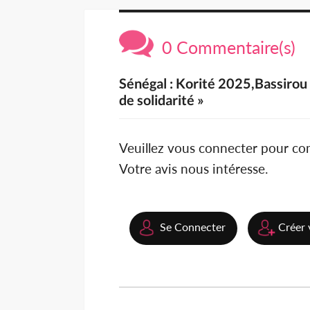
0 Commentaire(s)
Sénégal : Korité 2025,Bassirou
de solidarité »
Veuillez vous connecter pour c
Votre avis nous intéresse.
Se Connecter
Créer 