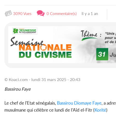
3090 Vues
0 Commentaire(s)
Il y a 1 an
© Koaci.com - lundi 31 mars 2025 - 20:43
Bassirou Faye
Le chef de l'Etat sénégalais,
Bassirou Diomaye Faye
, a adr
musulmane qui célèbre ce lundi de l’Aïd el-Fitr (
Korité
)